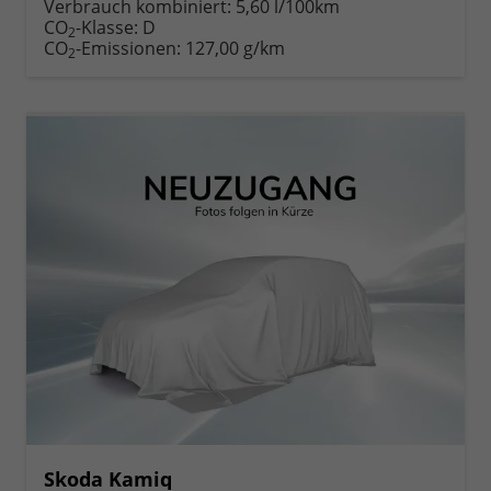
Verbrauch kombiniert:
5,60 l/100km
CO
-Klasse:
D
2
CO
-Emissionen:
127,00 g/km
2
Skoda Kamiq