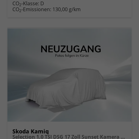
CO
-Klasse:
D
2
CO
-Emissionen:
130,00 g/km
2
Skoda Kamiq
Selection 1.0 TSI DSG 17 Zoll Sunset Kamera PDC v+h