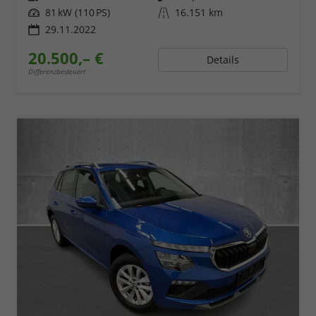
Leistung
81 kW (110 PS)
Kilometerstand
16.151 km
29.11.2022
20.500,– €
Details
Differenzbesteuert