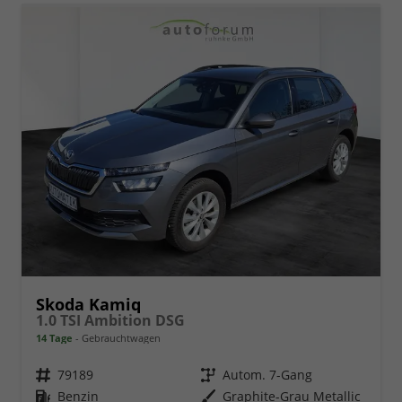
Skoda Kamiq
1.0 TSI Ambition DSG
14 Tage
Gebrauchtwagen
Fahrzeugnr.
79189
Getriebe
Autom. 7-Gang
Kraftstoff
Benzin
Außenfarbe
Graphite-Grau Metallic