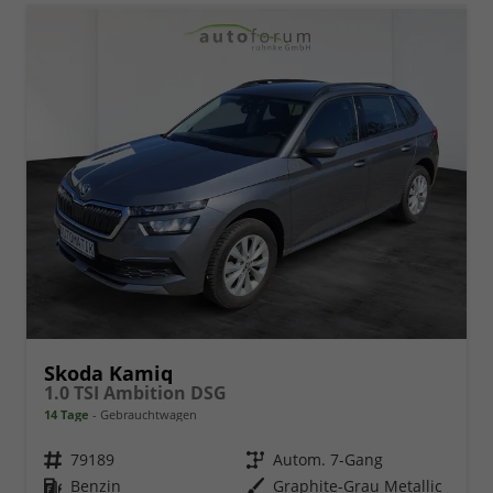
Skoda Kamiq
1.0 TSI Ambition DSG
14 Tage
Gebrauchtwagen
Fahrzeugnr.
79189
Getriebe
Autom. 7-Gang
Kraftstoff
Benzin
Außenfarbe
Graphite-Grau Metallic