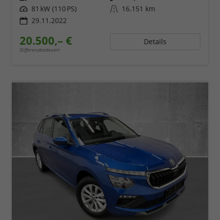
Leistung
81 kW (110 PS)
Kilometerstand
16.151 km
29.11.2022
20.500,– €
Details
Differenzbesteuert