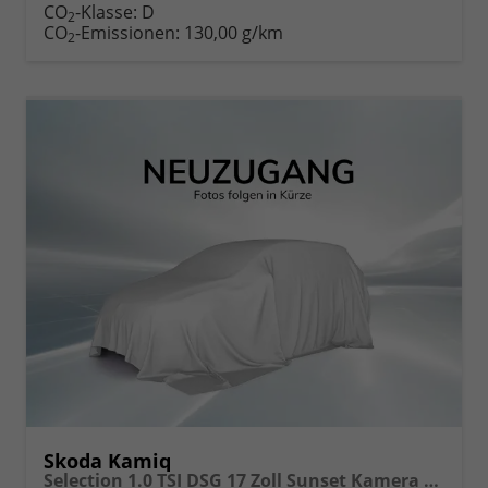
CO
-Klasse:
D
2
CO
-Emissionen:
130,00 g/km
2
Skoda Kamiq
Selection 1.0 TSI DSG 17 Zoll Sunset Kamera PDC v+h