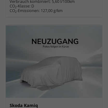
Verbrauch kombiniert:
5,60 l/100km
CO
-Klasse:
D
2
CO
-Emissionen:
127,00 g/km
2
Skoda Kamiq