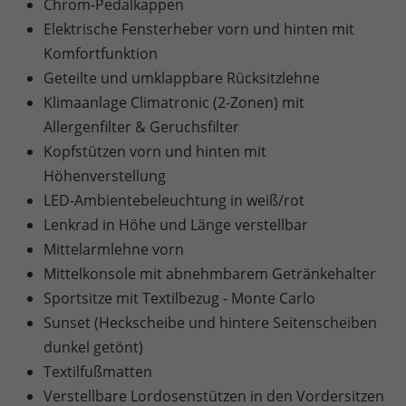
Chrom-Pedalkappen
Elektrische Fensterheber vorn und hinten mit
Komfortfunktion
Geteilte und umklappbare Rücksitzlehne
Klimaanlage Climatronic (2-Zonen) mit
Allergenfilter & Geruchsfilter
Kopfstützen vorn und hinten mit
Höhenverstellung
LED-Ambientebeleuchtung in weiß/rot
Lenkrad in Höhe und Länge verstellbar
Mittelarmlehne vorn
Mittelkonsole mit abnehmbarem Getränkehalter
Sportsitze mit Textilbezug - Monte Carlo
Sunset (Heckscheibe und hintere Seitenscheiben
dunkel getönt)
Textilfußmatten
Verstellbare Lordosenstützen in den Vordersitzen