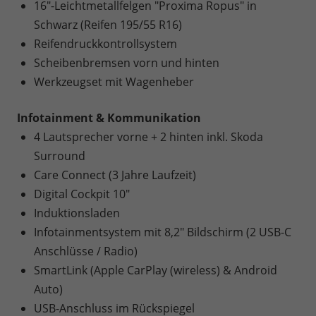
16"-Leichtmetallfelgen "Proxima Ropus" in
Schwarz (Reifen 195/55 R16)
Reifendruckkontrollsystem
Scheibenbremsen vorn und hinten
Werkzeugset mit Wagenheber
Infotainment & Kommunikation
4 Lautsprecher vorne + 2 hinten inkl. Skoda
Surround
Care Connect (3 Jahre Laufzeit)
Digital Cockpit 10"
Induktionsladen
Infotainmentsystem mit 8,2" Bildschirm (2 USB-C
Anschlüsse / Radio)
SmartLink (Apple CarPlay (wireless) & Android
Auto)
USB-Anschluss im Rückspiegel