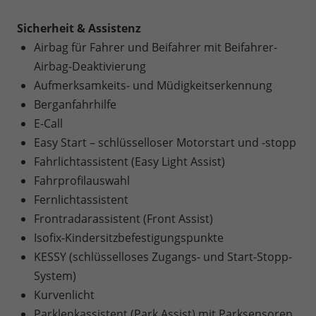
Sicherheit & Assistenz
Airbag für Fahrer und Beifahrer mit Beifahrer-
Airbag-Deaktivierung
Aufmerksamkeits- und Müdigkeitserkennung
Berganfahrhilfe
E-Call
Easy Start – schlüsselloser Motorstart und -stopp
Fahrlichtassistent (Easy Light Assist)
Fahrprofilauswahl
Fernlichtassistent
Frontradarassistent (Front Assist)
Isofix-Kindersitzbefestigungspunkte
KESSY (schlüsselloses Zugangs- und Start-Stopp-
System)
Kurvenlicht
Parklenkassistent (Park Assist) mit Parksensoren