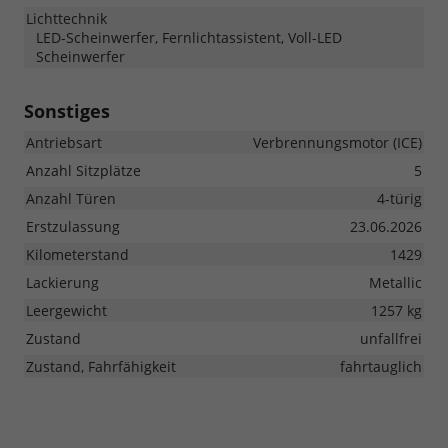
Lichttechnik
LED-Scheinwerfer, Fernlichtassistent, Voll-LED
Scheinwerfer
Sonstiges
Antriebsart
Verbrennungsmotor (ICE)
Anzahl Sitzplätze
5
Anzahl Türen
4-türig
Erstzulassung
23.06.2026
Kilometerstand
1429
Lackierung
Metallic
Leergewicht
1257 kg
Zustand
unfallfrei
Zustand, Fahrfähigkeit
fahrtauglich