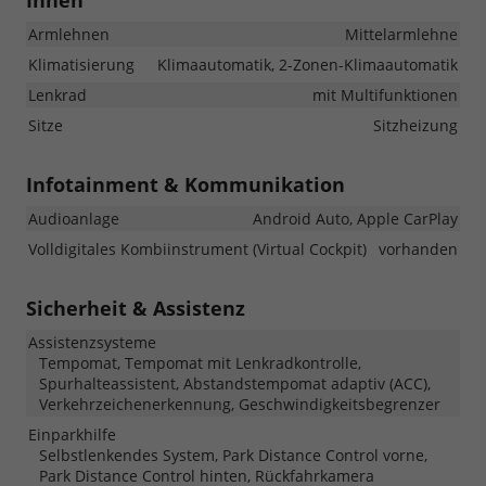
Innen
Armlehnen
Mittelarmlehne
Klimatisierung
Klimaautomatik, 2-Zonen-Klimaautomatik
Lenkrad
mit Multifunktionen
Sitze
Sitzheizung
Infotainment & Kommunikation
Audioanlage
Android Auto, Apple CarPlay
Volldigitales Kombiinstrument (Virtual Cockpit)
vorhanden
Sicherheit & Assistenz
Assistenzsysteme
Tempomat, Tempomat mit Lenkradkontrolle,
Spurhalteassistent, Abstandstempomat adaptiv (ACC),
Verkehrzeichenerkennung, Geschwindigkeitsbegrenzer
Einparkhilfe
Selbstlenkendes System, Park Distance Control vorne,
Park Distance Control hinten, Rückfahrkamera