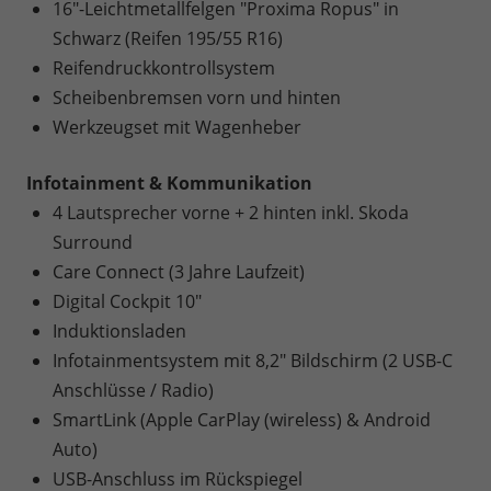
16"-Leichtmetallfelgen "Proxima Ropus" in
Schwarz (Reifen 195/55 R16)
Reifendruckkontrollsystem
Scheibenbremsen vorn und hinten
Werkzeugset mit Wagenheber
Infotainment & Kommunikation
4 Lautsprecher vorne + 2 hinten inkl. Skoda
Surround
Care Connect (3 Jahre Laufzeit)
Digital Cockpit 10"
Induktionsladen
Infotainmentsystem mit 8,2" Bildschirm (2 USB-C
Anschlüsse / Radio)
SmartLink (Apple CarPlay (wireless) & Android
Auto)
USB-Anschluss im Rückspiegel