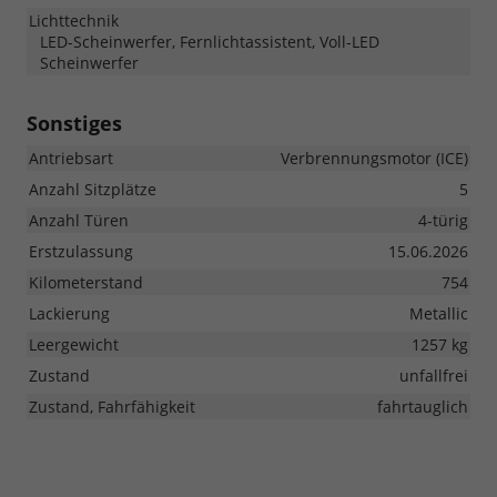
Lichttechnik
LED-Scheinwerfer, Fernlichtassistent, Voll-LED
Scheinwerfer
Sonstiges
Antriebsart
Verbrennungsmotor (ICE)
Anzahl Sitzplätze
5
Anzahl Türen
4-türig
Erstzulassung
15.06.2026
Kilometerstand
754
Lackierung
Metallic
Leergewicht
1257 kg
Zustand
unfallfrei
Zustand, Fahrfähigkeit
fahrtauglich