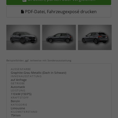
PDF-Datei, Fahrzeugexposé drucken
Beispielbilder, ggf. teilweise mit Sonderausstattung
AUSSENFARBE
Graphite-Grau Metallic (Dach in Schwarz)
INNENAUSSTATTUNG
auf Anfrage
GETRIEBE
Automatik
LEISTUNG
110 kW (150 PS)
KRAFTSTOFF
Benzin
KATEGORIE
Limousine
KILOMETERSTAND
754 km