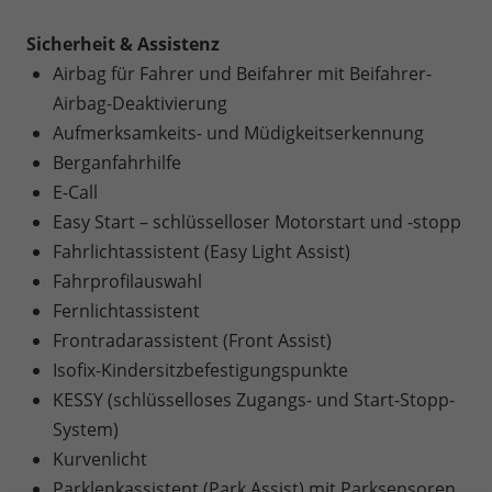
Sicherheit & Assistenz
Airbag für Fahrer und Beifahrer mit Beifahrer-
Airbag-Deaktivierung
Aufmerksamkeits- und Müdigkeitserkennung
Berganfahrhilfe
E-Call
Easy Start – schlüsselloser Motorstart und -stopp
Fahrlichtassistent (Easy Light Assist)
Fahrprofilauswahl
Fernlichtassistent
Frontradarassistent (Front Assist)
Isofix-Kindersitzbefestigungspunkte
KESSY (schlüsselloses Zugangs- und Start-Stopp-
System)
Kurvenlicht
Parklenkassistent (Park Assist) mit Parksensoren