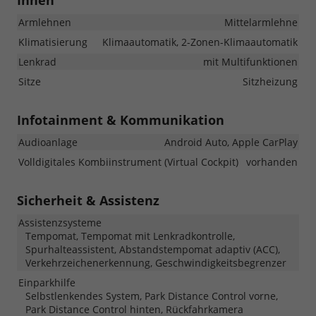
Innen
Armlehnen
Mittelarmlehne
Klimatisierung
Klimaautomatik, 2-Zonen-Klimaautomatik
Lenkrad
mit Multifunktionen
Sitze
Sitzheizung
Infotainment & Kommunikation
Audioanlage
Android Auto, Apple CarPlay
Volldigitales Kombiinstrument (Virtual Cockpit)
vorhanden
Sicherheit & Assistenz
Assistenzsysteme
Tempomat, Tempomat mit Lenkradkontrolle,
Spurhalteassistent, Abstandstempomat adaptiv (ACC),
Verkehrzeichenerkennung, Geschwindigkeitsbegrenzer
Einparkhilfe
Selbstlenkendes System, Park Distance Control vorne,
Park Distance Control hinten, Rückfahrkamera