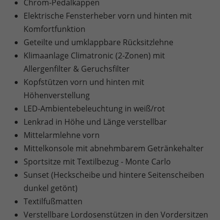
Chrom-Pedalkappen
Elektrische Fensterheber vorn und hinten mit
Komfortfunktion
Geteilte und umklappbare Rücksitzlehne
Klimaanlage Climatronic (2-Zonen) mit
Allergenfilter & Geruchsfilter
Kopfstützen vorn und hinten mit
Höhenverstellung
LED-Ambientebeleuchtung in weiß/rot
Lenkrad in Höhe und Länge verstellbar
Mittelarmlehne vorn
Mittelkonsole mit abnehmbarem Getränkehalter
Sportsitze mit Textilbezug - Monte Carlo
Sunset (Heckscheibe und hintere Seitenscheiben
dunkel getönt)
Textilfußmatten
Verstellbare Lordosenstützen in den Vordersitzen