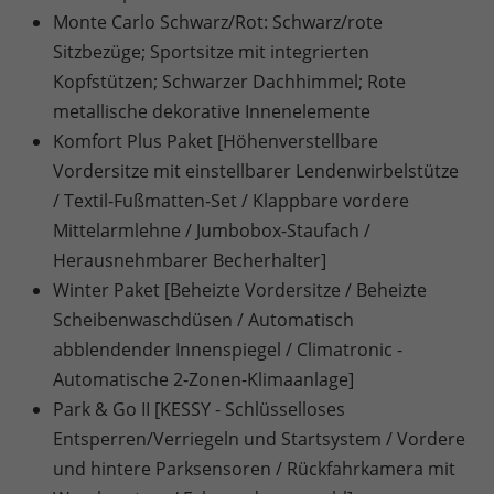
Monte Carlo Schwarz/Rot: Schwarz/rote
Sitzbezüge; Sportsitze mit integrierten
Kopfstützen; Schwarzer Dachhimmel; Rote
metallische dekorative Innenelemente
Komfort Plus Paket [Höhenverstellbare
Vordersitze mit einstellbarer Lendenwirbelstütze
/ Textil-Fußmatten-Set / Klappbare vordere
Mittelarmlehne / Jumbobox-Staufach /
Herausnehmbarer Becherhalter]
Winter Paket [Beheizte Vordersitze / Beheizte
Scheibenwaschdüsen / Automatisch
abblendender Innenspiegel / Climatronic -
Automatische 2-Zonen-Klimaanlage]
Park & Go II [KESSY - Schlüsselloses
Entsperren/Verriegeln und Startsystem / Vordere
und hintere Parksensoren / Rückfahrkamera mit