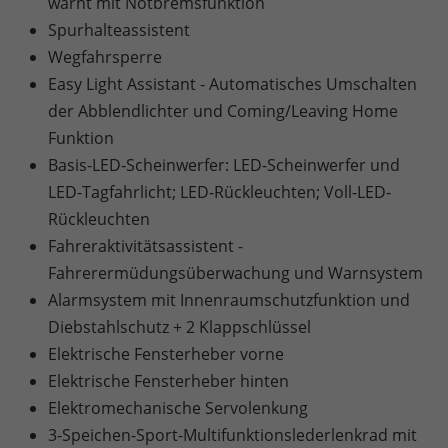
warnt mit Notbremsfunktion
Spurhalteassistent
Wegfahrsperre
Easy Light Assistant - Automatisches Umschalten
der Abblendlichter und Coming/Leaving Home
Funktion
Basis-LED-Scheinwerfer: LED-Scheinwerfer und
LED-Tagfahrlicht; LED-Rückleuchten; Voll-LED-
Rückleuchten
Fahreraktivitätsassistent -
Fahrerermüdungsüberwachung und Warnsystem
Alarmsystem mit Innenraumschutzfunktion und
Diebstahlschutz + 2 Klappschlüssel
Elektrische Fensterheber vorne
Elektrische Fensterheber hinten
Elektromechanische Servolenkung
3-Speichen-Sport-Multifunktionslederlenkrad mit