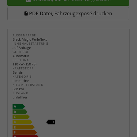
PDF-Datei, Fahrzeugexposé drucken
AUSSENFARBE
Black Magic Perleffekt
INNENAUSSTATTUNG
auf Anfrage
GETRIEBE
Automatik
LEISTUNG
110 kW (150 PS)
KRAFTSTOFF
Benzin
KATEGORIE
Limousine
KILOMETERSTAND
688 km
ZUSTAND
unfallfrei