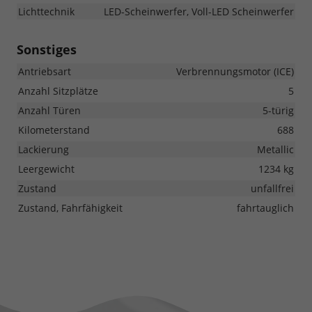
Lichttechnik
LED-Scheinwerfer, Voll-LED Scheinwerfer
Sonstiges
Antriebsart
Verbrennungsmotor (ICE)
Anzahl Sitzplätze
5
Anzahl Türen
5-türig
Kilometerstand
688
Lackierung
Metallic
Leergewicht
1234 kg
Zustand
unfallfrei
Zustand, Fahrfähigkeit
fahrtauglich