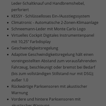
Leder-Schaltknauf und Handbremshebel,
perforiert
KESSY - Schlüsselloses Ein-/Ausstiegssystem
Climatronic - Automatische 2-Zonen-Klimaanlage
Schneemann-Leder mit Monte Carlo Logo
Virtuelles Cockpit Digitales Instrumentenpanel
mit 10,25" Farbdisplay
Geschwindigkeitsregelung
Adaptive Geschwindigkeitsregelung hält einen
voreingestellten Abstand zum vorausfahrenden
Fahrzeug, beschleunigt oder bremst bei Bedarf
(bis zum vollständigen Stillstand nur mit DSG);
außer 1.0
Rückwärtige Parksensoren mit akustischer
Warnung
Vordere und hintere Parksensoren mit
akustischer Warnung