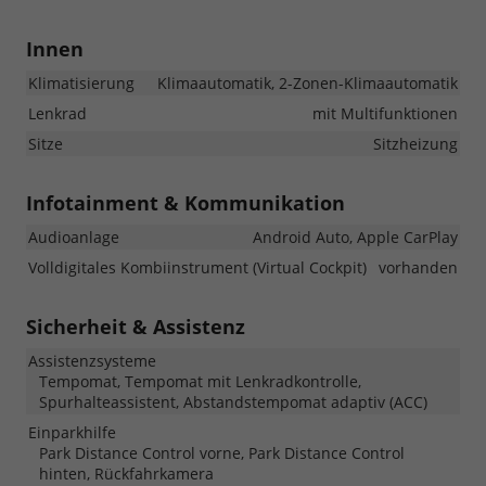
Innen
Klimatisierung
Klimaautomatik, 2-Zonen-Klimaautomatik
Lenkrad
mit Multifunktionen
Sitze
Sitzheizung
Infotainment & Kommunikation
Audioanlage
Android Auto, Apple CarPlay
Volldigitales Kombiinstrument (Virtual Cockpit)
vorhanden
Sicherheit & Assistenz
Assistenzsysteme
Tempomat, Tempomat mit Lenkradkontrolle,
Spurhalteassistent, Abstandstempomat adaptiv (ACC)
Einparkhilfe
Park Distance Control vorne, Park Distance Control
hinten, Rückfahrkamera