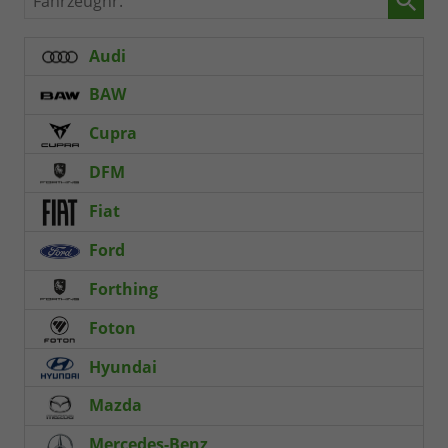
Audi
BAW
Cupra
DFM
Fiat
Ford
Forthing
Foton
Hyundai
Mazda
Mercedes-Benz