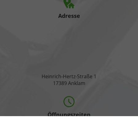
Adresse
Heinrich-Hertz-Straße 1
17389 Anklam
Öffnungszeiten