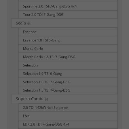
Sportline 2.0 TSI 7-Gang-DSG 4x4
Tour 2.0 TDI 7-Gang-DSG
Scala
44
Essence
Essence 1.0 TSI 6-Gang
Monte Carlo
Monte Carlo 1.5 TSI 7-Gang-DSG
Selection
Selection 1.0 TSI 6-Gang
Selection 1.0 TSI 7-Gang-DSG
Selection 1.5 TSI 7-Gang-DSG
Superb Combi
88
2.0 TDI 142kW 4x4 Selection
L&K
L&K 2.0 TDI 7-Gang-DSG 4x4