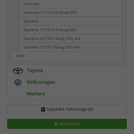
Selection
Selection 1.5 TSI iV 6-Gang-DSG
Sportline
Sportline 1.5 TSI iV 6-Gang-DSG
Sportline 2.0 TDI 7-Gang-DSG 4x4
Sportline 2.0 TSI 7-Gang-DSG 4x4
Yeti
1
Toyota
Volkswagen
Weitere
Geparkte Fahrzeuge (
0
)
Anmelden