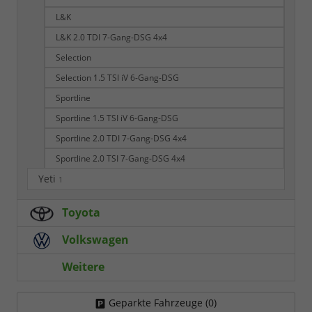
L&K
L&K 2.0 TDI 7-Gang-DSG 4x4
Selection
Selection 1.5 TSI iV 6-Gang-DSG
Sportline
Sportline 1.5 TSI iV 6-Gang-DSG
Sportline 2.0 TDI 7-Gang-DSG 4x4
Sportline 2.0 TSI 7-Gang-DSG 4x4
Yeti
1
Toyota
Volkswagen
Weitere
Geparkte Fahrzeuge (
0
)