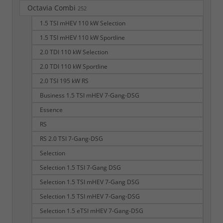
Octavia Combi
252
1.5 TSI mHEV 110 kW Selection
1.5 TSI mHEV 110 kW Sportline
2.0 TDI 110 kW Selection
2.0 TDI 110 kW Sportline
2.0 TSI 195 kW RS
Business 1.5 TSI mHEV 7-Gang-DSG
Essence
RS
RS 2.0 TSI 7-Gang-DSG
Selection
Selection 1.5 TSI 7-Gang DSG
Selection 1.5 TSI mHEV 7-Gang DSG
Selection 1.5 TSI mHEV 7-Gang-DSG
Selection 1.5 eTSI mHEV 7-Gang-DSG