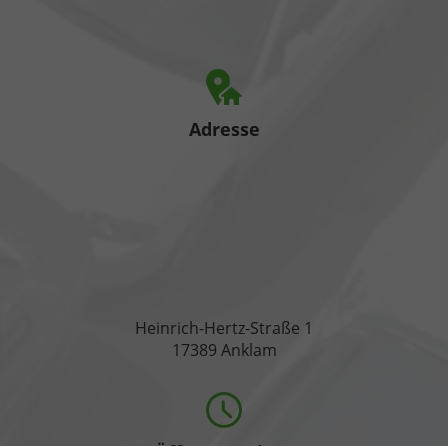
Adresse
Heinrich-Hertz-Straße 1
17389 Anklam