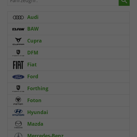
Audi
BAW
Cupra
DFM
Fiat
Ford
Forthing
Foton
Hyundai
Mazda
Mercedes-Benz