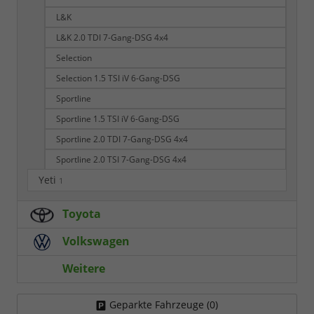
L&K
L&K 2.0 TDI 7-Gang-DSG 4x4
Selection
Selection 1.5 TSI iV 6-Gang-DSG
Sportline
Sportline 1.5 TSI iV 6-Gang-DSG
Sportline 2.0 TDI 7-Gang-DSG 4x4
Sportline 2.0 TSI 7-Gang-DSG 4x4
Yeti
1
Toyota
Volkswagen
Weitere
Geparkte Fahrzeuge (
0
)