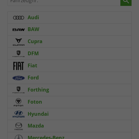
Audi
BAW
Cupra
DFM
Fiat
Ford
Forthing
Foton
Hyundai
Mazda
Mercedes-Benz