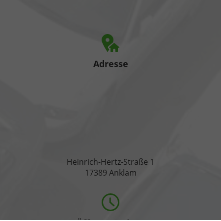
Adresse
Heinrich-Hertz-Straße 1
17389 Anklam