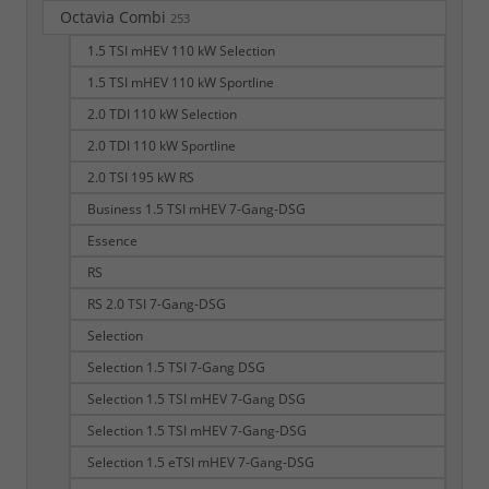
Octavia Combi
253
1.5 TSI mHEV 110 kW Selection
1.5 TSI mHEV 110 kW Sportline
2.0 TDI 110 kW Selection
2.0 TDI 110 kW Sportline
2.0 TSI 195 kW RS
Business 1.5 TSI mHEV 7-Gang-DSG
Essence
RS
RS 2.0 TSI 7-Gang-DSG
Selection
Selection 1.5 TSI 7-Gang DSG
Selection 1.5 TSI mHEV 7-Gang DSG
Selection 1.5 TSI mHEV 7-Gang-DSG
Selection 1.5 eTSI mHEV 7-Gang-DSG