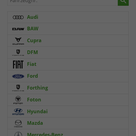
Audi
BAW
Cupra
DFM
Fiat
Ford
Forthing
Foton
Hyundai
Mazda
Mercedes-Benz