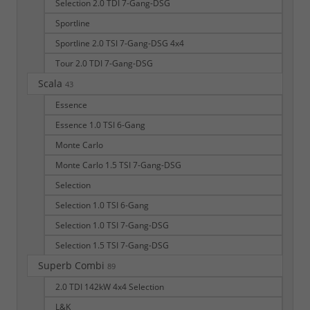
Selection 2.0 TDI 7-Gang-DSG
Sportline
Sportline 2.0 TSI 7-Gang-DSG 4x4
Tour 2.0 TDI 7-Gang-DSG
Scala
43
Essence
Essence 1.0 TSI 6-Gang
Monte Carlo
Monte Carlo 1.5 TSI 7-Gang-DSG
Selection
Selection 1.0 TSI 6-Gang
Selection 1.0 TSI 7-Gang-DSG
Selection 1.5 TSI 7-Gang-DSG
Superb Combi
89
2.0 TDI 142kW 4x4 Selection
L&K