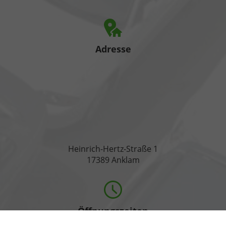
Adresse
Heinrich-Hertz-Straße 1
17389 Anklam
Öffnungszeiten