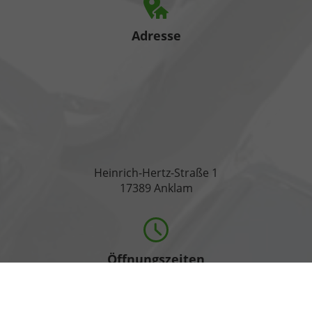
Adresse
Heinrich-Hertz-Straße 1
17389 Anklam
Öffnungszeiten