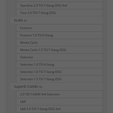
Sportline 2.0 TSI 7-Gang-DSG 4x4
Tour 2.0 TDI 7-Gang-DSG
Scala
44
Essence
Essence 1.0 TSI 6-Gang
Monte Carlo
Monte Carlo 1.5 TSI 7-Gang-DSG
Selection
Selection 1.0 TSI 6-Gang
Selection 1.0 TSI 7-Gang-DSG
Selection 1.5 TSI 7-Gang-DSG
Superb Combi
88
2.0 TDI 142kW 4x4 Selection
L&K
L&K 2.0 TDI 7-Gang-DSG 4x4