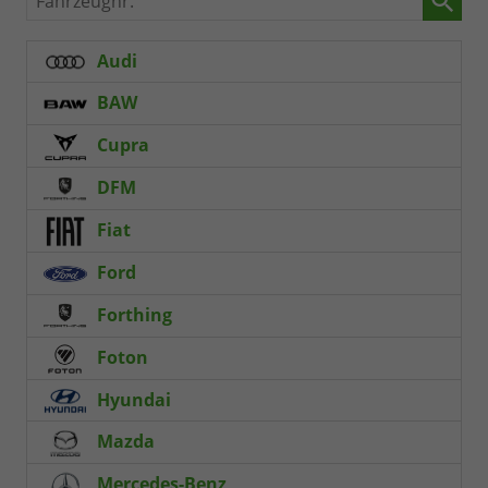
Audi
BAW
Cupra
DFM
Fiat
Ford
Forthing
Foton
Hyundai
Mazda
Mercedes-Benz