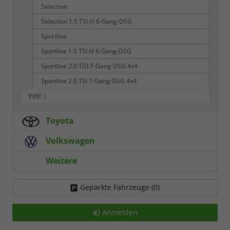
Selection
Selection 1.5 TSI iV 6-Gang-DSG
Sportline
Sportline 1.5 TSI iV 6-Gang-DSG
Sportline 2.0 TDI 7-Gang-DSG 4x4
Sportline 2.0 TSI 7-Gang-DSG 4x4
Yeti
1
Toyota
Volkswagen
Weitere
Geparkte Fahrzeuge (
0
)
Anmelden