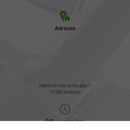
Adresse
Heinrich-Hertz-Straße 1
17389 Anklam
Öffnungszeiten