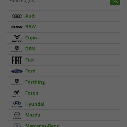
Audi
BAW
Cupra
DFM
Fiat
Ford
Forthing
Foton
Hyundai
Mazda
Mercedes-Benz