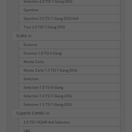
Selection 2.0 TDI 7-Gang-DSG
Sportline
Sportline 2.0 TSI 7-Gang-DSG 4x4
Tour 2.0 TDI 7-Gang-DSG
Scala
43
Essence
Essence 1.0 TSI 6-Gang
Monte Carlo
Monte Carlo 1.5 TSI 7-Gang-DSG
Selection
Selection 1.0 TSI 6-Gang
Selection 1.0 TSI 7-Gang-DSG
Selection 1.5 TSI 7-Gang-DSG
Superb Combi
89
2.0 TDI 142kW 4x4 Selection
L&K