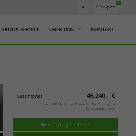
0
Parkplatz
SKODA-SERVICE
ÜBER UNS
KONTAKT
46.240,– €
Gesamtpreis
incl. 19% MwSt., den Kosten für Überführung und
Zulassungspapieren
Fahrzeug bestellen