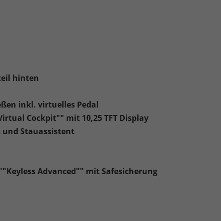
eil hinten
ßen inkl. virtuelles Pedal
rtual Cockpit"" mit 10,25 TFT Display
t und Stauassistent
m ""Keyless Advanced"" mit Safesicherung