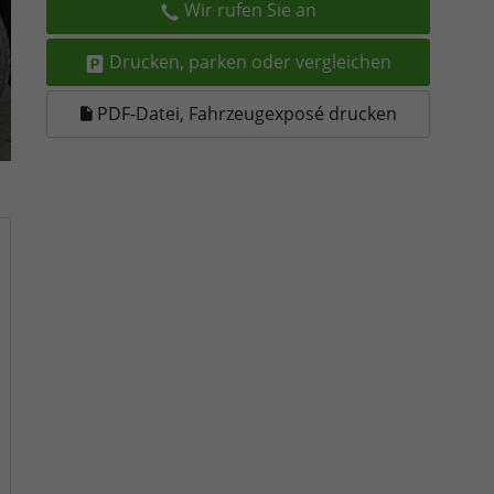
Wir rufen Sie an
Drucken, parken oder vergleichen
PDF-Datei, Fahrzeugexposé drucken