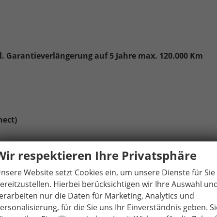
l. Garantieverlängerung auf 5 Jahre max. 120.000 Km
nect)
ebuchse(n) mit erhöhter Ladeleistung
Wir respektieren Ihre Privatsphäre
charge)
nsere Website setzt Cookies ein, um unsere Dienste für Sie
ereitzustellen. Hierbei berücksichtigen wir Ihre Auswahl un
erarbeiten nur die Daten für Marketing, Analytics und
ersonalisierung, für die Sie uns Ihr Einverständnis geben. Si