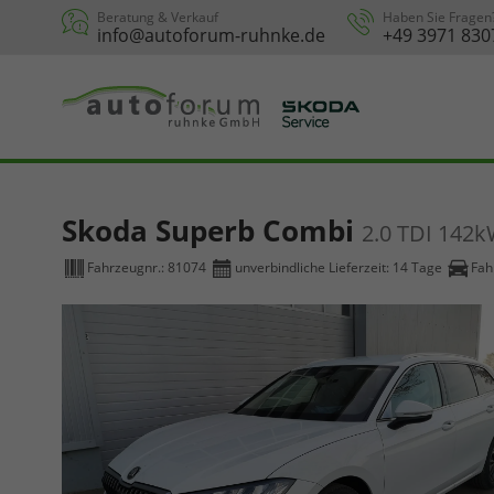
Beratung & Verkauf
Haben Sie Fragen
info@autoforum-ruhnke.de
+49 3971 830
Skoda Superb Combi
2.0 TDI 142
Fahrzeugnr.:
81074
unverbindliche Lieferzeit:
14 Tage
Fah