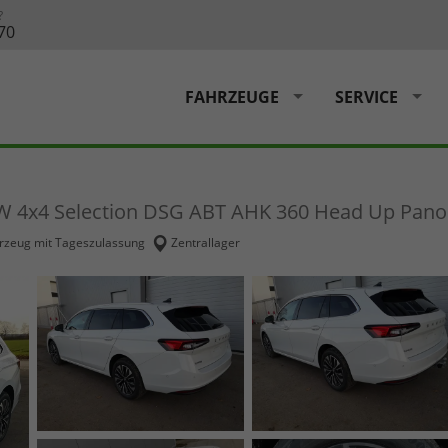
?
70
FAHRZEUGE
SERVICE
kW 4x4 Selection DSG ABT AHK 360 Head Up Pano
rzeug mit Tageszulassung
Zentrallager