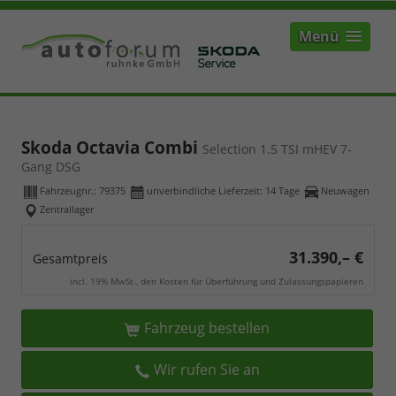
Menü
Skoda Octavia Combi
Selection 1.5 TSI mHEV 7-
Gang DSG
Fahrzeugnr.:
79375
unverbindliche Lieferzeit:
14 Tage
Neuwagen
Zentrallager
31.390,– €
Gesamtpreis
incl. 19% MwSt., den Kosten für Überführung und Zulassungspapieren
Fahrzeug bestellen
Wir rufen Sie an