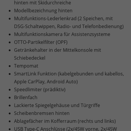
hinten mit Skidurchreiche
Modellbezeichnung hinten
Multifunktions-Lederlenkrad (2 Speichen, mit
DSG-Schaltwippen, Radio- und Telefonbedienung)
Multifunktionskamera für Assistenzsysteme
OTTO-Partikelfilter (OPF)
Getränkehalter in der Mittelkonsole mit
Schiebedeckel
Tempomat
SmartLink Funktion (kabelgebunden und kabellos,
Apple CarPlay, Android Auto)
Speedlimiter (prädiktiv)
Brillenfach
Lackierte Spiegelgehäuse und Türgriffe
Scheibenbremsen hinten
Ablagefächer im Kofferraum (rechts und links)
USB Type-C Anschlüsse (2x/45W vorne, 2x/45W