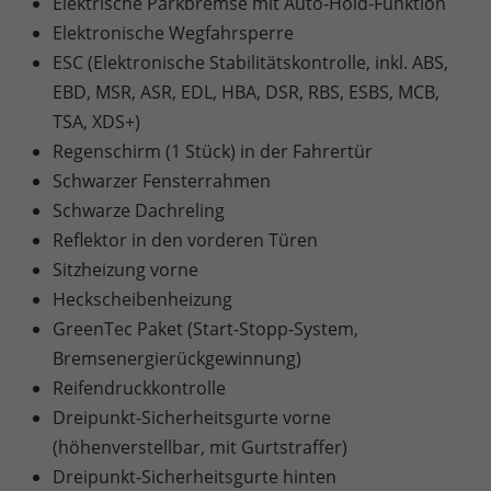
Elektrische Parkbremse mit Auto-Hold-Funktion
Elektronische Wegfahrsperre
ESC (Elektronische Stabilitätskontrolle, inkl. ABS,
EBD, MSR, ASR, EDL, HBA, DSR, RBS, ESBS, MCB,
TSA, XDS+)
Regenschirm (1 Stück) in der Fahrertür
Schwarzer Fensterrahmen
Schwarze Dachreling
Reflektor in den vorderen Türen
Sitzheizung vorne
Heckscheibenheizung
GreenTec Paket (Start-Stopp-System,
Bremsenergierückgewinnung)
Reifendruckkontrolle
Dreipunkt-Sicherheitsgurte vorne
(höhenverstellbar, mit Gurtstraffer)
Dreipunkt-Sicherheitsgurte hinten