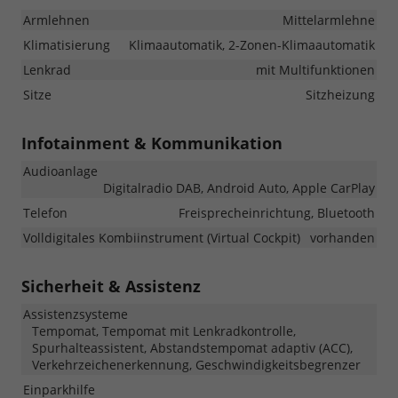
Armlehnen
Mittelarmlehne
Klimatisierung
Klimaautomatik, 2-Zonen-Klimaautomatik
Lenkrad
mit Multifunktionen
Sitze
Sitzheizung
Infotainment & Kommunikation
Audioanlage
Digitalradio DAB, Android Auto, Apple CarPlay
Telefon
Freisprecheinrichtung, Bluetooth
Volldigitales Kombiinstrument (Virtual Cockpit)
vorhanden
Sicherheit & Assistenz
Assistenzsysteme
Tempomat, Tempomat mit Lenkradkontrolle,
Spurhalteassistent, Abstandstempomat adaptiv (ACC),
Verkehrzeichenerkennung, Geschwindigkeitsbegrenzer
Einparkhilfe