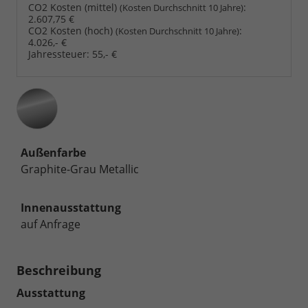
CO2 Kosten (mittel)
:
(Kosten Durchschnitt 10 Jahre)
2.607,75 €
CO2 Kosten (hoch)
:
(Kosten Durchschnitt 10 Jahre)
4.026,- €
Jahressteuer:
55,- €
Außenfarbe
Graphite-Grau Metallic
Innenausstattung
auf Anfrage
Beschreibung
Ausstattung