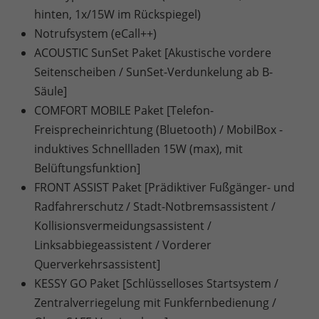
hinten, 1x/15W im Rückspiegel)
Notrufsystem (eCall++)
ACOUSTIC SunSet Paket [Akustische vordere
Seitenscheiben / SunSet-Verdunkelung ab B-
Säule]
COMFORT MOBILE Paket [Telefon-
Freisprecheinrichtung (Bluetooth) / MobilBox -
induktives Schnellladen 15W (max), mit
Belüftungsfunktion]
FRONT ASSIST Paket [Prädiktiver Fußgänger- und
Radfahrerschutz / Stadt-Notbremsassistent /
Kollisionsvermeidungsassistent /
Linksabbiegeassistent / Vorderer
Querverkehrsassistent]
KESSY GO Paket [Schlüsselloses Startsystem /
Zentralverriegelung mit Funkfernbedienung /