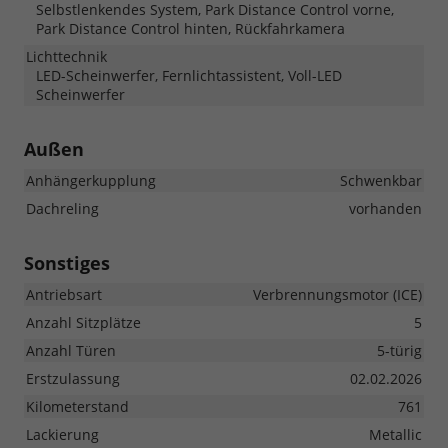
Selbstlenkendes System, Park Distance Control vorne,
Park Distance Control hinten, Rückfahrkamera
Lichttechnik
LED-Scheinwerfer, Fernlichtassistent, Voll-LED
Scheinwerfer
Außen
Anhängerkupplung
Schwenkbar
Dachreling
vorhanden
Sonstiges
Antriebsart
Verbrennungsmotor (ICE)
Anzahl Sitzplätze
5
Anzahl Türen
5-türig
Erstzulassung
02.02.2026
Kilometerstand
761
Lackierung
Metallic