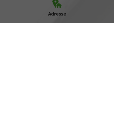
Adresse
Heinrich-Hertz-Straße 1
17389 Anklam
Öffnungszeiten