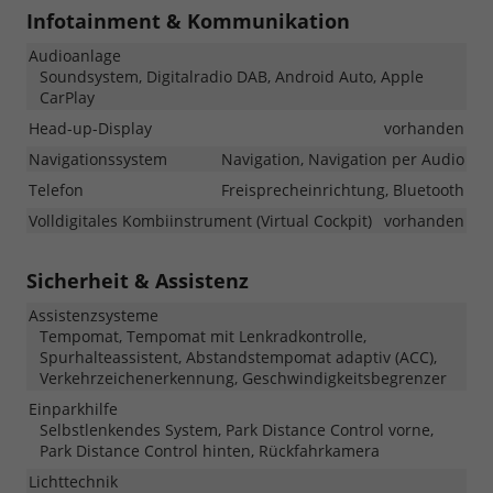
Infotainment & Kommunikation
Audioanlage
Soundsystem, Digitalradio DAB, Android Auto, Apple
CarPlay
Head-up-Display
vorhanden
Navigationssystem
Navigation, Navigation per Audio
Telefon
Freisprecheinrichtung, Bluetooth
Volldigitales Kombiinstrument (Virtual Cockpit)
vorhanden
Sicherheit & Assistenz
Assistenzsysteme
Tempomat, Tempomat mit Lenkradkontrolle,
Spurhalteassistent, Abstandstempomat adaptiv (ACC),
Verkehrzeichenerkennung, Geschwindigkeitsbegrenzer
Einparkhilfe
Selbstlenkendes System, Park Distance Control vorne,
Park Distance Control hinten, Rückfahrkamera
Lichttechnik