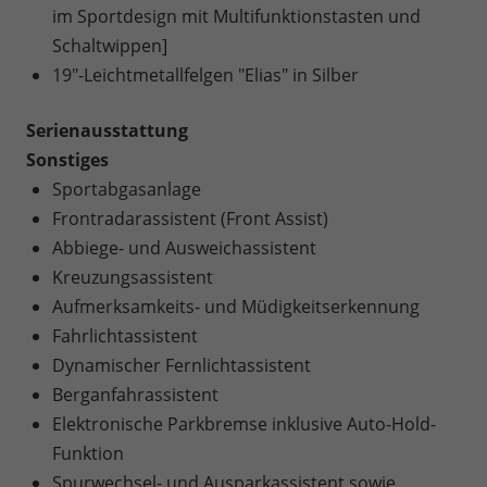
im Sportdesign mit Multifunktionstasten und
Schaltwippen]
19"-Leichtmetallfelgen "Elias" in Silber
Serienausstattung
Sonstiges
Sportabgasanlage
Frontradarassistent (Front Assist)
Abbiege- und Ausweichassistent
Kreuzungsassistent
Aufmerksamkeits- und Müdigkeitserkennung
Fahrlichtassistent
Dynamischer Fernlichtassistent
Berganfahrassistent
Elektronische Parkbremse inklusive Auto-Hold-
Funktion
Spurwechsel- und Ausparkassistent sowie