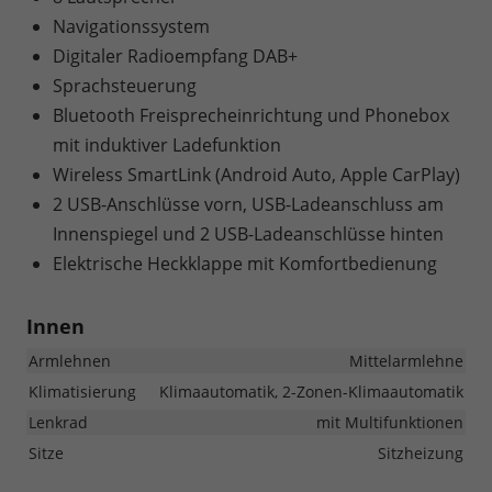
Navigationssystem
Digitaler Radioempfang DAB+
Sprachsteuerung
Bluetooth Freisprecheinrichtung und Phonebox
mit induktiver Ladefunktion
Wireless SmartLink (Android Auto, Apple CarPlay)
2 USB-Anschlüsse vorn, USB-Ladeanschluss am
Innenspiegel und 2 USB-Ladeanschlüsse hinten
Elektrische Heckklappe mit Komfortbedienung
Innen
Armlehnen
Mittelarmlehne
Klimatisierung
Klimaautomatik, 2-Zonen-Klimaautomatik
Lenkrad
mit Multifunktionen
Sitze
Sitzheizung