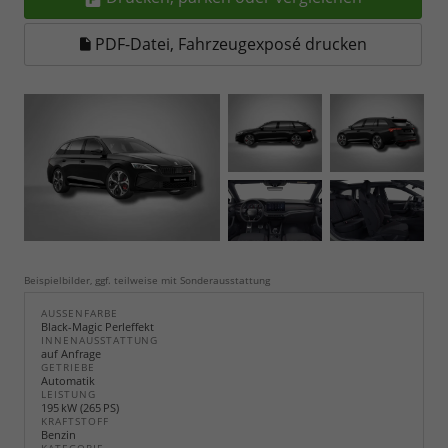
PDF-Datei, Fahrzeugexposé drucken
Beispielbilder, ggf. teilweise mit Sonderausstattung
AUSSENFARBE
Black-Magic Perleffekt
INNENAUSSTATTUNG
auf Anfrage
GETRIEBE
Automatik
LEISTUNG
195 kW (265 PS)
KRAFTSTOFF
Benzin