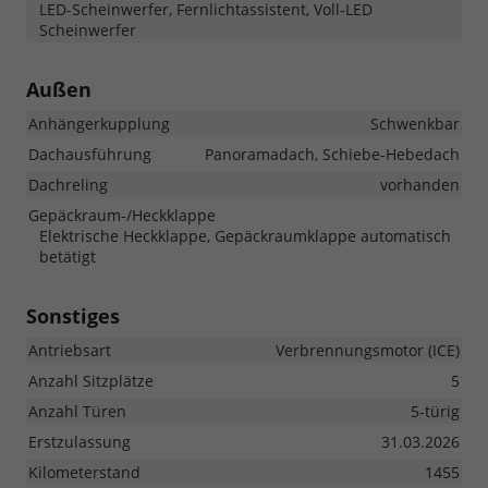
LED-Scheinwerfer, Fernlichtassistent, Voll-LED
Scheinwerfer
Außen
Anhängerkupplung
Schwenkbar
Dachausführung
Panoramadach, Schiebe-Hebedach
Dachreling
vorhanden
Gepäckraum-/Heckklappe
Elektrische Heckklappe, Gepäckraumklappe automatisch
betätigt
Sonstiges
Antriebsart
Verbrennungsmotor (ICE)
Anzahl Sitzplätze
5
Anzahl Türen
5-türig
Erstzulassung
31.03.2026
Kilometerstand
1455