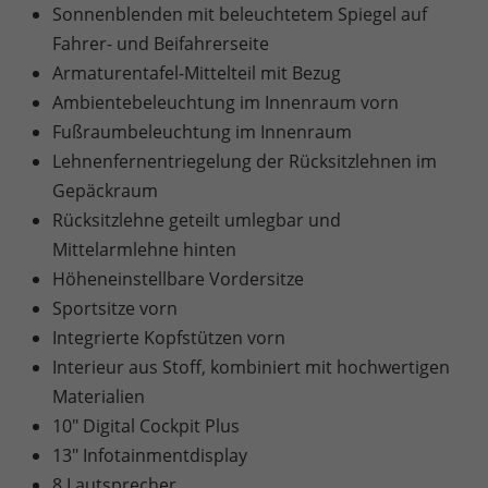
Sonnenblenden mit beleuchtetem Spiegel auf
Fahrer- und Beifahrerseite
Armaturentafel-Mittelteil mit Bezug
Ambientebeleuchtung im Innenraum vorn
Fußraumbeleuchtung im Innenraum
Lehnenfernentriegelung der Rücksitzlehnen im
Gepäckraum
Rücksitzlehne geteilt umlegbar und
Mittelarmlehne hinten
Höheneinstellbare Vordersitze
Sportsitze vorn
Integrierte Kopfstützen vorn
Interieur aus Stoff, kombiniert mit hochwertigen
Materialien
10" Digital Cockpit Plus
13" Infotainmentdisplay
8 Lautsprecher