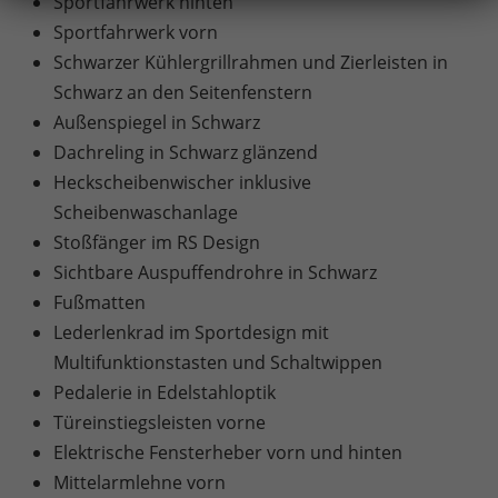
Sportfahrwerk hinten
Sportfahrwerk vorn
Schwarzer Kühlergrillrahmen und Zierleisten in
Schwarz an den Seitenfenstern
Außenspiegel in Schwarz
Dachreling in Schwarz glänzend
Heckscheibenwischer inklusive
Scheibenwaschanlage
Stoßfänger im RS Design
Sichtbare Auspuffendrohre in Schwarz
Fußmatten
Lederlenkrad im Sportdesign mit
Multifunktionstasten und Schaltwippen
Pedalerie in Edelstahloptik
Türeinstiegsleisten vorne
Elektrische Fensterheber vorn und hinten
Mittelarmlehne vorn