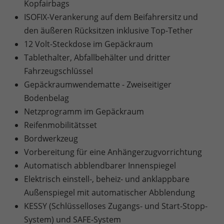
Kopfairbags
ISOFIX-Verankerung auf dem Beifahrersitz und
den äußeren Rücksitzen inklusive Top-Tether
12 Volt-Steckdose im Gepäckraum
Tablethalter, Abfallbehälter und dritter
Fahrzeugschlüssel
Gepäckraumwendematte - Zweiseitiger
Bodenbelag
Netzprogramm im Gepäckraum
Reifenmobilitätsset
Bordwerkzeug
Vorbereitung für eine Anhängerzugvorrichtung
Automatisch abblendbarer Innenspiegel
Elektrisch einstell-, beheiz- und anklappbare
Außenspiegel mit automatischer Abblendung
KESSY (Schlüsselloses Zugangs- und Start-Stopp-
System) und SAFE-System