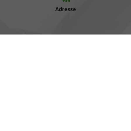
Adresse
Heinrich-Hertz-Straße 1
17389 Anklam
Öffnungszeiten