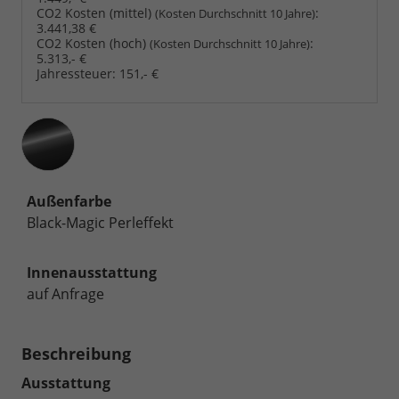
CO2 Kosten (mittel)
:
(Kosten Durchschnitt 10 Jahre)
3.441,38 €
CO2 Kosten (hoch)
:
(Kosten Durchschnitt 10 Jahre)
5.313,- €
Jahressteuer:
151,- €
Außenfarbe
Black-Magic Perleffekt
Innenausstattung
auf Anfrage
Beschreibung
Ausstattung