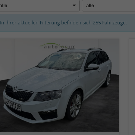
In Ihrer aktuellen Filterung befinden sich
255
Fahrzeuge: