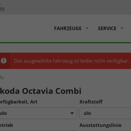
?
70
FAHRZEUGE
SERVICE
Das ausgewählte Fahrzeug ist leider nicht verfügbar.
fo
koda Octavia Combi
rfügbarkeit, Art
Kraftstoff
ntrieb
Ausstattungslinie