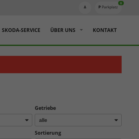
0
Parkplatz
SKODA-SERVICE
ÜBER UNS
KONTAKT
Getriebe
Sortierung