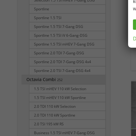
Selection 1.5 TSI mHEV 7-Gang DSG
k
w
Sportline
Sportline 1.5 TSI
Sportline 1.5 TSI 7-Gang DSG
Sportline 1.5 TSI iV 6-Gang-DSG
D
Sportline 1.5 TSI mHEV 7-Gang DSG
Sportline 2.0 TDI 7-Gang-DSG
Sportline 2.0 TDI 7-Gang-DSG 4x4
Sportline 2.0 TSI 7-Gang-DSG 4x4
Octavia Combi
252
1.5 TSI mHEV 110 kW Selection
1.5 TSI mHEV 110 kW Sportline
2.0 TDI 110 kW Selection
2.0 TDI 110 kW Sportline
2.0 TSI 195 kW RS
Business 1.5 TSI mHEV 7-Gang-DSG