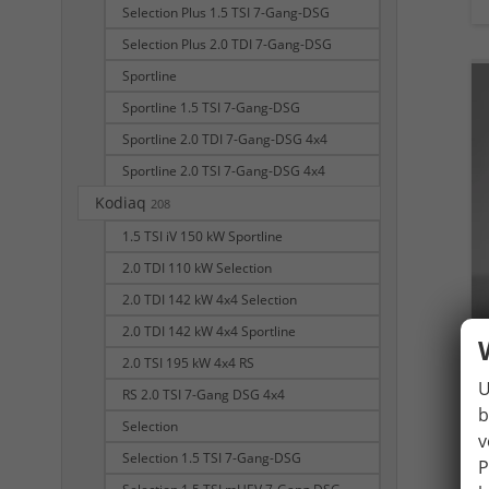
Selection Plus 1.5 TSI 7-Gang-DSG
Selection Plus 2.0 TDI 7-Gang-DSG
Sportline
Sportline 1.5 TSI 7-Gang-DSG
Sportline 2.0 TDI 7-Gang-DSG 4x4
Sportline 2.0 TSI 7-Gang-DSG 4x4
Kodiaq
208
1.5 TSI iV 150 kW Sportline
2.0 TDI 110 kW Selection
2.0 TDI 142 kW 4x4 Selection
2.0 TDI 142 kW 4x4 Sportline
2.0 TSI 195 kW 4x4 RS
U
RS 2.0 TSI 7-Gang DSG 4x4
b
Selection
v
Selection 1.5 TSI 7-Gang-DSG
P