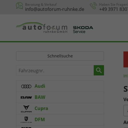
Beratung & Verkauf
Haben Sie Fragen
info@autoforum-ruhnke.de
+49 3971 830
Schnellsuche
Fahrzeugnr.
in
Audi
S
BAW
Ve
Cupra
DFM
A