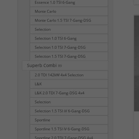
Essence 1.0 TSI 6-Gang
Monte Carlo
Monte Carlo 1.5 TSI 7-Gang-DSG
Selection
Selection 1.0 TSI 6-Gang
Selection 1.0 TSI 7-Gang-DSG
Selection 1.5 TSI 7-Gang-DSG
Superb Combi
89
2.0 TDI 142kW 4x4 Selection
L&K
L&K 2.0 TDI 7-Gang-DSG 4x4
Selection
Selection 1.5 TSI iV 6-Gang-DSG
Sportline
Sportline 1.5 TSI iV 6-Gang-DSG
Sportline 2.0 TDI 7-Gang-DSG 4x4