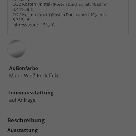
CO2 Kosten (mittel)
:
(Kosten Durchschnitt 10 Jahre)
3.441,38 €
CO2 Kosten (hoch)
:
(Kosten Durchschnitt 10 Jahre)
5.313,- €
Jahressteuer:
151,- €
Außenfarbe
Moon-Weiß Perleffekt
Innenausstattung
auf Anfrage
Beschreibung
Ausstattung