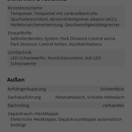
Assistenzsysteme
Tempomat, Tempomat mit Lenkradkontrolle,
Spurhalteassistent, Abstandstempomat adaptiv (ACC),
Verkehrzeichenerkennung, Geschwindigkeitsbegrenzer
Einparkhilfe
Selbstlenkendes System, Park Distance Control vorne,
Park Distance Control hinten, Rückfahrkamera
Lichttechnik
LED-Scheinwerfer, Fernlichtassistent, Voll-LED
Scheinwerfer
Außen
Anhängerkupplung
Schwenkbar
Dachausführung
Panoramadach, Schiebe-Hebedach
Dachreling
vorhanden
Gepäckraum-/Heckklappe
Elektrische Heckklappe, Gepäckraumklappe automatisch
betätigt