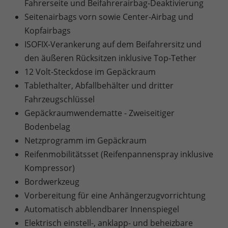
Fahrerseite und Beifahrerairbag-Deaktivierung
Seitenairbags vorn sowie Center-Airbag und
Kopfairbags
ISOFIX-Verankerung auf dem Beifahrersitz und
den äußeren Rücksitzen inklusive Top-Tether
12 Volt-Steckdose im Gepäckraum
Tablethalter, Abfallbehälter und dritter
Fahrzeugschlüssel
Gepäckraumwendematte - Zweiseitiger
Bodenbelag
Netzprogramm im Gepäckraum
Reifenmobilitätsset (Reifenpannenspray inklusive
Kompressor)
Bordwerkzeug
Vorbereitung für eine Anhängerzugvorrichtung
Automatisch abblendbarer Innenspiegel
Elektrisch einstell-, anklapp- und beheizbare