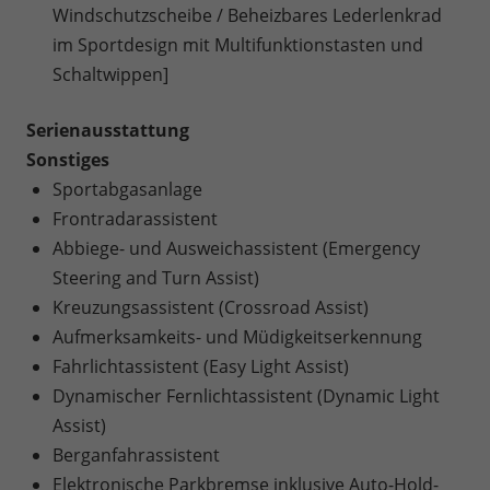
Windschutzscheibe / Beheizbares Lederlenkrad
im Sportdesign mit Multifunktionstasten und
Schaltwippen]
Serienausstattung
Sonstiges
Sportabgasanlage
Frontradarassistent
Abbiege- und Ausweichassistent (Emergency
Steering and Turn Assist)
Kreuzungsassistent (Crossroad Assist)
Aufmerksamkeits- und Müdigkeitserkennung
Fahrlichtassistent (Easy Light Assist)
Dynamischer Fernlichtassistent (Dynamic Light
Assist)
Berganfahrassistent
Elektronische Parkbremse inklusive Auto-Hold-