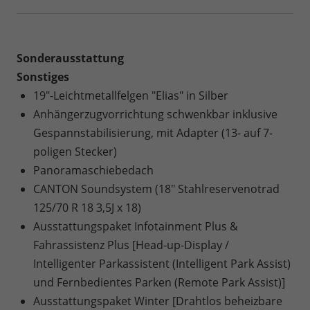
Sonderausstattung
Sonstiges
19"-Leichtmetallfelgen "Elias" in Silber
Anhängerzugvorrichtung schwenkbar inklusive
Gespannstabilisierung, mit Adapter (13- auf 7-
poligen Stecker)
Panoramaschiebedach
CANTON Soundsystem (18" Stahlreservenotrad
125/70 R 18 3,5J x 18)
Ausstattungspaket Infotainment Plus &
Fahrassistenz Plus [Head-up-Display /
Intelligenter Parkassistent (Intelligent Park Assist)
und Fernbedientes Parken (Remote Park Assist)]
Ausstattungspaket Winter [Drahtlos beheizbare