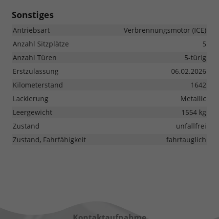
Sonstiges
Antriebsart
Verbrennungsmotor (ICE)
Anzahl Sitzplätze
5
Anzahl Türen
5-türig
Erstzulassung
06.02.2026
Kilometerstand
1642
Lackierung
Metallic
Leergewicht
1554 kg
Zustand
unfallfrei
Zustand, Fahrfähigkeit
fahrtauglich
Kontaktaufnahme