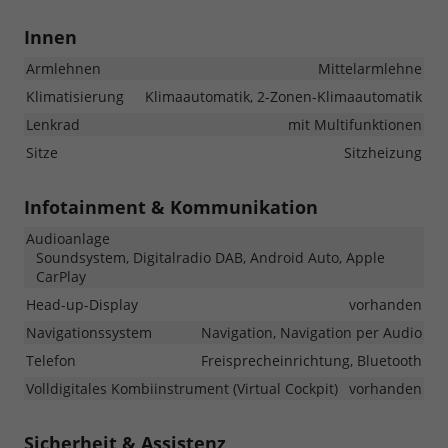
Innen
Armlehnen
Mittelarmlehne
Klimatisierung
Klimaautomatik, 2-Zonen-Klimaautomatik
Lenkrad
mit Multifunktionen
Sitze
Sitzheizung
Infotainment & Kommunikation
Audioanlage
Soundsystem, Digitalradio DAB, Android Auto, Apple
CarPlay
Head-up-Display
vorhanden
Navigationssystem
Navigation, Navigation per Audio
Telefon
Freisprecheinrichtung, Bluetooth
Volldigitales Kombiinstrument (Virtual Cockpit)
vorhanden
Sicherheit & Assistenz