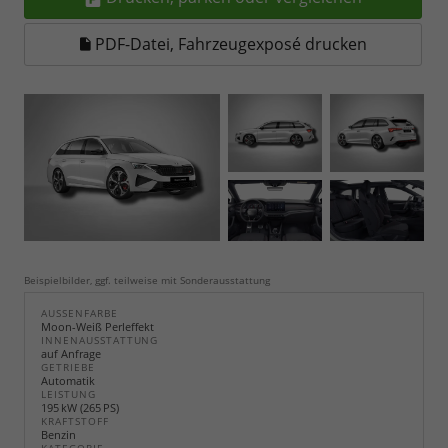
PDF-Datei, Fahrzeugexposé drucken
Beispielbilder, ggf. teilweise mit Sonderausstattung
AUSSENFARBE
Moon-Weiß Perleffekt
INNENAUSSTATTUNG
auf Anfrage
GETRIEBE
Automatik
LEISTUNG
195 kW (265 PS)
KRAFTSTOFF
Benzin