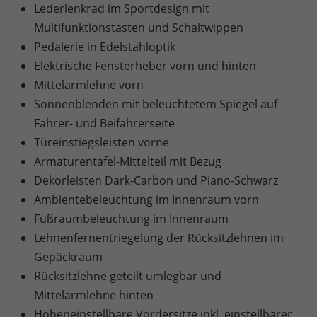
Lederlenkrad im Sportdesign mit
Multifunktionstasten und Schaltwippen
Pedalerie in Edelstahloptik
Elektrische Fensterheber vorn und hinten
Mittelarmlehne vorn
Sonnenblenden mit beleuchtetem Spiegel auf
Fahrer- und Beifahrerseite
Türeinstiegsleisten vorne
Armaturentafel-Mittelteil mit Bezug
Dekorleisten Dark-Carbon und Piano-Schwarz
Ambientebeleuchtung im Innenraum vorn
Fußraumbeleuchtung im Innenraum
Lehnenfernentriegelung der Rücksitzlehnen im
Gepäckraum
Rücksitzlehne geteilt umlegbar und
Mittelarmlehne hinten
Höheneinstellbare Vordersitze inkl. einstellbarer