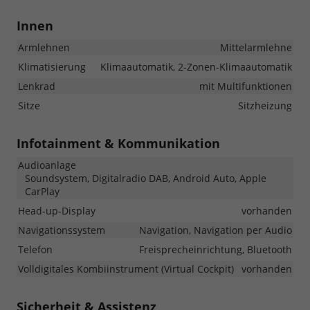
Innen
Armlehnen
Mittelarmlehne
Klimatisierung
Klimaautomatik, 2-Zonen-Klimaautomatik
Lenkrad
mit Multifunktionen
Sitze
Sitzheizung
Infotainment & Kommunikation
Audioanlage
Soundsystem, Digitalradio DAB, Android Auto, Apple
CarPlay
Head-up-Display
vorhanden
Navigationssystem
Navigation, Navigation per Audio
Telefon
Freisprecheinrichtung, Bluetooth
Volldigitales Kombiinstrument (Virtual Cockpit)
vorhanden
Sicherheit & Assistenz