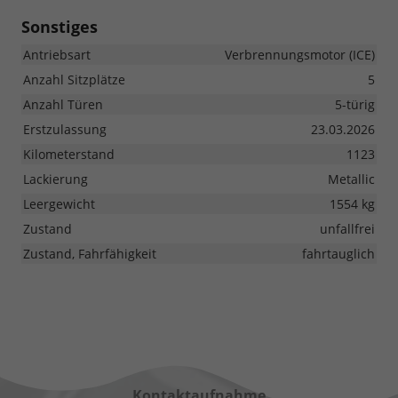
Sonstiges
Antriebsart
Verbrennungsmotor (ICE)
Anzahl Sitzplätze
5
Anzahl Türen
5-türig
Erstzulassung
23.03.2026
Kilometerstand
1123
Lackierung
Metallic
Leergewicht
1554 kg
Zustand
unfallfrei
Zustand, Fahrfähigkeit
fahrtauglich
Kontaktaufnahme