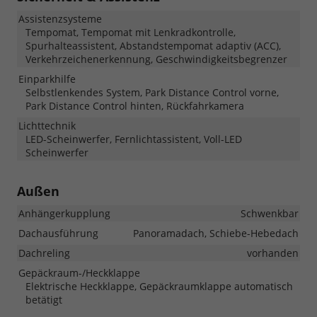
Assistenzsysteme
Tempomat, Tempomat mit Lenkradkontrolle,
Spurhalteassistent, Abstandstempomat adaptiv (ACC),
Verkehrzeichenerkennung, Geschwindigkeitsbegrenzer
Einparkhilfe
Selbstlenkendes System, Park Distance Control vorne,
Park Distance Control hinten, Rückfahrkamera
Lichttechnik
LED-Scheinwerfer, Fernlichtassistent, Voll-LED
Scheinwerfer
Außen
Anhängerkupplung
Schwenkbar
Dachausführung
Panoramadach, Schiebe-Hebedach
Dachreling
vorhanden
Gepäckraum-/Heckklappe
Elektrische Heckklappe, Gepäckraumklappe automatisch
betätigt