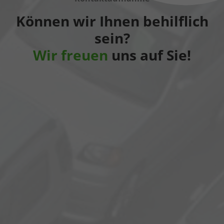
Können wir Ihnen behilflich
sein?
Wir freuen
uns auf Sie!