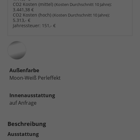
CO2 Kosten (mittel)
:
(Kosten Durchschnitt 10 Jahre)
3.441,38 €
CO2 Kosten (hoch)
:
(Kosten Durchschnitt 10 Jahre)
5.313,- €
Jahressteuer:
151,- €
Außenfarbe
Moon-Weiß Perleffekt
Innenausstattung
auf Anfrage
Beschreibung
Ausstattung