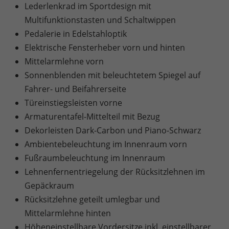
Lederlenkrad im Sportdesign mit
Multifunktionstasten und Schaltwippen
Pedalerie in Edelstahloptik
Elektrische Fensterheber vorn und hinten
Mittelarmlehne vorn
Sonnenblenden mit beleuchtetem Spiegel auf
Fahrer- und Beifahrerseite
Türeinstiegsleisten vorne
Armaturentafel-Mittelteil mit Bezug
Dekorleisten Dark-Carbon und Piano-Schwarz
Ambientebeleuchtung im Innenraum vorn
Fußraumbeleuchtung im Innenraum
Lehnenfernentriegelung der Rücksitzlehnen im
Gepäckraum
Rücksitzlehne geteilt umlegbar und
Mittelarmlehne hinten
Höheneinstellbare Vordersitze inkl. einstellbarer