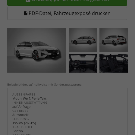
PDF-Datei, Fahrzeugexposé drucken
Beispielbilder, ggf. teilweise mit Sonderausstattung
AUSSENFARBE
Moon-Weiß Perleffekt
INNENAUSSTATTUNG
auf Anfrage
GETRIEBE
Automatik
LEISTUNG
195 kW (265 PS)
KRAFTSTOFF
Benzin