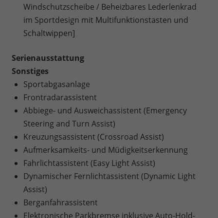
Windschutzscheibe / Beheizbares Lederlenkrad
im Sportdesign mit Multifunktionstasten und
Schaltwippen]
Serienausstattung
Sonstiges
Sportabgasanlage
Frontradarassistent
Abbiege- und Ausweichassistent (Emergency
Steering and Turn Assist)
Kreuzungsassistent (Crossroad Assist)
Aufmerksamkeits- und Müdigkeitserkennung
Fahrlichtassistent (Easy Light Assist)
Dynamischer Fernlichtassistent (Dynamic Light
Assist)
Berganfahrassistent
Elektronische Parkbremse inklusive Auto-Hold-