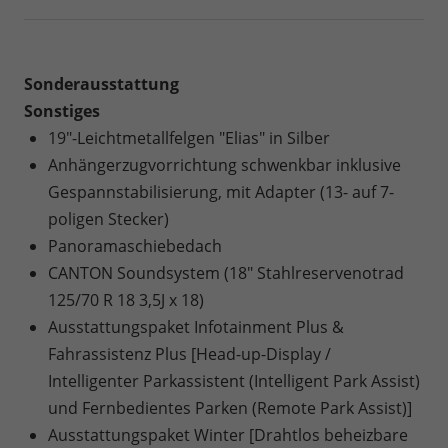
Sonderausstattung
Sonstiges
19"-Leichtmetallfelgen "Elias" in Silber
Anhängerzugvorrichtung schwenkbar inklusive
Gespannstabilisierung, mit Adapter (13- auf 7-
poligen Stecker)
Panoramaschiebedach
CANTON Soundsystem (18" Stahlreservenotrad
125/70 R 18 3,5J x 18)
Ausstattungspaket Infotainment Plus &
Fahrassistenz Plus [Head-up-Display /
Intelligenter Parkassistent (Intelligent Park Assist)
und Fernbedientes Parken (Remote Park Assist)]
Ausstattungspaket Winter [Drahtlos beheizbare