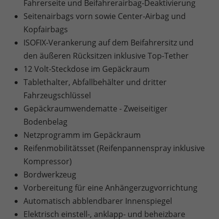
Fahrerseite und Beifahrerairbag-Deaktivierung
Seitenairbags vorn sowie Center-Airbag und
Kopfairbags
ISOFIX-Verankerung auf dem Beifahrersitz und
den äußeren Rücksitzen inklusive Top-Tether
12 Volt-Steckdose im Gepäckraum
Tablethalter, Abfallbehälter und dritter
Fahrzeugschlüssel
Gepäckraumwendematte - Zweiseitiger
Bodenbelag
Netzprogramm im Gepäckraum
Reifenmobilitätsset (Reifenpannenspray inklusive
Kompressor)
Bordwerkzeug
Vorbereitung für eine Anhängerzugvorrichtung
Automatisch abblendbarer Innenspiegel
Elektrisch einstell-, anklapp- und beheizbare