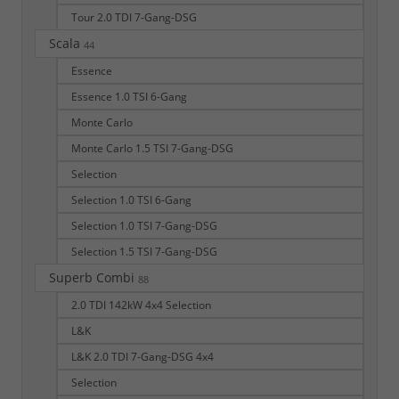
Tour 2.0 TDI 7-Gang-DSG
Scala
44
Essence
Essence 1.0 TSI 6-Gang
Monte Carlo
Monte Carlo 1.5 TSI 7-Gang-DSG
Selection
Selection 1.0 TSI 6-Gang
Selection 1.0 TSI 7-Gang-DSG
Selection 1.5 TSI 7-Gang-DSG
Superb Combi
88
2.0 TDI 142kW 4x4 Selection
L&K
L&K 2.0 TDI 7-Gang-DSG 4x4
Selection