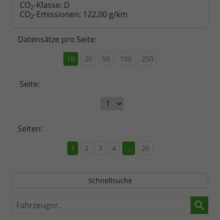
CO
-Klasse:
D
2
CO
-Emissionen:
122,00 g/km
2
Datensätze pro Seite:
10
20
50
100
250
Seite:
Seiten:
1
2
3
4
...
26
Schnellsuche
Fahrzeugnr.