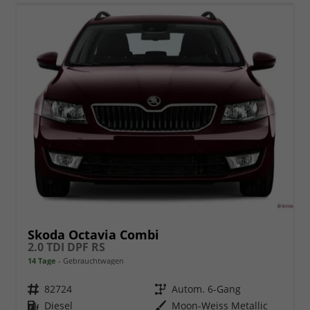
Skoda Octavia Combi
2.0 TDI DPF RS
14 Tage
Gebrauchtwagen
Fahrzeugnr.
82724
Getriebe
Autom. 6-Gang
Kraftstoff
Diesel
Außenfarbe
Moon-Weiss Metallic