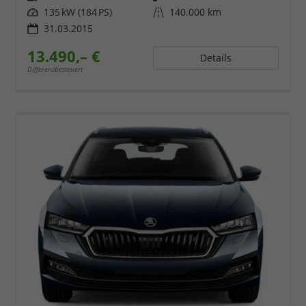
Leistung
135 kW (184 PS)
Kilometerstand
140.000 km
31.03.2015
13.490,– €
Details
Differenzbesteuert