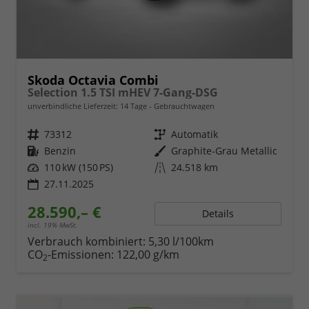
Skoda Octavia Combi
Selection 1.5 TSI mHEV 7-Gang-DSG
unverbindliche Lieferzeit:
14 Tage
Gebrauchtwagen
Fahrzeugnr.
73312
Getriebe
Automatik
Kraftstoff
Benzin
Außenfarbe
Graphite-Grau Metallic
Leistung
110 kW (150 PS)
Kilometerstand
24.518 km
27.11.2025
28.590,– €
Details
incl. 19% MwSt.
Verbrauch kombiniert:
5,30 l/100km
CO
-Emissionen:
122,00 g/km
2