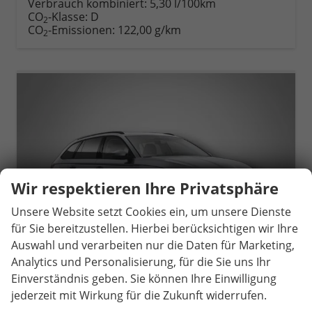
Verbrauch kombiniert:
5,30 l/100km
CO
-Klasse:
D
2
CO
-Emissionen:
122,00 g/km
2
Wir respektieren Ihre Privatsphäre
Unsere Website setzt Cookies ein, um unsere Dienste
für Sie bereitzustellen. Hierbei berücksichtigen wir Ihre
Auswahl und verarbeiten nur die Daten für Marketing,
Analytics und Personalisierung, für die Sie uns Ihr
Einverständnis geben. Sie können Ihre Einwilligung
jederzeit mit Wirkung für die Zukunft widerrufen.
Skoda Octavia Combi