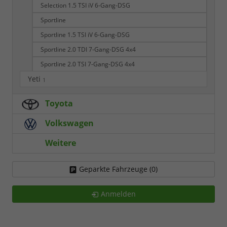
Selection 1.5 TSI iV 6-Gang-DSG
Sportline
Sportline 1.5 TSI iV 6-Gang-DSG
Sportline 2.0 TDI 7-Gang-DSG 4x4
Sportline 2.0 TSI 7-Gang-DSG 4x4
Yeti
1
Toyota
Volkswagen
Weitere
Geparkte Fahrzeuge (
0
)
Anmelden