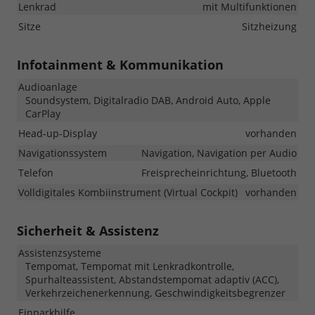
Lenkrad
mit Multifunktionen
Sitze
Sitzheizung
Infotainment & Kommunikation
Audioanlage
Soundsystem, Digitalradio DAB, Android Auto, Apple
CarPlay
Head-up-Display
vorhanden
Navigationssystem
Navigation, Navigation per Audio
Telefon
Freisprecheinrichtung, Bluetooth
Volldigitales Kombiinstrument (Virtual Cockpit)
vorhanden
Sicherheit & Assistenz
Assistenzsysteme
Tempomat, Tempomat mit Lenkradkontrolle,
Spurhalteassistent, Abstandstempomat adaptiv (ACC),
Verkehrzeichenerkennung, Geschwindigkeitsbegrenzer
Einparkhilfe