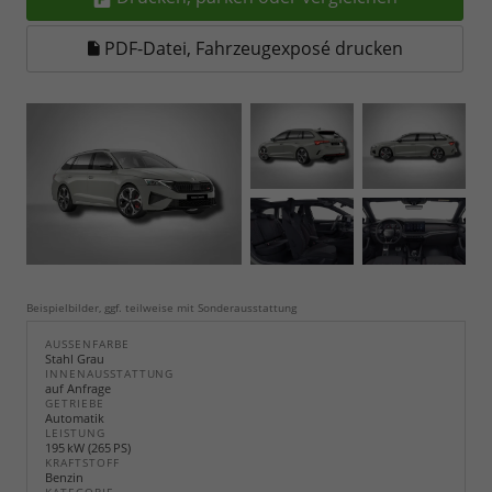
PDF-Datei, Fahrzeugexposé drucken
Beispielbilder, ggf. teilweise mit Sonderausstattung
AUSSENFARBE
Stahl Grau
INNENAUSSTATTUNG
auf Anfrage
GETRIEBE
Automatik
LEISTUNG
195 kW (265 PS)
KRAFTSTOFF
Benzin