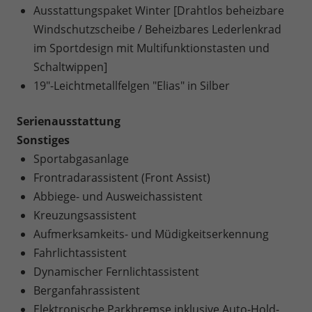
Ausstattungspaket Winter [Drahtlos beheizbare
Windschutzscheibe / Beheizbares Lederlenkrad
im Sportdesign mit Multifunktionstasten und
Schaltwippen]
19"-Leichtmetallfelgen "Elias" in Silber
Serienausstattung
Sonstiges
Sportabgasanlage
Frontradarassistent (Front Assist)
Abbiege- und Ausweichassistent
Kreuzungsassistent
Aufmerksamkeits- und Müdigkeitserkennung
Fahrlichtassistent
Dynamischer Fernlichtassistent
Berganfahrassistent
Elektronische Parkbremse inklusive Auto-Hold-