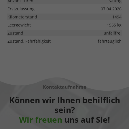
Anzahl Türen
5-türig
Erstzulassung
07.04.2026
Kilometerstand
1494
Leergewicht
1555 kg
Zustand
unfallfrei
Zustand, Fahrfähigkeit
fahrtauglich
Kontaktaufnahme
Können wir Ihnen behilflich
sein?
Wir freuen
uns auf Sie!