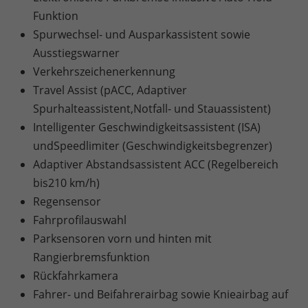
Funktion
Spurwechsel- und Ausparkassistent sowie
Ausstiegswarner
Verkehrszeichenerkennung
Travel Assist (pACC, Adaptiver
Spurhalteassistent,Notfall- und Stauassistent)
Intelligenter Geschwindigkeitsassistent (ISA)
undSpeedlimiter (Geschwindigkeitsbegrenzer)
Adaptiver Abstandsassistent ACC (Regelbereich
bis210 km/h)
Regensensor
Fahrprofilauswahl
Parksensoren vorn und hinten mit
Rangierbremsfunktion
Rückfahrkamera
Fahrer- und Beifahrerairbag sowie Knieairbag auf