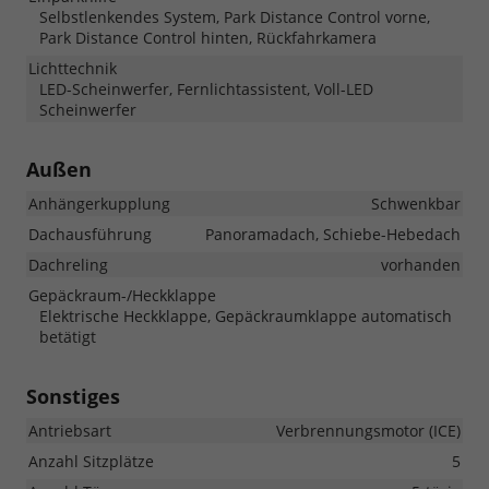
Selbstlenkendes System, Park Distance Control vorne,
Park Distance Control hinten, Rückfahrkamera
Lichttechnik
LED-Scheinwerfer, Fernlichtassistent, Voll-LED
Scheinwerfer
Außen
Anhängerkupplung
Schwenkbar
Dachausführung
Panoramadach, Schiebe-Hebedach
Dachreling
vorhanden
Gepäckraum-/Heckklappe
Elektrische Heckklappe, Gepäckraumklappe automatisch
betätigt
Sonstiges
Antriebsart
Verbrennungsmotor (ICE)
Anzahl Sitzplätze
5