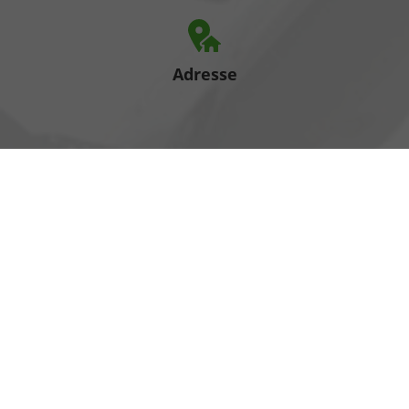
Adresse
Heinrich-Hertz-Straße 1
17389 Anklam