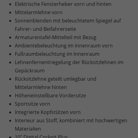
Elektrische Fensterheber vorn und hinten
Mittelarmlehne vorn
Sonnenblenden mit beleuchtetem Spiegel auf
Fahrer- und Beifahrerseite
Armaturentafel-Mittelteil mit Bezug
Ambientebeleuchtung im Innenraum vorn
Fußraumbeleuchtung im Innenraum
Lehnenfernentriegelung der Rücksitzlehnen im
Gepäckraum
Rücksitzlehne geteilt umlegbar und
Mittelarmlehne hinten
Höheneinstellbare Vordersitze
Sportsitze vorn
Integrierte Kopfstützen vorn
Interieur aus Stoff, kombiniert mit hochwertigen
Materialien
10" Digital Cockpit Plus