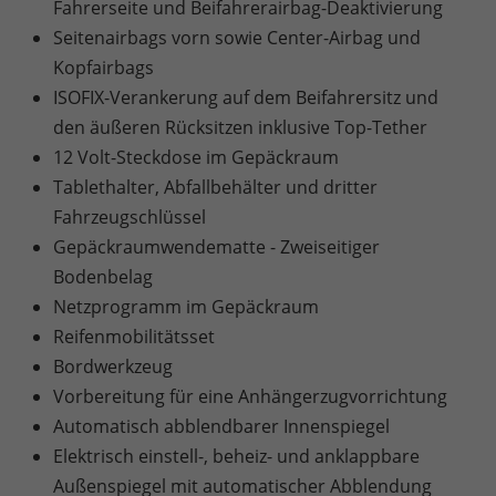
Fahrerseite und Beifahrerairbag-Deaktivierung
Seitenairbags vorn sowie Center-Airbag und
Kopfairbags
ISOFIX-Verankerung auf dem Beifahrersitz und
den äußeren Rücksitzen inklusive Top-Tether
12 Volt-Steckdose im Gepäckraum
Tablethalter, Abfallbehälter und dritter
Fahrzeugschlüssel
Gepäckraumwendematte - Zweiseitiger
Bodenbelag
Netzprogramm im Gepäckraum
Reifenmobilitätsset
Bordwerkzeug
Vorbereitung für eine Anhängerzugvorrichtung
Automatisch abblendbarer Innenspiegel
Elektrisch einstell-, beheiz- und anklappbare
Außenspiegel mit automatischer Abblendung