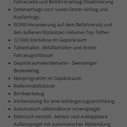
Fahrerseite und Beifahrerairbag-Deaktivierung
Seitenairbags vorn sowie Center-Airbag und
Kopfairbags
ISOFIX-Verankerung auf dem Beifahrersitz und
den äußeren Rücksitzen inklusive Top-Tether
12 Volt-Steckdose im Gepäckraum
Tablethalter, Abfallbehälter und dritter
Fahrzeugschlüssel
Gepäckraumwendematte - Zweiseitiger
Bodenbelag
Netzprogramm im Gepäckraum
Reifenmobilitätsset
Bordwerkzeug
Vorbereitung für eine Anhängerzugvorrichtung
Automatisch abblendbarer Innenspiegel
Elektrisch einstell-, beheiz- und anklappbare
Außenspiegel mit automatischer Abblendung