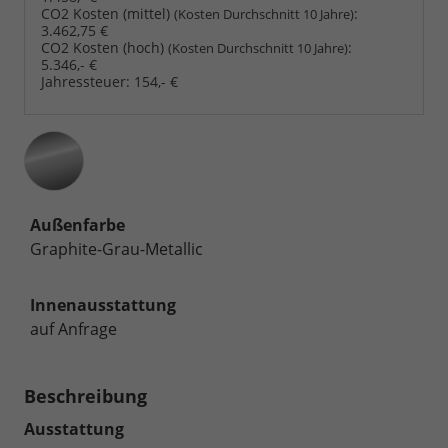
CO2 Kosten (mittel)
:
(Kosten Durchschnitt 10 Jahre)
3.462,75 €
CO2 Kosten (hoch)
:
(Kosten Durchschnitt 10 Jahre)
5.346,- €
Jahressteuer:
154,- €
Außenfarbe
Graphite-Grau-Metallic
Innenausstattung
auf Anfrage
Beschreibung
Ausstattung