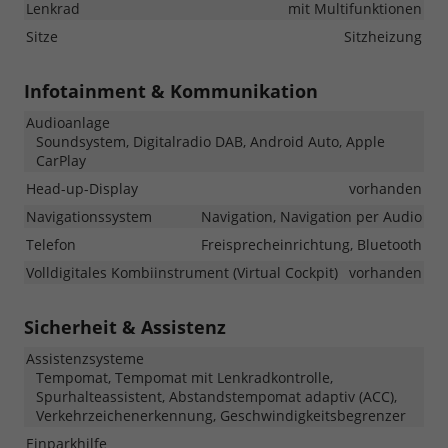
Lenkrad
mit Multifunktionen
Sitze
Sitzheizung
Infotainment & Kommunikation
Audioanlage
Soundsystem, Digitalradio DAB, Android Auto, Apple
CarPlay
Head-up-Display
vorhanden
Navigationssystem
Navigation, Navigation per Audio
Telefon
Freisprecheinrichtung, Bluetooth
Volldigitales Kombiinstrument (Virtual Cockpit)
vorhanden
Sicherheit & Assistenz
Assistenzsysteme
Tempomat, Tempomat mit Lenkradkontrolle,
Spurhalteassistent, Abstandstempomat adaptiv (ACC),
Verkehrzeichenerkennung, Geschwindigkeitsbegrenzer
Einparkhilfe