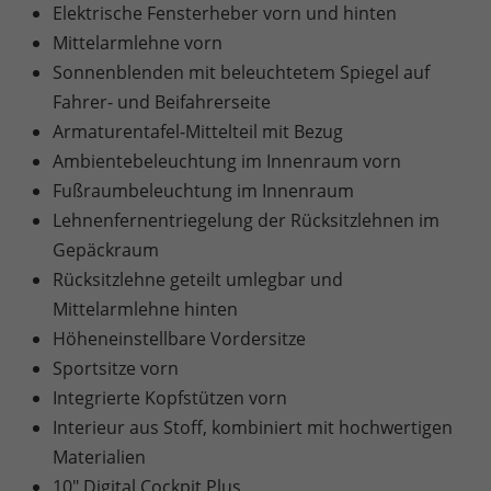
Elektrische Fensterheber vorn und hinten
Mittelarmlehne vorn
Sonnenblenden mit beleuchtetem Spiegel auf
Fahrer- und Beifahrerseite
Armaturentafel-Mittelteil mit Bezug
Ambientebeleuchtung im Innenraum vorn
Fußraumbeleuchtung im Innenraum
Lehnenfernentriegelung der Rücksitzlehnen im
Gepäckraum
Rücksitzlehne geteilt umlegbar und
Mittelarmlehne hinten
Höheneinstellbare Vordersitze
Sportsitze vorn
Integrierte Kopfstützen vorn
Interieur aus Stoff, kombiniert mit hochwertigen
Materialien
10" Digital Cockpit Plus