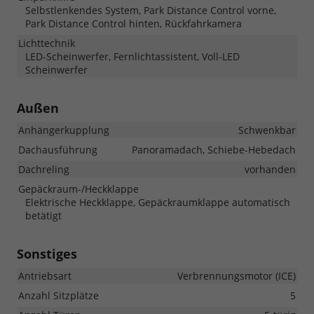
Selbstlenkendes System, Park Distance Control vorne,
Park Distance Control hinten, Rückfahrkamera
Lichttechnik
LED-Scheinwerfer, Fernlichtassistent, Voll-LED
Scheinwerfer
Außen
Anhängerkupplung
Schwenkbar
Dachausführung
Panoramadach, Schiebe-Hebedach
Dachreling
vorhanden
Gepäckraum-/Heckklappe
Elektrische Heckklappe, Gepäckraumklappe automatisch
betätigt
Sonstiges
Antriebsart
Verbrennungsmotor (ICE)
Anzahl Sitzplätze
5