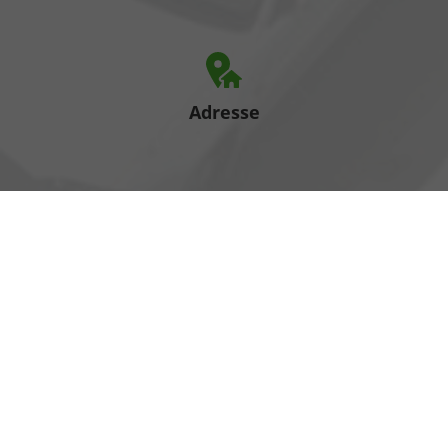
Adresse
Heinrich-Hertz-Straße 1
17389 Anklam