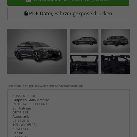
PDF-Datei, Fahrzeugexposé drucken
Beispielbilder, ggf. teilweise mit Sonderausstattung
AUSSENFARBE
Graphite-Grau-Metallic
INNENAUSSTATTUNG
auf Anfrage
GETRIEBE
Automatik
LEISTUNG
195 kW (265 PS)
KRAFTSTOFF
Benzin