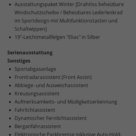
Ausstattungspaket Winter [Drahtlos beheizbare
Windschutzscheibe / Beheizbares Lederlenkrad
im Sportdesign mit Multifunktionstasten und
Schaltwippen]
19"-Leichtmetallfelgen "Elias" in Silber
Serienausstattung
Sonstiges
Sportabgasanlage
Frontradarassistent (Front Assist)
Abbiege- und Ausweichassistent
Kreuzungsassistent
Aufmerksamkeits- und Müdigkeitserkennung
Fahrlichtassistent
Dynamischer Fernlichtassistent
Berganfahrassistent
Elektronische Parkbremse inklusive Auto-Hold-