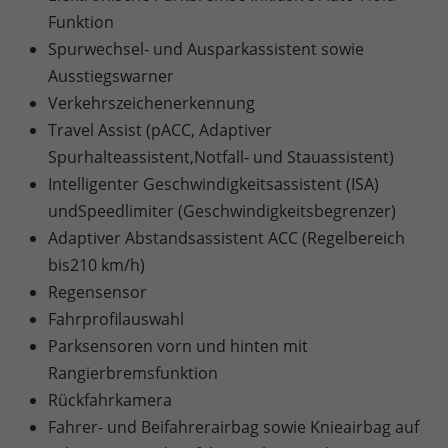
Funktion
Spurwechsel- und Ausparkassistent sowie
Ausstiegswarner
Verkehrszeichenerkennung
Travel Assist (pACC, Adaptiver
Spurhalteassistent,Notfall- und Stauassistent)
Intelligenter Geschwindigkeitsassistent (ISA)
undSpeedlimiter (Geschwindigkeitsbegrenzer)
Adaptiver Abstandsassistent ACC (Regelbereich
bis210 km/h)
Regensensor
Fahrprofilauswahl
Parksensoren vorn und hinten mit
Rangierbremsfunktion
Rückfahrkamera
Fahrer- und Beifahrerairbag sowie Knieairbag auf