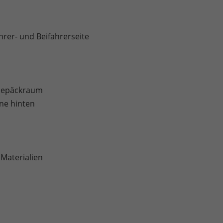
rer- und Beifahrerseite
 Gepäckraum
ne hinten
 Materialien