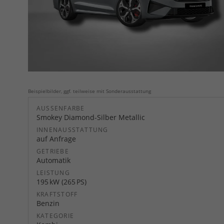
Beispielbilder, ggf. teilweise mit Sonderausstattung
AUSSENFARBE
Smokey Diamond-Silber Metallic
INNENAUSSTATTUNG
auf Anfrage
GETRIEBE
Automatik
LEISTUNG
195 kW (265 PS)
KRAFTSTOFF
Benzin
KATEGORIE