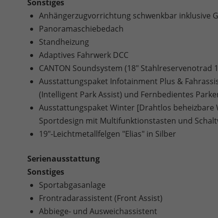
Sonstiges
Anhängerzugvorrichtung schwenkbar inklusive Ges
Panoramaschiebedach
Standheizung
Adaptives Fahrwerk DCC
CANTON Soundsystem (18" Stahlreservenotrad 1
Ausstattungspaket Infotainment Plus & Fahrassist
(Intelligent Park Assist) und Fernbedientes Parke
Ausstattungspaket Winter [Drahtlos beheizbare 
Sportdesign mit Multifunktionstasten und Schal
19"-Leichtmetallfelgen "Elias" in Silber
Serienausstattung
Sonstiges
Sportabgasanlage
Frontradarassistent (Front Assist)
Abbiege- und Ausweichassistent