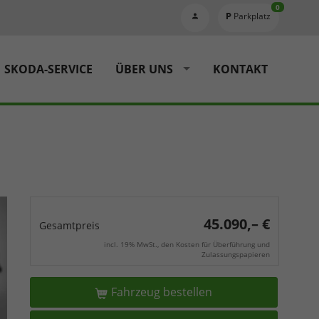
0
Parkplatz
SKODA-SERVICE
ÜBER UNS
KONTAKT
45.090,– €
Gesamtpreis
incl. 19% MwSt., den Kosten für Überführung und
Zulassungspapieren
Fahrzeug bestellen