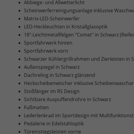
Abbiege- und Allwetterlicht
Scheinwerferreinigungsanlage inklusive Waschw
Matrix-LED-Scheinwerfer
LED-Heckleuchten in Kristallglasoptik
18"-Leichtmetallfelgen "Comet" in Schwarz (Reife
Sportfahrwerk hinten
Sportfahrwerk vorn
Schwarzer Kühlergrillrahmen und Zierleisten in 
Außenspiegel in Schwarz
Dachreling in Schwarz glänzend
Heckscheibenwischer inklusive Scheibenwascha
Stoßfänger im RS Design
Sichtbare Auspuffendrohre in Schwarz
Fußmatten
Lederlenkrad im Sportdesign mit Multifunktions
Pedalerie in Edelstahloptik
Türeinstiegsleisten vorne