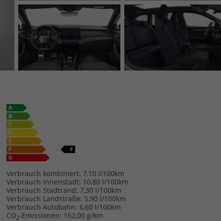
Verbrauch kombiniert:
7,10 l/100km
Verbrauch Innenstadt:
10,80 l/100km
Verbrauch Stadtrand:
7,30 l/100km
Verbrauch Landstraße:
5,90 l/100km
Verbrauch Autobahn:
6,60 l/100km
CO
-Emissionen:
162,00 g/km
2