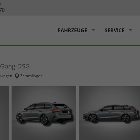
?
70
FAHRZEUGE
SERVICE
7-Gang-DSG
uwagen
Zentrallager