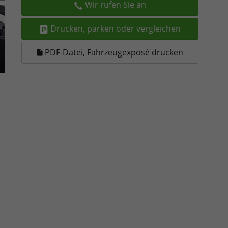
Wir rufen Sie an
Drucken, parken oder vergleichen
PDF-Datei, Fahrzeugexposé drucken