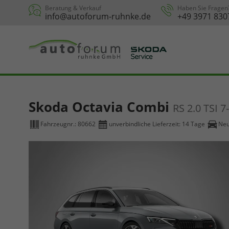
Beratung & Verkauf
Haben Sie Fragen
info@autoforum-ruhnke.de
+49 3971 830
Skoda Octavia Combi
RS 2.0 TSI 
Fahrzeugnr.:
80662
unverbindliche Lieferzeit:
14 Tage
Ne