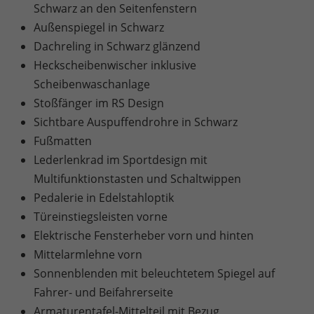
Schwarz an den Seitenfenstern
Außenspiegel in Schwarz
Dachreling in Schwarz glänzend
Heckscheibenwischer inklusive
Scheibenwaschanlage
Stoßfänger im RS Design
Sichtbare Auspuffendrohre in Schwarz
Fußmatten
Lederlenkrad im Sportdesign mit
Multifunktionstasten und Schaltwippen
Pedalerie in Edelstahloptik
Türeinstiegsleisten vorne
Elektrische Fensterheber vorn und hinten
Mittelarmlehne vorn
Sonnenblenden mit beleuchtetem Spiegel auf
Fahrer- und Beifahrerseite
Armaturentafel-Mittelteil mit Bezug