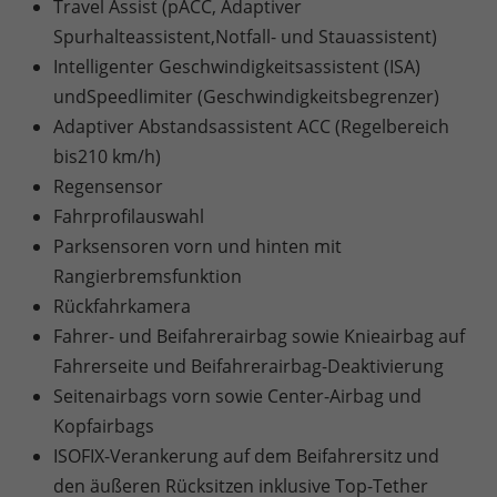
Travel Assist (pACC, Adaptiver
Spurhalteassistent,Notfall- und Stauassistent)
Intelligenter Geschwindigkeitsassistent (ISA)
undSpeedlimiter (Geschwindigkeitsbegrenzer)
Adaptiver Abstandsassistent ACC (Regelbereich
bis210 km/h)
Regensensor
Fahrprofilauswahl
Parksensoren vorn und hinten mit
Rangierbremsfunktion
Rückfahrkamera
Fahrer- und Beifahrerairbag sowie Knieairbag auf
Fahrerseite und Beifahrerairbag-Deaktivierung
Seitenairbags vorn sowie Center-Airbag und
Kopfairbags
ISOFIX-Verankerung auf dem Beifahrersitz und
den äußeren Rücksitzen inklusive Top-Tether