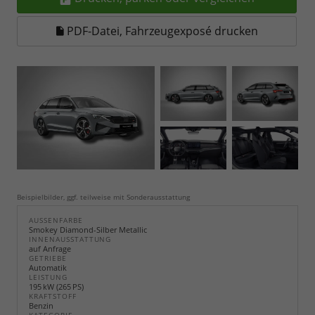
PDF-Datei, Fahrzeugexposé drucken
Beispielbilder, ggf. teilweise mit Sonderausstattung
AUSSENFARBE
Smokey Diamond-Silber Metallic
INNENAUSSTATTUNG
auf Anfrage
GETRIEBE
Automatik
LEISTUNG
195 kW (265 PS)
KRAFTSTOFF
Benzin