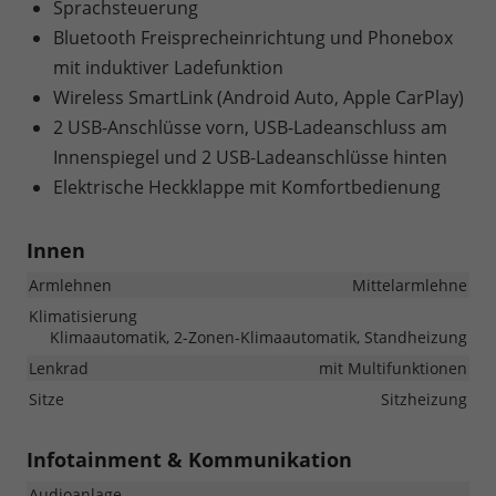
Sprachsteuerung
Bluetooth Freisprecheinrichtung und Phonebox
mit induktiver Ladefunktion
Wireless SmartLink (Android Auto, Apple CarPlay)
2 USB-Anschlüsse vorn, USB-Ladeanschluss am
Innenspiegel und 2 USB-Ladeanschlüsse hinten
Elektrische Heckklappe mit Komfortbedienung
Innen
Armlehnen
Mittelarmlehne
Klimatisierung
Klimaautomatik, 2-Zonen-Klimaautomatik, Standheizung
Lenkrad
mit Multifunktionen
Sitze
Sitzheizung
Infotainment & Kommunikation
Audioanlage