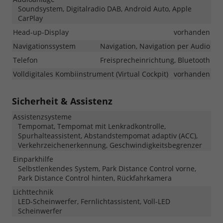
Soundsystem, Digitalradio DAB, Android Auto, Apple
CarPlay
Head-up-Display
vorhanden
Navigationssystem
Navigation, Navigation per Audio
Telefon
Freisprecheinrichtung, Bluetooth
Volldigitales Kombiinstrument (Virtual Cockpit)
vorhanden
Sicherheit & Assistenz
Assistenzsysteme
Tempomat, Tempomat mit Lenkradkontrolle,
Spurhalteassistent, Abstandstempomat adaptiv (ACC),
Verkehrzeichenerkennung, Geschwindigkeitsbegrenzer
Einparkhilfe
Selbstlenkendes System, Park Distance Control vorne,
Park Distance Control hinten, Rückfahrkamera
Lichttechnik
LED-Scheinwerfer, Fernlichtassistent, Voll-LED
Scheinwerfer