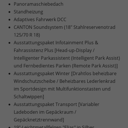
Panoramaschiebedach
Standheizung
Adaptives Fahrwerk DCC
CANTON Soundsystem (18" Stahlreservenotrad
125/70 R 18)
Ausstattungspaket Infotainment Plus &
Fahrassistenz Plus [Head-up-Display /
Intelligenter Parkassistent (Intelligent Park Assist)
und Fernbedientes Parken (Remote Park Assist)]
Ausstattungspaket Winter [Drahtlos beheizbare
Windschutzscheibe / Beheizbares Lederlenkrad
im Sportdesign mit Multifunktionstasten und
Schaltwippen]
Ausstattungspaket Transport [Variabler
Ladeboden im Gepäckraum /
Gepäcknetztrennwand]
19"-Leichtmetallfelgen "Elias" in Silber