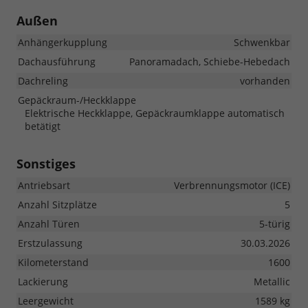
Außen
Anhängerkupplung
Schwenkbar
Dachausführung
Panoramadach, Schiebe-Hebedach
Dachreling
vorhanden
Gepäckraum-/Heckklappe
Elektrische Heckklappe, Gepäckraumklappe automatisch
betätigt
Sonstiges
Antriebsart
Verbrennungsmotor (ICE)
Anzahl Sitzplätze
5
Anzahl Türen
5-türig
Erstzulassung
30.03.2026
Kilometerstand
1600
Lackierung
Metallic
Leergewicht
1589 kg