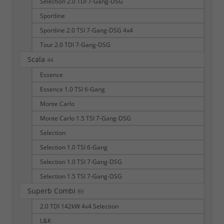
Selection 2.0 TDI 7-Gang-DSG
Sportline
Sportline 2.0 TSI 7-Gang-DSG 4x4
Tour 2.0 TDI 7-Gang-DSG
Scala
44
Essence
Essence 1.0 TSI 6-Gang
Monte Carlo
Monte Carlo 1.5 TSI 7-Gang-DSG
Selection
Selection 1.0 TSI 6-Gang
Selection 1.0 TSI 7-Gang-DSG
Selection 1.5 TSI 7-Gang-DSG
Superb Combi
89
2.0 TDI 142kW 4x4 Selection
L&K