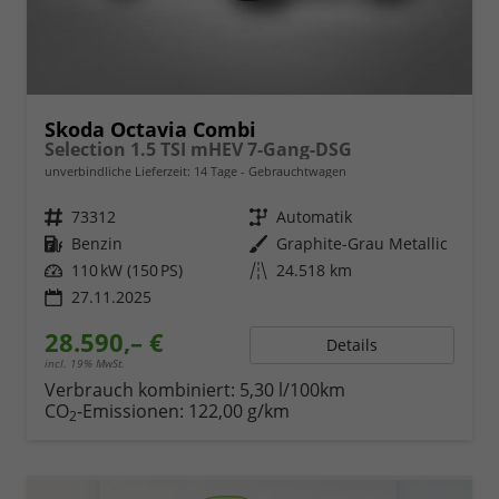
Skoda Octavia Combi
Selection 1.5 TSI mHEV 7-Gang-DSG
unverbindliche Lieferzeit:
14 Tage
Gebrauchtwagen
Fahrzeugnr.
73312
Getriebe
Automatik
Kraftstoff
Benzin
Außenfarbe
Graphite-Grau Metallic
Leistung
110 kW (150 PS)
Kilometerstand
24.518 km
27.11.2025
28.590,– €
Details
incl. 19% MwSt.
Verbrauch kombiniert:
5,30 l/100km
CO
-Emissionen:
122,00 g/km
2