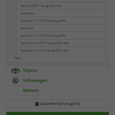
L&K 2.0 TDI 7-Gang-DSG 4x4
Selection
Selection 1.5 TSI iV 6-Gang-DSG
Sportline
Sportline 1.5 TSI iV 6-Gang-DSG
Sportline 2.0 TDI 7-Gang-DSG 4x4
Sportline 2.0 TSI 7-Gang-DSG 4x4
Yeti
1
Toyota
Volkswagen
Weitere
Geparkte Fahrzeuge (
0
)