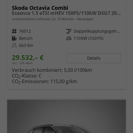
Skoda Octavia Combi
Essence 1.5 eTSI mHEV 150PS/110kW DSG7 2026
unverbindliche Lieferzeit: Ca. 10 Wochen
Neuwagen
Fahrzeugnr.
76012
Getriebe
Doppelkupplungsgetriebe (DSG)
Kraftstoff
Benzin
Leistung
110 kW (150 PS)
Kilometerstand
663 km
29.532,– €
Details
incl. 19% MwSt.
Verbrauch kombiniert:
5,00 l/100km
CO
-Klasse:
C
2
CO
-Emissionen:
115,00 g/km
2