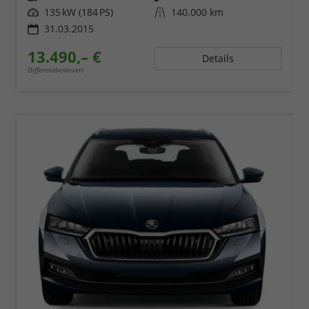
Leistung
135 kW (184 PS)
Kilometerstand
140.000 km
31.03.2015
13.490,– €
Details
Differenzbesteuert