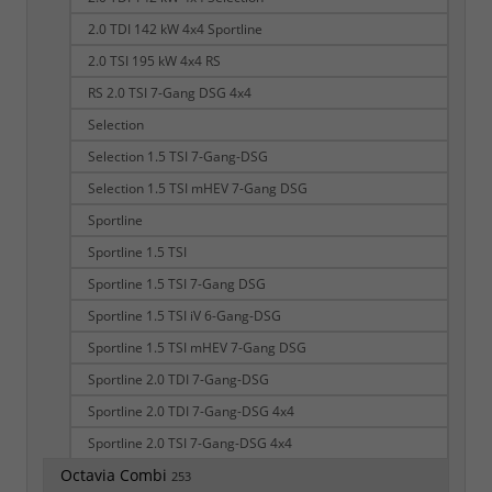
2.0 TDI 142 kW 4x4 Sportline
2.0 TSI 195 kW 4x4 RS
RS 2.0 TSI 7-Gang DSG 4x4
Selection
Selection 1.5 TSI 7-Gang-DSG
Selection 1.5 TSI mHEV 7-Gang DSG
Sportline
Sportline 1.5 TSI
Sportline 1.5 TSI 7-Gang DSG
Sportline 1.5 TSI iV 6-Gang-DSG
Sportline 1.5 TSI mHEV 7-Gang DSG
Sportline 2.0 TDI 7-Gang-DSG
Sportline 2.0 TDI 7-Gang-DSG 4x4
Sportline 2.0 TSI 7-Gang-DSG 4x4
Octavia Combi
253