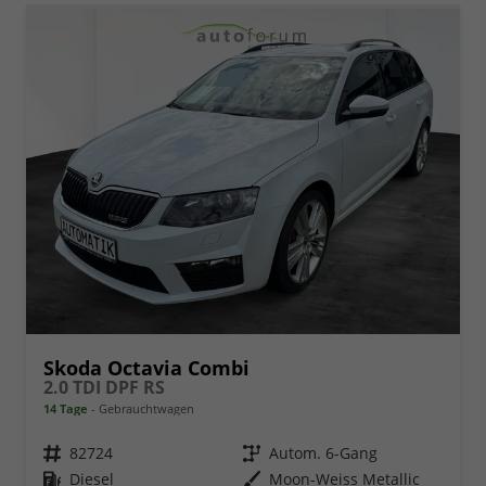
Skoda Octavia Combi
2.0 TDI DPF RS
14 Tage
Gebrauchtwagen
Fahrzeugnr.
82724
Getriebe
Autom. 6-Gang
Kraftstoff
Diesel
Außenfarbe
Moon-Weiss Metallic