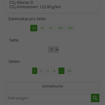
CO
-Klasse:
D
2
CO
-Emissionen:
122,00 g/km
2
Datensätze pro Seite:
10
20
50
100
250
Seite:
Seiten:
1
2
3
4
...
26
Schnellsuche
Fahrzeugnr.