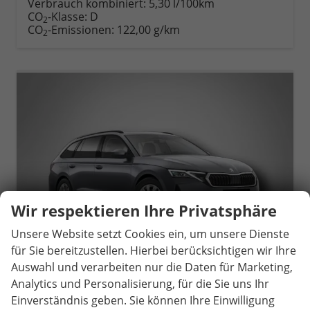
Verbrauch kombiniert:
5,30 l/100km
CO
-Klasse:
D
2
CO
-Emissionen:
122,00 g/km
2
Wir respektieren Ihre Privatsphäre
Unsere Website setzt Cookies ein, um unsere Dienste
für Sie bereitzustellen. Hierbei berücksichtigen wir Ihre
Auswahl und verarbeiten nur die Daten für Marketing,
Analytics und Personalisierung, für die Sie uns Ihr
Einverständnis geben. Sie können Ihre Einwilligung
Skoda Octavia Combi