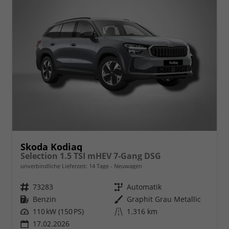
Skoda Kodiaq
Selection 1.5 TSI mHEV 7-Gang DSG
unverbindliche Lieferzeit:
14 Tage
Neuwagen
Fahrzeugnr.
73283
Getriebe
Automatik
Kraftstoff
Benzin
Außenfarbe
Graphit Grau Metallic
Leistung
110 kW (150 PS)
Kilometerstand
1.316 km
17.02.2026