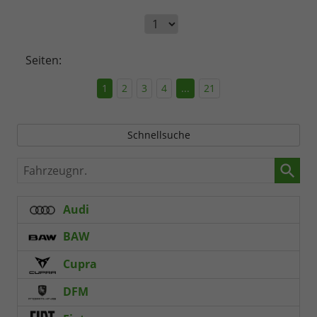
Seiten:
1
2
3
4
...
21
Schnellsuche
Fahrzeugnr.
Audi
BAW
Cupra
DFM