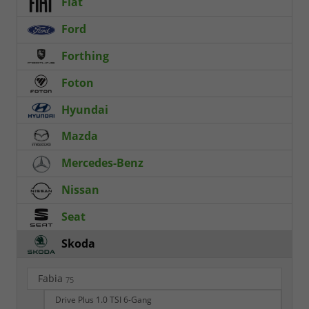
Fiat
Ford
Forthing
Foton
Hyundai
Mazda
Mercedes-Benz
Nissan
Seat
Skoda
Fabia
75
Drive Plus 1.0 TSI 6-Gang