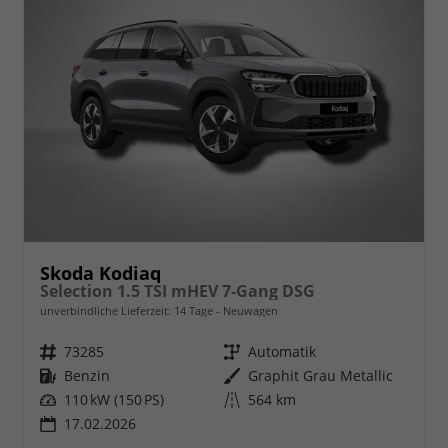
Skoda Kodiaq
Selection 1.5 TSI mHEV 7-Gang DSG
unverbindliche Lieferzeit:
14 Tage
Neuwagen
Fahrzeugnr.
73285
Getriebe
Automatik
Kraftstoff
Benzin
Außenfarbe
Graphit Grau Metallic
Leistung
110 kW (150 PS)
Kilometerstand
564 km
17.02.2026