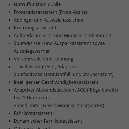
Notruffunktion eCall+
Frontradarassistent (Front Assist)
Abbiege- und Ausweichassistent
Kreuzungsassistent
Aufmerksamkeits- und Müdigkeitserkennung
Spurwechsel- und Ausparkassistent sowie
Ausstiegswarner
Verkehrszeichenerkennung
Travel Assist (pACC, Adaptiver
Spurhalteassistent,Notfall- und Stauassistent)
Intelligenter Geschwindigkeitsassistent
Adaptiver Abstandsassistent ACC ((Regelbereich
bis210 km/h) und
Speedlimiter(Geschwindigkeitsbegrenzer)
Fahrlichtassistent
Dynamischer Fernlichtassistent
Offroadassistent