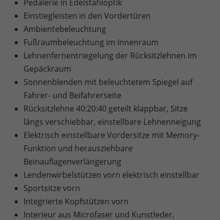
Pedalerie in Edelstahloptik
Einstiegleisten in den Vordertüren
Ambientebeleuchtung
Fußraumbeleuchtung im Innenraum
Lehnenfernentriegelung der Rücksitzlehnen im
Gepäckraum
Sonnenblenden mit beleuchtetem Spiegel auf
Fahrer- und Beifahrerseite
Rücksitzlehne 40:20:40 geteilt klappbar, Sitze
längs verschiebbar, einstellbare Lehnenneigung
Elektrisch einstellbare Vordersitze mit Memory-
Funktion und herausziehbare
Beinauflagenverlängerung
Lendenwirbelstützen vorn elektrisch einstellbar
Sportsitze vorn
Integrierte Kopfstützen vorn
Interieur aus Microfaser und Kunstleder,