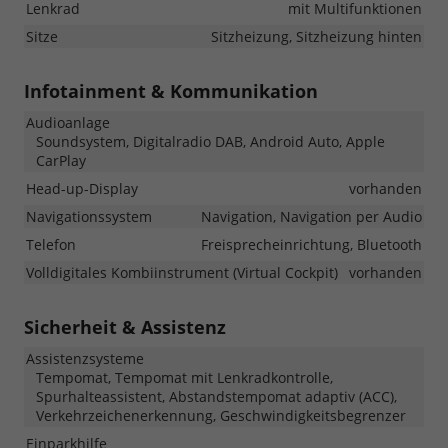
Lenkrad
mit Multifunktionen
Sitze
Sitzheizung, Sitzheizung hinten
Infotainment & Kommunikation
Audioanlage
Soundsystem, Digitalradio DAB, Android Auto, Apple
CarPlay
Head-up-Display
vorhanden
Navigationssystem
Navigation, Navigation per Audio
Telefon
Freisprecheinrichtung, Bluetooth
Volldigitales Kombiinstrument (Virtual Cockpit)
vorhanden
Sicherheit & Assistenz
Assistenzsysteme
Tempomat, Tempomat mit Lenkradkontrolle,
Spurhalteassistent, Abstandstempomat adaptiv (ACC),
Verkehrzeichenerkennung, Geschwindigkeitsbegrenzer
Einparkhilfe