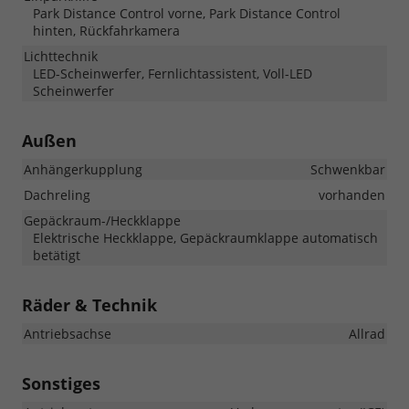
Park Distance Control vorne, Park Distance Control
hinten, Rückfahrkamera
Lichttechnik
LED-Scheinwerfer, Fernlichtassistent, Voll-LED
Scheinwerfer
Außen
Anhängerkupplung
Schwenkbar
Dachreling
vorhanden
Gepäckraum-/Heckklappe
Elektrische Heckklappe, Gepäckraumklappe automatisch
betätigt
Räder & Technik
Antriebsachse
Allrad
Sonstiges