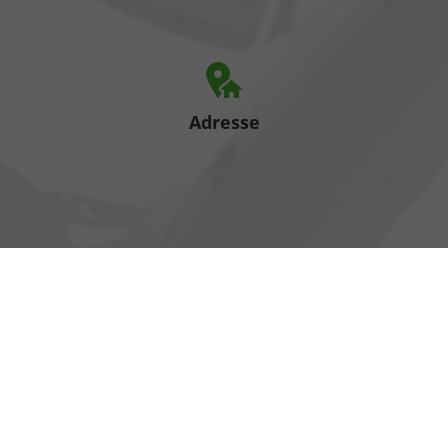
Adresse
Heinrich-Hertz-Straße 1
17389 Anklam