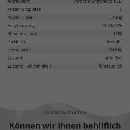
Antriebsart
Verbrennungsmotor (ICE)
Anzahl Sitzplätze
5
Anzahl Türen
5-türig
Erstzulassung
23.03.2026
Kilometerstand
1530
Lackierung
Metallic
Leergewicht
1818 kg
Zustand
unfallfrei
Zustand, Fahrfähigkeit
fahrtauglich
Kontaktaufnahme
Können wir Ihnen behilflich