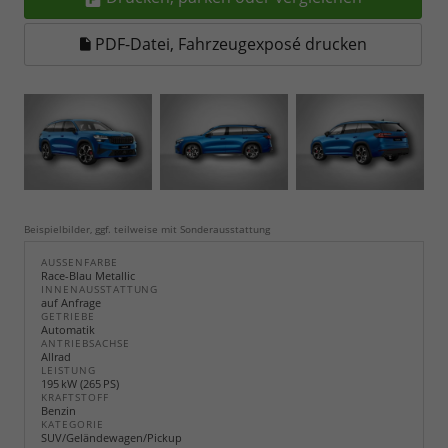
PDF-Datei, Fahrzeugexposé drucken
Beispielbilder, ggf. teilweise mit Sonderausstattung
AUSSENFARBE
Race-Blau Metallic
INNENAUSSTATTUNG
auf Anfrage
GETRIEBE
Automatik
ANTRIEBSACHSE
Allrad
LEISTUNG
195 kW (265 PS)
KRAFTSTOFF
Benzin
KATEGORIE
SUV/Geländewagen/Pickup