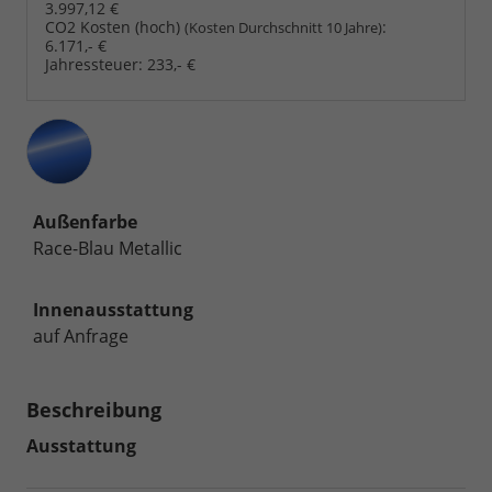
3.997,12 €
CO2 Kosten (hoch)
:
(Kosten Durchschnitt 10 Jahre)
6.171,- €
Jahressteuer:
233,- €
Außenfarbe
Race-Blau Metallic
Innenausstattung
auf Anfrage
Beschreibung
Ausstattung