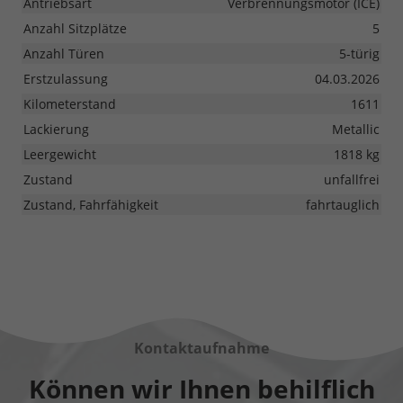
Antriebsart
Verbrennungsmotor (ICE)
Anzahl Sitzplätze
5
Anzahl Türen
5-türig
Erstzulassung
04.03.2026
Kilometerstand
1611
Lackierung
Metallic
Leergewicht
1818 kg
Zustand
unfallfrei
Zustand, Fahrfähigkeit
fahrtauglich
Kontaktaufnahme
Können wir Ihnen behilflich