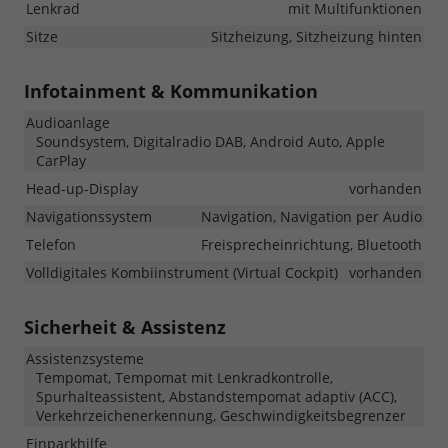
Lenkrad
mit Multifunktionen
Sitze
Sitzheizung, Sitzheizung hinten
Infotainment & Kommunikation
Audioanlage
Soundsystem, Digitalradio DAB, Android Auto, Apple
CarPlay
Head-up-Display
vorhanden
Navigationssystem
Navigation, Navigation per Audio
Telefon
Freisprecheinrichtung, Bluetooth
Volldigitales Kombiinstrument (Virtual Cockpit)
vorhanden
Sicherheit & Assistenz
Assistenzsysteme
Tempomat, Tempomat mit Lenkradkontrolle,
Spurhalteassistent, Abstandstempomat adaptiv (ACC),
Verkehrzeichenerkennung, Geschwindigkeitsbegrenzer
Einparkhilfe