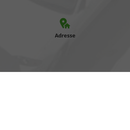
Adresse
Heinrich-Hertz-Straße 1
17389 Anklam