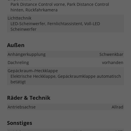
Park Distance Control vorne, Park Distance Control
hinten, Rückfahrkamera
Lichttechnik
LED-Scheinwerfer, Fernlichtassistent, Voll-LED
Scheinwerfer
Außen
Anhängerkupplung
Schwenkbar
Dachreling
vorhanden
Gepäckraum-/Heckklappe
Elektrische Heckklappe, Gepäckraumklappe automatisch
betätigt
Räder & Technik
Antriebsachse
Allrad
Sonstiges