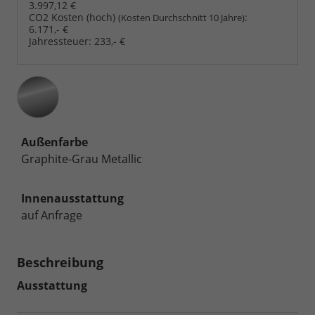
3.997,12 €
CO2 Kosten (hoch)
:
(Kosten Durchschnitt 10 Jahre)
6.171,- €
Jahressteuer:
233,- €
Außenfarbe
Graphite-Grau Metallic
Innenausstattung
auf Anfrage
Beschreibung
Ausstattung