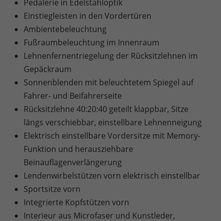
Pedalerie in Edelstahloptik
Einstiegleisten in den Vordertüren
Ambientebeleuchtung
Fußraumbeleuchtung im Innenraum
Lehnenfernentriegelung der Rücksitzlehnen im
Gepäckraum
Sonnenblenden mit beleuchtetem Spiegel auf
Fahrer- und Beifahrerseite
Rücksitzlehne 40:20:40 geteilt klappbar, Sitze
längs verschiebbar, einstellbare Lehnenneigung
Elektrisch einstellbare Vordersitze mit Memory-
Funktion und herausziehbare
Beinauflagenverlängerung
Lendenwirbelstützen vorn elektrisch einstellbar
Sportsitze vorn
Integrierte Kopfstützen vorn
Interieur aus Microfaser und Kunstleder,