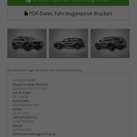
PDF-Datei, Fahrzeugexposé drucken
Beispielbilder, ggf. teilweise mit Sonderausstattung
AUSSENFARBE
Graphite-Grau Metallic
INNENAUSSTATTUNG
auf Anfrage
GETRIEBE
Automatik
ANTRIEBSACHSE
Allrad
LEISTUNG
195 kW (265 PS)
KRAFTSTOFF
Benzin
KATEGORIE
SUV/Geländewagen/Pickup