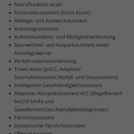
Notruffunktion eCall+
Frontradarassistent (Front Assist)
Abbiege- und Ausweichassistent
Kreuzungsassistent
Aufmerksamkeits- und Müdigkeitserkennung
Spurwechsel- und Ausparkassistent sowie
Ausstiegswarner
Verkehrszeichenerkennung
Travel Assist (pACC, Adaptiver
Spurhalteassistent,Notfall- und Stauassistent)
Intelligenter Geschwindigkeitsassistent
Adaptiver Abstandsassistent ACC ((Regelbereich
bis210 km/h) und
Speedlimiter(Geschwindigkeitsbegrenzer)
Fahrlichtassistent
Dynamischer Fernlichtassistent
Offroadassistent