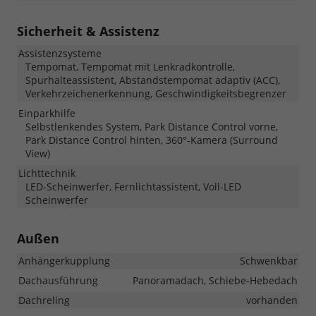
Sicherheit & Assistenz
Assistenzsysteme
Tempomat, Tempomat mit Lenkradkontrolle,
Spurhalteassistent, Abstandstempomat adaptiv (ACC),
Verkehrzeichenerkennung, Geschwindigkeitsbegrenzer
Einparkhilfe
Selbstlenkendes System, Park Distance Control vorne,
Park Distance Control hinten, 360°-Kamera (Surround
View)
Lichttechnik
LED-Scheinwerfer, Fernlichtassistent, Voll-LED
Scheinwerfer
Außen
Anhängerkupplung
Schwenkbar
Dachausführung
Panoramadach, Schiebe-Hebedach
Dachreling
vorhanden