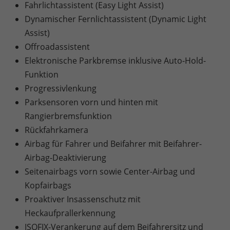
Fahrlichtassistent (Easy Light Assist)
Dynamischer Fernlichtassistent (Dynamic Light
Assist)
Offroadassistent
Elektronische Parkbremse inklusive Auto-Hold-
Funktion
Progressivlenkung
Parksensoren vorn und hinten mit
Rangierbremsfunktion
Rückfahrkamera
Airbag für Fahrer und Beifahrer mit Beifahrer-
Airbag-Deaktivierung
Seitenairbags vorn sowie Center-Airbag und
Kopfairbags
Proaktiver Insassenschutz mit
Heckaufprallerkennung
ISOFIX-Verankerung auf dem Beifahrersitz und