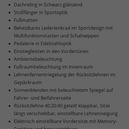
Dachreling in Schwarz glänzend
Stoßfänger in Sportoptik
Fußmatten
Beheizbares Lederlenkrad im Sportdesign mit
Multifunktionstasten und Schaltwippen
Pedalerie in Edelstahloptik
Einstiegleisten in den Vordertüren
Ambientebeleuchtung
Fußraumbeleuchtung im Innenraum
Lehnenfernentriegelung der Rücksitzlehnen im
Gepäckraum
Sonnenblenden mit beleuchtetem Spiegel auf
Fahrer- und Beifahrerseite
Rücksitzlehne 40:20:40 geteilt klappbar, Sitze
längs verschiebbar, einstellbare Lehnenneigung
Elektrisch einstellbare Vordersitze mit Memory-
Funktion und herausziehbare