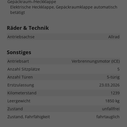
Gepäckraum-/Heckklappe
Elektrische Heckklappe, Gepäckraumklappe automatisch
betätigt
Räder & Technik
Antriebsachse
Allrad
Sonstiges
Antriebsart
Verbrennungsmotor (ICE)
Anzahl Sitzplätze
5
Anzahl Türen
5-türig
Erstzulassung
23.03.2026
Kilometerstand
1239
Leergewicht
1850 kg
Zustand
unfallfrei
Zustand, Fahrfähigkeit
fahrtauglich