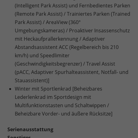
(Intelligent Park Assist) und Fernbedientes Parken
(Remote Park Assist) / Trainiertes Parken (Trained
Park Assist) / AreaView (360°
Umgebungskameras) / Proaktiver Insassenschutz
mit Heckaufprallerkennung / Adaptiver
Abstandsassistent ACC (Regelbereich bis 210
km/h) und Speedlimiter
(Geschwindigkeitsbegrenzer) / Travel Assist
(pACC, Adaptiver Spurhalteassistent, Notfall- und
Stauassistent)]
Winter mit Sportlenkrad [Beheizbares
Lederlenkrad im Sportdesign mit
Multifunktionstasten und Schaltwippen /
Beheizbare Vorder- und äußere Rücksitze]
Serienausstattung
Sonstiges