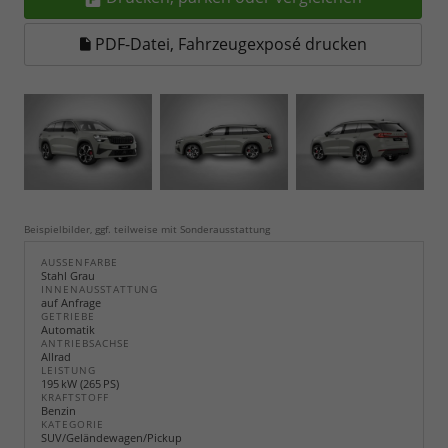
PDF-Datei, Fahrzeugexposé drucken
Beispielbilder, ggf. teilweise mit Sonderausstattung
AUSSENFARBE
Stahl Grau
INNENAUSSTATTUNG
auf Anfrage
GETRIEBE
Automatik
ANTRIEBSACHSE
Allrad
LEISTUNG
195 kW (265 PS)
KRAFTSTOFF
Benzin
KATEGORIE
SUV/Geländewagen/Pickup