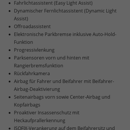
Fahrlichtassistent (Easy Light Assist)
Dynamischer Fernlichtassistent (Dynamic Light
Assist)
Offroadassistent
Elektronische Parkbremse inklusive Auto-Hold-
Funktion
Progressivlenkung
Parksensoren vorn und hinten mit
Rangierbremsfunktion
Rückfahrkamera
Airbag für Fahrer und Beifahrer mit Beifahrer-
Airbag-Deaktivierung
Seitenairbags vorn sowie Center-Airbag und
Kopfairbags
Proaktiver Insassenschutz mit
Heckaufprallerkennung
ISOFIX-Verankerung auf dem Beifahrersitz und