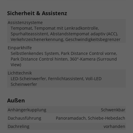
Sicherheit & Assistenz
Assistenzsysteme
Tempomat, Tempomat mit Lenkradkontrolle,
Spurhalteassistent, Abstandstempomat adaptiv (ACC),
Verkehrzeichenerkennung, Geschwindigkeitsbegrenzer
Einparkhilfe
Selbstlenkendes System, Park Distance Control vorne,
Park Distance Control hinten, 360°-Kamera (Surround
View)
Lichttechnik
LED-Scheinwerfer, Fernlichtassistent, Voll-LED
Scheinwerfer
Außen
Anhängerkupplung
Schwenkbar
Dachausführung
Panoramadach, Schiebe-Hebedach
Dachreling
vorhanden