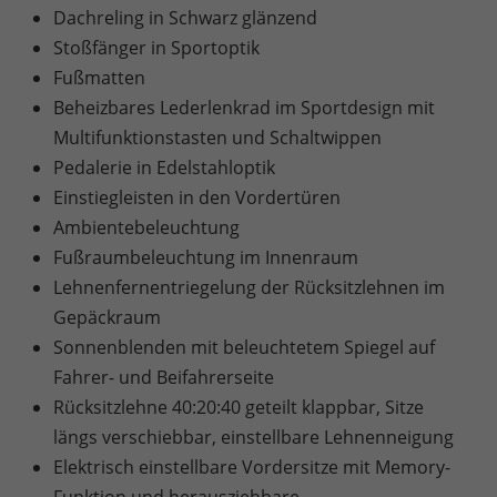
Dachreling in Schwarz glänzend
Stoßfänger in Sportoptik
Fußmatten
Beheizbares Lederlenkrad im Sportdesign mit
Multifunktionstasten und Schaltwippen
Pedalerie in Edelstahloptik
Einstiegleisten in den Vordertüren
Ambientebeleuchtung
Fußraumbeleuchtung im Innenraum
Lehnenfernentriegelung der Rücksitzlehnen im
Gepäckraum
Sonnenblenden mit beleuchtetem Spiegel auf
Fahrer- und Beifahrerseite
Rücksitzlehne 40:20:40 geteilt klappbar, Sitze
längs verschiebbar, einstellbare Lehnenneigung
Elektrisch einstellbare Vordersitze mit Memory-
Funktion und herausziehbare