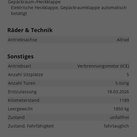
Gepäckraum-/Heckklappe
Elektrische Heckklappe, Gepäckraumklappe automatisch
betätigt
Räder & Technik
Antriebsachse
Allrad
Sonstiges
Antriebsart
Verbrennungsmotor (ICE)
Anzahl Sitzplätze
5
Anzahl Türen
5-türig
Erstzulassung
18.03.2026
Kilometerstand
1189
Leergewicht
1850 kg
Zustand
unfallfrei
Zustand, Fahrfähigkeit
fahrtauglich