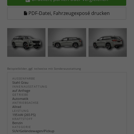
PDF-Datei, Fahrzeugexposé drucken
Beispielbilder, ggf. teilweise mit Sonderausstattung
AUSSENFARBE
Stahl Grau
INNENAUSSTATTUNG
auf Anfrage
GETRIEBE
Automatik
ANTRIEBSACHSE
Allrad
LEISTUNG
195 kW (265 PS)
KRAFTSTOFF
Benzin
KATEGORIE
SUV/Geländewagen/Pickup