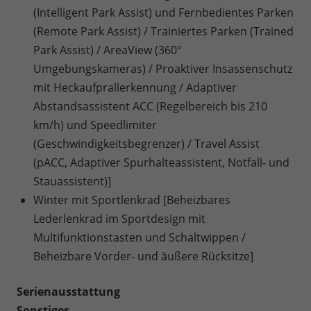
(Intelligent Park Assist) und Fernbedientes Parken
(Remote Park Assist) / Trainiertes Parken (Trained
Park Assist) / AreaView (360°
Umgebungskameras) / Proaktiver Insassenschutz
mit Heckaufprallerkennung / Adaptiver
Abstandsassistent ACC (Regelbereich bis 210
km/h) und Speedlimiter
(Geschwindigkeitsbegrenzer) / Travel Assist
(pACC, Adaptiver Spurhalteassistent, Notfall- und
Stauassistent)]
Winter mit Sportlenkrad [Beheizbares
Lederlenkrad im Sportdesign mit
Multifunktionstasten und Schaltwippen /
Beheizbare Vorder- und äußere Rücksitze]
Serienausstattung
Sonstiges