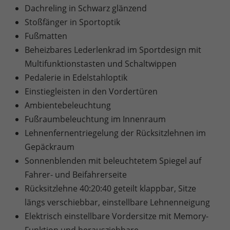
Dachreling in Schwarz glänzend
Stoßfänger in Sportoptik
Fußmatten
Beheizbares Lederlenkrad im Sportdesign mit
Multifunktionstasten und Schaltwippen
Pedalerie in Edelstahloptik
Einstiegleisten in den Vordertüren
Ambientebeleuchtung
Fußraumbeleuchtung im Innenraum
Lehnenfernentriegelung der Rücksitzlehnen im
Gepäckraum
Sonnenblenden mit beleuchtetem Spiegel auf
Fahrer- und Beifahrerseite
Rücksitzlehne 40:20:40 geteilt klappbar, Sitze
längs verschiebbar, einstellbare Lehnenneigung
Elektrisch einstellbare Vordersitze mit Memory-
Funktion und herausziehbare