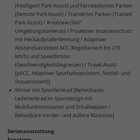
(Intelligent Park Assist) und Fernbedientes Parken
(Remote Park Assist) / Trainiertes Parken (Trained
Park Assist) / AreaView (360°
Umgebungskameras) / Proaktiver Insassenschutz
mit Heckaufprallerkennung / Adaptiver
Abstandsassistent ACC (Regelbereich bis 210
km/h) und Speedlimiter
(Geschwindigkeitsbegrenzer) / Travel Assist
(pACC, Adaptiver Spurhalteassistent, Notfall- und
Stauassistent)]
Winter mit Sportlenkrad [Beheizbares
Lederlenkrad im Sportdesign mit
Multifunktionstasten und Schaltwippen /
Beheizbare Vorder- und äußere Rücksitze]
Serienausstattung
Sonstiges