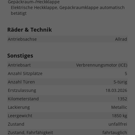
Gepäckraum-/Heckklappe
Elektrische Heckklappe, Gepäckraumklappe automatisch
betätigt
Räder & Technik
Antriebsachse
Allrad
Sonstiges
Antriebsart
Verbrennungsmotor (ICE)
Anzahl Sitzplätze
5
Anzahl Türen
5-türig
Erstzulassung
18.03.2026
Kilometerstand
1352
Lackierung
Metallic
Leergewicht
1850 kg
Zustand
unfallfrei
Zustand, Fahrfähigkeit
fahrtauglich