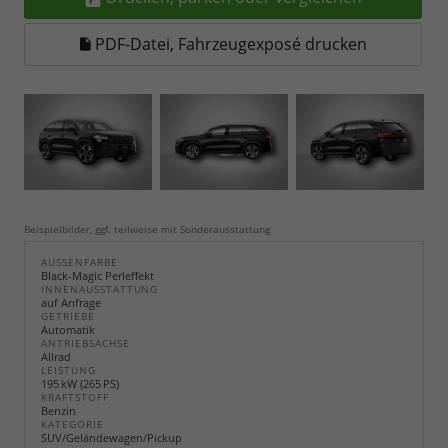
PDF-Datei, Fahrzeugexposé drucken
Beispielbilder, ggf. teilweise mit Sonderausstattung
AUSSENFARBE
Black-Magic Perleffekt
INNENAUSSTATTUNG
auf Anfrage
GETRIEBE
Automatik
ANTRIEBSACHSE
Allrad
LEISTUNG
195 kW (265 PS)
KRAFTSTOFF
Benzin
KATEGORIE
SUV/Geländewagen/Pickup