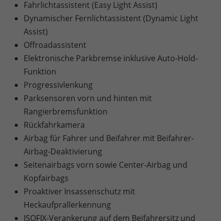
Fahrlichtassistent (Easy Light Assist)
Dynamischer Fernlichtassistent (Dynamic Light
Assist)
Offroadassistent
Elektronische Parkbremse inklusive Auto-Hold-
Funktion
Progressivlenkung
Parksensoren vorn und hinten mit
Rangierbremsfunktion
Rückfahrkamera
Airbag für Fahrer und Beifahrer mit Beifahrer-
Airbag-Deaktivierung
Seitenairbags vorn sowie Center-Airbag und
Kopfairbags
Proaktiver Insassenschutz mit
Heckaufprallerkennung
ISOFIX-Verankerung auf dem Beifahrersitz und