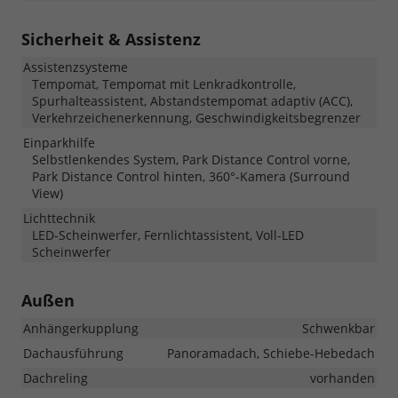
Sicherheit & Assistenz
Assistenzsysteme
Tempomat, Tempomat mit Lenkradkontrolle,
Spurhalteassistent, Abstandstempomat adaptiv (ACC),
Verkehrzeichenerkennung, Geschwindigkeitsbegrenzer
Einparkhilfe
Selbstlenkendes System, Park Distance Control vorne,
Park Distance Control hinten, 360°-Kamera (Surround
View)
Lichttechnik
LED-Scheinwerfer, Fernlichtassistent, Voll-LED
Scheinwerfer
Außen
Anhängerkupplung
Schwenkbar
Dachausführung
Panoramadach, Schiebe-Hebedach
Dachreling
vorhanden