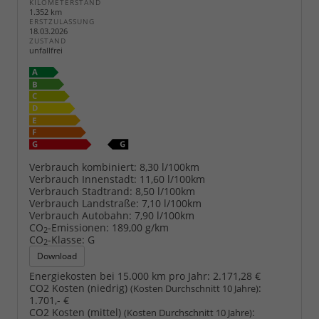
KILOMETERSTAND
1.352 km
ERSTZULASSUNG
18.03.2026
ZUSTAND
unfallfrei
Verbrauch kombiniert:
8,30 l/100km
Verbrauch Innenstadt:
11,60 l/100km
Verbrauch Stadtrand:
8,50 l/100km
Verbrauch Landstraße:
7,10 l/100km
Verbrauch Autobahn:
7,90 l/100km
CO
-Emissionen:
189,00 g/km
2
CO
-Klasse:
G
2
Download
Energiekosten bei 15.000 km pro Jahr:
2.171,28 €
CO2 Kosten (niedrig)
:
(Kosten Durchschnitt 10 Jahre)
1.701,- €
CO2 Kosten (mittel)
:
(Kosten Durchschnitt 10 Jahre)