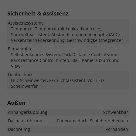
Sicherheit & Assistenz
Assistenzsysteme
Tempomat, Tempomat mit Lenkradkontrolle,
Spurhalteassistent, Abstandstempomat adaptiv (ACC),
Verkehrzeichenerkennung, Geschwindigkeitsbegrenzer
Einparkhilfe
Selbstlenkendes System, Park Distance Control vorne,
Park Distance Control hinten, 360°-Kamera (Surround
View)
Lichttechnik
LED-Scheinwerfer, Fernlichtassistent, Voll-LED
Scheinwerfer
Außen
Anhängerkupplung
Schwenkbar
Dachausführung
Panoramadach, Schiebe-Hebedach
Dachreling
vorhanden