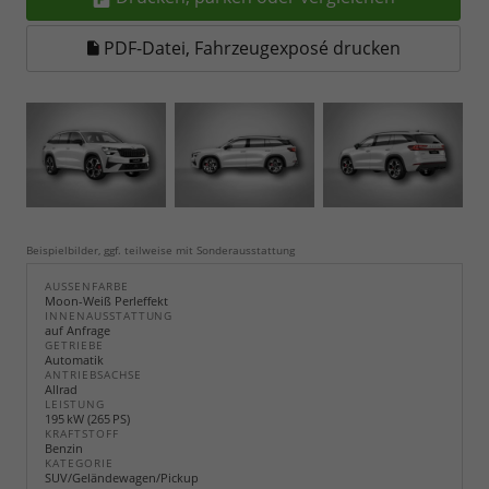
PDF-Datei, Fahrzeugexposé drucken
Beispielbilder, ggf. teilweise mit Sonderausstattung
AUSSENFARBE
Moon-Weiß Perleffekt
INNENAUSSTATTUNG
auf Anfrage
GETRIEBE
Automatik
ANTRIEBSACHSE
Allrad
LEISTUNG
195 kW (265 PS)
KRAFTSTOFF
Benzin
KATEGORIE
SUV/Geländewagen/Pickup