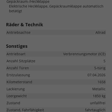
Gepäckraum-/Heckklappe
Elektrische Heckklappe, Gepäckraumklappe automatisch
betätigt
Räder & Technik
Antriebsachse
Allrad
Sonstiges
Antriebsart
Verbrennungsmotor (ICE)
Anzahl Sitzplätze
5
Anzahl Türen
5-türig
Erstzulassung
07.04.2026
Kilometerstand
1658
Lackierung
Metallic
Leergewicht
1850 kg
Zustand
unfallfrei
Zustand, Fahrfähigkeit
fahrtauglich