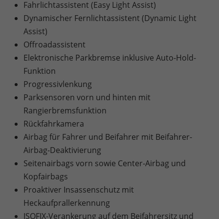
Fahrlichtassistent (Easy Light Assist)
Dynamischer Fernlichtassistent (Dynamic Light
Assist)
Offroadassistent
Elektronische Parkbremse inklusive Auto-Hold-
Funktion
Progressivlenkung
Parksensoren vorn und hinten mit
Rangierbremsfunktion
Rückfahrkamera
Airbag für Fahrer und Beifahrer mit Beifahrer-
Airbag-Deaktivierung
Seitenairbags vorn sowie Center-Airbag und
Kopfairbags
Proaktiver Insassenschutz mit
Heckaufprallerkennung
ISOFIX-Verankerung auf dem Beifahrersitz und