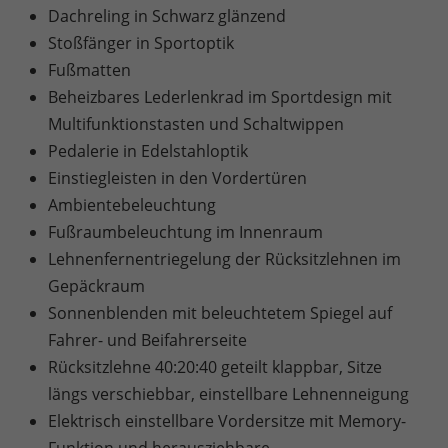
Dachreling in Schwarz glänzend
Stoßfänger in Sportoptik
Fußmatten
Beheizbares Lederlenkrad im Sportdesign mit
Multifunktionstasten und Schaltwippen
Pedalerie in Edelstahloptik
Einstiegleisten in den Vordertüren
Ambientebeleuchtung
Fußraumbeleuchtung im Innenraum
Lehnenfernentriegelung der Rücksitzlehnen im
Gepäckraum
Sonnenblenden mit beleuchtetem Spiegel auf
Fahrer- und Beifahrerseite
Rücksitzlehne 40:20:40 geteilt klappbar, Sitze
längs verschiebbar, einstellbare Lehnenneigung
Elektrisch einstellbare Vordersitze mit Memory-
Funktion und herausziehbare