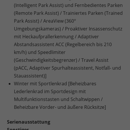
(Intelligent Park Assist) und Fernbedientes Parken
(Remote Park Assist) / Trainiertes Parken (Trained
Park Assist) / AreaView (360°
Umgebungskameras) / Proaktiver Insassenschutz
mit Heckaufprallerkennung / Adaptiver
Abstandsassistent ACC (Regelbereich bis 210
km/h) und Speedlimiter
(Geschwindigkeitsbegrenzer) / Travel Assist
(pACC, Adaptiver Spurhalteassistent, Notfall- und
Stauassistent)]
Winter mit Sportlenkrad [Beheizbares
Lederlenkrad im Sportdesign mit
Multifunktionstasten und Schaltwippen /
Beheizbare Vorder- und äußere Rücksitze]
Serienausstattung
Sonstiges