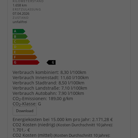
KILOMETERSTAND
1.658 km
ERSTZULASSUNG
07.04.2026
ZUSTAND
unfallfrei
Verbrauch kombiniert:
8,30 l/100km
Verbrauch Innenstadt:
11,60 l/100km
Verbrauch Stadtrand:
8,50 l/100km
Verbrauch Landstraße:
7,10 l/100km
Verbrauch Autobahn:
7,90 l/100km
CO
-Emissionen:
189,00 g/km
2
CO
-Klasse:
G
2
Download
Energiekosten bei 15.000 km pro Jahr:
2.171,28 €
CO2 Kosten (niedrig)
:
(Kosten Durchschnitt 10 Jahre)
1.701,- €
CO2 Kosten (mittel)
:
(Kosten Durchschnitt 10 Jahre)