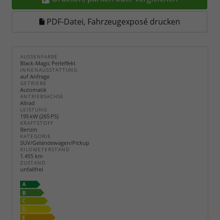
PDF-Datei, Fahrzeugexposé drucken
AUSSENFARBE
Black-Magic Perleffekt
INNENAUSSTATTUNG
auf Anfrage
GETRIEBE
Automatik
ANTRIEBSACHSE
Allrad
LEISTUNG
195 kW (265 PS)
KRAFTSTOFF
Benzin
KATEGORIE
SUV/Geländewagen/Pickup
KILOMETERSTAND
1.455 km
ZUSTAND
unfallfrei