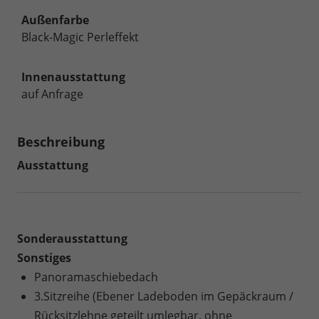
Außenfarbe
Black-Magic Perleffekt
Innenausstattung
auf Anfrage
Beschreibung
Ausstattung
Sonderausstattung
Sonstiges
Panoramaschiebedach
3.Sitzreihe (Ebener Ladeboden im Gepäckraum /
Rücksitzlehne geteilt umlegbar, ohne