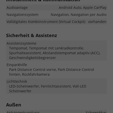
Audioanlage
Android Auto, Apple CarPlay
Navigationssystem
Navigation, Navigation per Audio
Volldigitales Kombiinstrument (Virtual Cockpit)
vorhanden
Sicherheit & Assistenz
Assistenzsysteme
Tempomat, Tempomat mit Lenkradkontrolle,
Spurhalteassistent, Abstandstempomat adaptiv (ACC),
Geschwindigkeitsbegrenzer
Einparkhilfe
Park Distance Control vorne, Park Distance Control
hinten, Rückfahrkamera
Lichttechnik
LED-Scheinwerfer, Fernlichtassistent, Voll-LED
Scheinwerfer
Außen
Anhängerkupplung
Schwenkbar