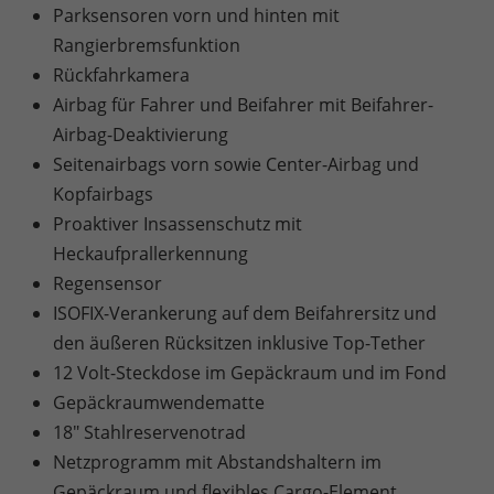
Parksensoren vorn und hinten mit
Rangierbremsfunktion
Rückfahrkamera
Airbag für Fahrer und Beifahrer mit Beifahrer-
Airbag-Deaktivierung
Seitenairbags vorn sowie Center-Airbag und
Kopfairbags
Proaktiver Insassenschutz mit
Heckaufprallerkennung
Regensensor
ISOFIX-Verankerung auf dem Beifahrersitz und
den äußeren Rücksitzen inklusive Top-Tether
12 Volt-Steckdose im Gepäckraum und im Fond
Gepäckraumwendematte
18" Stahlreservenotrad
Netzprogramm mit Abstandshaltern im
Gepäckraum und flexibles Cargo-Element