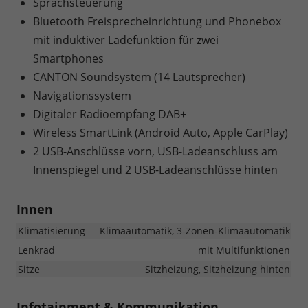
Sprachsteuerung
Bluetooth Freisprecheinrichtung und Phonebox
mit induktiver Ladefunktion für zwei
Smartphones
CANTON Soundsystem (14 Lautsprecher)
Navigationssystem
Digitaler Radioempfang DAB+
Wireless SmartLink (Android Auto, Apple CarPlay)
2 USB-Anschlüsse vorn, USB-Ladeanschluss am
Innenspiegel und 2 USB-Ladeanschlüsse hinten
Innen
Klimatisierung
Klimaautomatik, 3-Zonen-Klimaautomatik
Lenkrad
mit Multifunktionen
Sitze
Sitzheizung, Sitzheizung hinten
Infotainment & Kommunikation