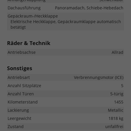
Dachausführung
Panoramadach, Schiebe-Hebedach
Gepäckraum-/Heckklappe
Elektrische Heckklappe, Gepäckraumklappe automatisch
betätigt
Räder & Technik
Antriebsachse
Allrad
Sonstiges
Antriebsart
Verbrennungsmotor (ICE)
Anzahl Sitzplätze
5
Anzahl Türen
5-türig
Kilometerstand
1455
Lackierung
Metallic
Leergewicht
1818 kg
Zustand
unfallfrei