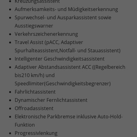
Kreuzungsassistent
Aufmerksamkeits- und Müdigkeitserkennung
Spurwechsel- und Ausparkassistent sowie
Ausstiegswarner
Verkehrszeichenerkennung
Travel Assist (pACC, Adaptiver
Spurhalteassistent,Notfall- und Stauassistent)
Intelligenter Geschwindigkeitsassistent
Adaptiver Abstandsassistent ACC ((Regelbereich
bis210 km/h) und
Speedlimiter(Geschwindigkeitsbegrenzer)
Fahrlichtassistent
Dynamischer Fernlichtassistent
Offroadassistent
Elektronische Parkbremse inklusive Auto-Hold-
Funktion
Progressivlenkung