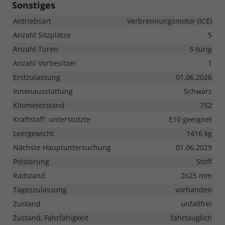
Sonstiges
Antriebsart
Verbrennungsmotor (ICE)
Anzahl Sitzplätze
5
Anzahl Türen
5-türig
Anzahl Vorbesitzer
1
Erstzulassung
01.06.2026
Innenausstattung
Schwarz
Kilometerstand
752
Kraftstoff: unterstützte
E10 geeignet
Leergewicht
1416 kg
Nächste Hauptuntersuchung
01.06.2029
Polsterung
Stoff
Radstand
2625 mm
Tageszulassung
vorhanden
Zustand
unfallfrei
Zustand, Fahrfähigkeit
fahrtauglich