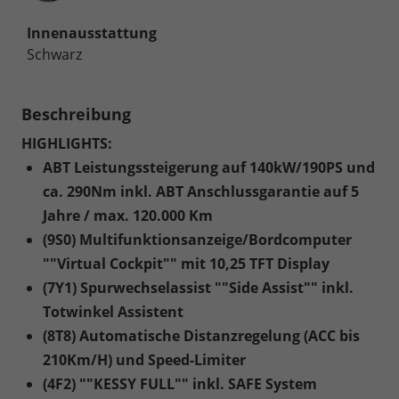
Innenausstattung
Schwarz
Beschreibung
HIGHLIGHTS:
ABT Leistungssteigerung auf 140kW/190PS und
ca. 290Nm inkl. ABT Anschlussgarantie auf 5
Jahre / max. 120.000 Km
(9S0) Multifunktionsanzeige/Bordcomputer
""Virtual Cockpit"" mit 10,25 TFT Display
(7Y1) Spurwechselassist ""Side Assist"" inkl.
Totwinkel Assistent
(8T8) Automatische Distanzregelung (ACC bis
210Km/H) und Speed-Limiter
(4F2) ""KESSY FULL"" inkl. SAFE System