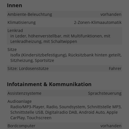
Innen
Ambiente-Beleuchtung
vorhanden
Klimatisierung
2-Zonen-Klimaautomatik
Lenkrad
in Leder, höhenverstellbar, mit Multifunktionen, mit
Lenkradheizung, mit Schaltwippen
Sitze
Isofix (Kindersitzbefestigung), Rücksitzbank hinten geteilt,
Sitzheizung, Sportsitze
Sitze: Lordosenstütze
Fahrer
Infotainment & Kommunikation
Assistenzsysteme
Sprachsteuerung
Audioanlage
Radio/MP3-Player, Radio, Soundsystem, Schnittstelle MP3,
Schnittstelle USB, Digitalradio DAB, Android Auto, Apple
CarPlay, Touchscreen
Bordcomputer
vorhanden