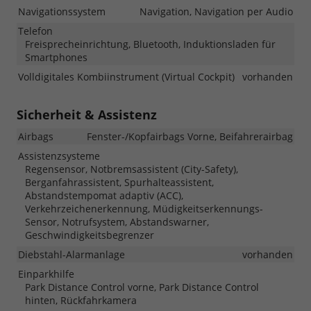
Navigationssystem
Navigation, Navigation per Audio
Telefon
Freisprecheinrichtung, Bluetooth, Induktionsladen für
Smartphones
Volldigitales Kombiinstrument (Virtual Cockpit)
vorhanden
Sicherheit & Assistenz
Airbags
Fenster-/Kopfairbags Vorne, Beifahrerairbag
Assistenzsysteme
Regensensor, Notbremsassistent (City-Safety),
Berganfahrassistent, Spurhalteassistent,
Abstandstempomat adaptiv (ACC),
Verkehrzeichenerkennung, Müdigkeitserkennungs-
Sensor, Notrufsystem, Abstandswarner,
Geschwindigkeitsbegrenzer
Diebstahl-Alarmanlage
vorhanden
Einparkhilfe
Park Distance Control vorne, Park Distance Control
hinten, Rückfahrkamera