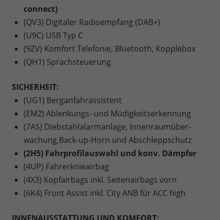
connect)
(QV3) Digitaler Radioempfang (DAB+)
(U9C) USB Typ C
(9ZV) Komfort Telefonie, Bluetooth, Kopplebox
(QH1) Sprachsteuerung
SICHERHEIT:
(UG1) Berganfahrassistent
(EM2) Ablenkungs- und Müdigkeitserkennung
(7AS) Diebstahlalarmanlage, Innenraumüber-
wachung,Back-up-Horn und Abschleppschutz
(2H5) Fahrprofilauswahl und konv. Dämpfer
(4UP) Fahrerknieairbag
(4X3) Kopfairbags inkl. Seitenairbags vorn
(6K4) Front Assist inkl. City ANB für ACC high
INNENAUSSTATTUNG UND KOMFORT: