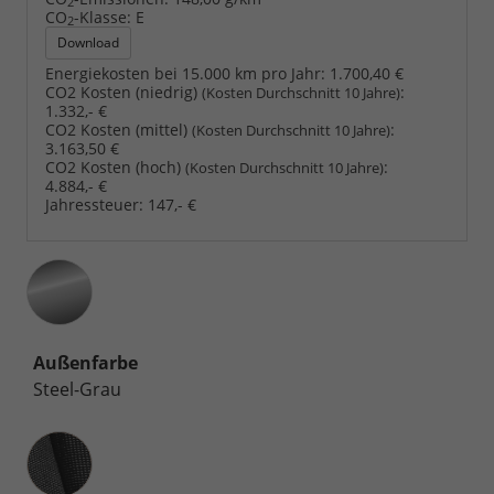
2
CO
-Klasse:
E
2
Download
Energiekosten bei 15.000 km pro Jahr:
1.700,40 €
CO2 Kosten (niedrig)
:
(Kosten Durchschnitt 10 Jahre)
1.332,- €
CO2 Kosten (mittel)
:
(Kosten Durchschnitt 10 Jahre)
3.163,50 €
CO2 Kosten (hoch)
:
(Kosten Durchschnitt 10 Jahre)
4.884,- €
Jahressteuer:
147,- €
Außenfarbe
Steel-Grau
Innenausstattung