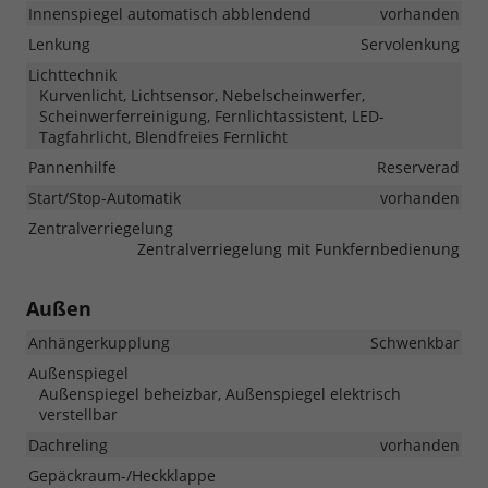
Innenspiegel automatisch abblendend
vorhanden
Lenkung
Servolenkung
Lichttechnik
Kurvenlicht, Lichtsensor, Nebelscheinwerfer,
Scheinwerferreinigung, Fernlichtassistent, LED-
Tagfahrlicht, Blendfreies Fernlicht
Pannenhilfe
Reserverad
Start/Stop-Automatik
vorhanden
Zentralverriegelung
Zentralverriegelung mit Funkfernbedienung
Außen
Anhängerkupplung
Schwenkbar
Außenspiegel
Außenspiegel beheizbar, Außenspiegel elektrisch
verstellbar
Dachreling
vorhanden
Gepäckraum-/Heckklappe