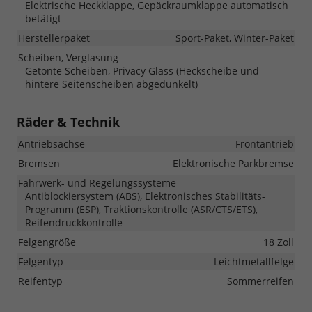
Elektrische Heckklappe, Gepäckraumklappe automatisch
betätigt
Herstellerpaket
Sport-Paket, Winter-Paket
Scheiben, Verglasung
Getönte Scheiben, Privacy Glass (Heckscheibe und
hintere Seitenscheiben abgedunkelt)
Räder & Technik
Antriebsachse
Frontantrieb
Bremsen
Elektronische Parkbremse
Fahrwerk- und Regelungssysteme
Antiblockiersystem (ABS), Elektronisches Stabilitäts-
Programm (ESP), Traktionskontrolle (ASR/CTS/ETS),
Reifendruckkontrolle
Felgengröße
18 Zoll
Felgentyp
Leichtmetallfelge
Reifentyp
Sommerreifen