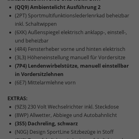
(QQ9) Ambientelicht Ausführung 2
(2PT) Sportmultifunktionslederlenrkad beheizbar
inkl. Schaltwippen
(6XK) Außenspiegel elektrisch anklapp-, einstell-,
und beheizbar
(4R4) Fensterheber vorne und hinten elektrisch
(3L3) Höheneinstellung manuell für Vordersitze
(7P4) Lendenwirbelstütze, manuell einstellbar
in Vordersitzlehnen
(6E7) Mittelarmlehne vorn
EXTRAS:
(9Z3) 230 Volt Wechselrichter inkl. Steckdose
(8WP) Allwetter, Abbiege und Autobahnlicht
(3S5) Dachreling, schwarz
(N0G) Design SportLine Sitzbezüge in Stoff