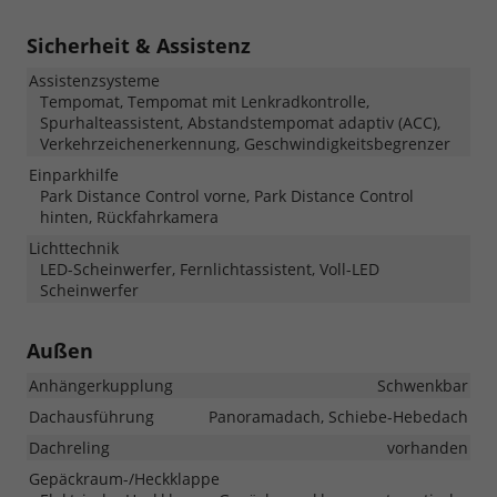
Sicherheit & Assistenz
Assistenzsysteme
Tempomat, Tempomat mit Lenkradkontrolle,
Spurhalteassistent, Abstandstempomat adaptiv (ACC),
Verkehrzeichenerkennung, Geschwindigkeitsbegrenzer
Einparkhilfe
Park Distance Control vorne, Park Distance Control
hinten, Rückfahrkamera
Lichttechnik
LED-Scheinwerfer, Fernlichtassistent, Voll-LED
Scheinwerfer
Außen
Anhängerkupplung
Schwenkbar
Dachausführung
Panoramadach, Schiebe-Hebedach
Dachreling
vorhanden
Gepäckraum-/Heckklappe