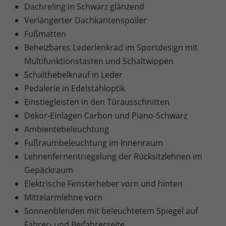
Dachreling in Schwarz glänzend
Verlängerter Dachkantenspoiler
Fußmatten
Beheizbares Lederlenkrad im Sportdesign mit
Multifunktionstasten und Schaltwippen
Schalthebelknauf in Leder
Pedalerie in Edelstahloptik
Einstiegleisten in den Türausschnitten
Dekor-Einlagen Carbon und Piano-Schwarz
Ambientebeleuchtung
Fußraumbeleuchtung im Innenraum
Lehnenfernentriegelung der Rücksitzlehnen im
Gepäckraum
Elektrische Fensterheber vorn und hinten
Mittelarmlehne vorn
Sonnenblenden mit beleuchtetem Spiegel auf
Fahrer- und Beifahrerseite