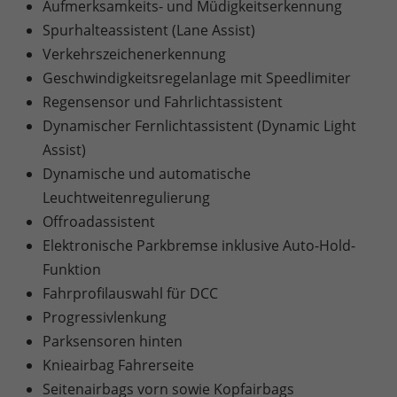
Aufmerksamkeits- und Müdigkeitserkennung
Spurhalteassistent (Lane Assist)
Verkehrszeichenerkennung
Geschwindigkeitsregelanlage mit Speedlimiter
Regensensor und Fahrlichtassistent
Dynamischer Fernlichtassistent (Dynamic Light
Assist)
Dynamische und automatische
Leuchtweitenregulierung
Offroadassistent
Elektronische Parkbremse inklusive Auto-Hold-
Funktion
Fahrprofilauswahl für DCC
Progressivlenkung
Parksensoren hinten
Knieairbag Fahrerseite
Seitenairbags vorn sowie Kopfairbags