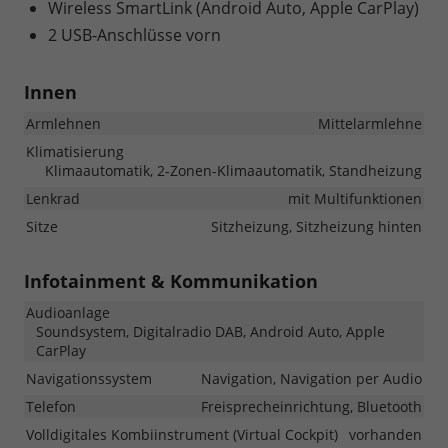
Wireless SmartLink (Android Auto, Apple CarPlay)
2 USB-Anschlüsse vorn
Innen
Armlehnen
Mittelarmlehne
Klimatisierung
Klimaautomatik, 2-Zonen-Klimaautomatik, Standheizung
Lenkrad
mit Multifunktionen
Sitze
Sitzheizung, Sitzheizung hinten
Infotainment & Kommunikation
Audioanlage
Soundsystem, Digitalradio DAB, Android Auto, Apple
CarPlay
Navigationssystem
Navigation, Navigation per Audio
Telefon
Freisprecheinrichtung, Bluetooth
Volldigitales Kombiinstrument (Virtual Cockpit)
vorhanden