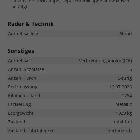
Elektrische Heckklappe, Gepäckraumklappe automatisch
betätigt
Räder & Technik
Antriebsachse
Allrad
Sonstiges
Antriebsart
Verbrennungsmotor (ICE)
Anzahl Sitzplätze
5
Anzahl Türen
5-türig
Erstzulassung
16.07.2026
Kilometerstand
1764
Lackierung
Metallic
Leergewicht
1929 kg
Zustand
unfallfrei
Zustand, Fahrfähigkeit
fahrtauglich