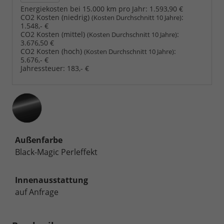
Energiekosten bei 15.000 km pro Jahr:
1.593,90 €
CO2 Kosten (niedrig)
:
(Kosten Durchschnitt 10 Jahre)
1.548,- €
CO2 Kosten (mittel)
:
(Kosten Durchschnitt 10 Jahre)
3.676,50 €
CO2 Kosten (hoch)
:
(Kosten Durchschnitt 10 Jahre)
5.676,- €
Jahressteuer:
183,- €
Außenfarbe
Black-Magic Perleffekt
Innenausstattung
auf Anfrage