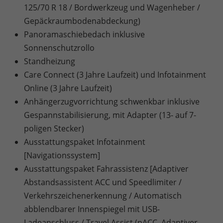
125/70 R 18 / Bordwerkzeug und Wagenheber /
Gepäckraumbodenabdeckung)
Panoramaschiebedach inklusive
Sonnenschutzrollo
Standheizung
Care Connect (3 Jahre Laufzeit) und Infotainment
Online (3 Jahre Laufzeit)
Anhängerzugvorrichtung schwenkbar inklusive
Gespannstabilisierung, mit Adapter (13- auf 7-
poligen Stecker)
Ausstattungspaket Infotainment
[Navigationssystem]
Ausstattungspaket Fahrassistenz [Adaptiver
Abstandsassistent ACC und Speedlimiter /
Verkehrszeichenerkennung / Automatisch
abblendbarer Innenspiegel mit USB-
Ladeanschluss / Travel Assist (pACC, Adaptiver