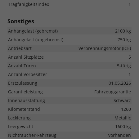
Tragfähigkeitsindex
1
Sonstiges
Anhängelast (gebremst)
2100 kg
Anhängelast (ungebremst)
750 kg
Antriebsart
Verbrennungsmotor (ICE)
Anzahl Sitzplätze
5
Anzahl Türen
5-türig
Anzahl Vorbesitzer
1
Erstzulassung
01.05.2026
Garantieleistung
Fahrzeuggarantie
Innenausstattung
Schwarz
Kilometerstand
1260
Lackierung
Metallic
Leergewicht
1600 kg
Nichtraucher-Fahrzeug
vorhanden