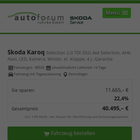
Menü
Skoda Karoq
Selection 2.0 TDI DSG 4x4 Selection, AHK,
Navi, LED, Kamera, Winter, el. Klappe, 4 J.-Garantie
Fahrzeugnr.:
80532
unverbindliche Lieferzeit:
14 Tage
Fahrzeug mit Tageszulassung
Zentrallager
11.665,– €
Sie sparen:
22,4%
40.495,– €
Gesamtpreis
incl. 19% MwSt., den Kosten für Überführung und Zulassungspapieren
Fahrzeug bestellen