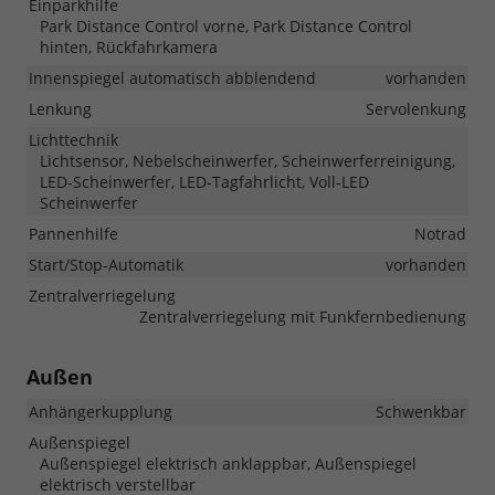
Einparkhilfe
Park Distance Control vorne, Park Distance Control
hinten, Rückfahrkamera
Innenspiegel automatisch abblendend
vorhanden
Lenkung
Servolenkung
Lichttechnik
Lichtsensor, Nebelscheinwerfer, Scheinwerferreinigung,
LED-Scheinwerfer, LED-Tagfahrlicht, Voll-LED
Scheinwerfer
Pannenhilfe
Notrad
Start/Stop-Automatik
vorhanden
Zentralverriegelung
Zentralverriegelung mit Funkfernbedienung
Außen
Anhängerkupplung
Schwenkbar
Außenspiegel
Außenspiegel elektrisch anklappbar, Außenspiegel
elektrisch verstellbar