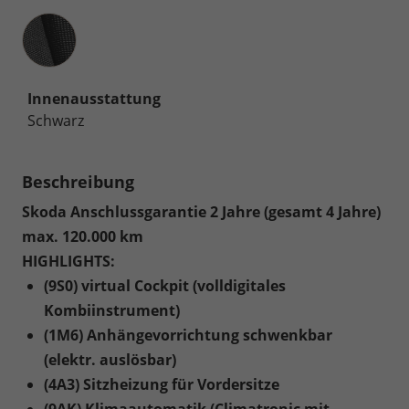
Innenausstattung
Innenausstattung
Schwarz
Beschreibung
Skoda Anschlussgarantie 2 Jahre (gesamt 4 Jahre)
max. 120.000 km
HIGHLIGHTS:
(9S0) virtual Cockpit (volldigitales
Kombiinstrument)
(1M6) Anhängevorrichtung schwenkbar
(elektr. auslösbar)
(4A3) Sitzheizung für Vordersitze
(9AK) Klimaautomatik (Climatronic mit