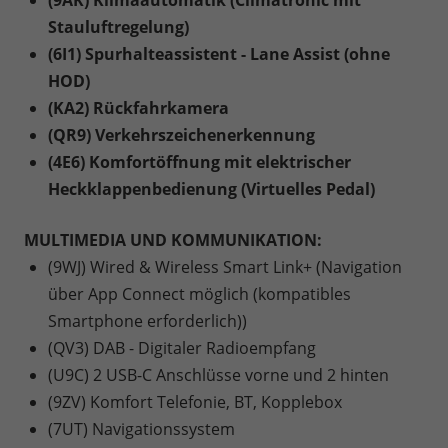
Stauluftregelung)
(6I1) Spurhalteassistent - Lane Assist (ohne
HOD)
(KA2) Rückfahrkamera
(QR9) Verkehrszeichenerkennung
(4E6) Komfortöffnung mit elektrischer
Heckklappenbedienung (Virtuelles Pedal)
MULTIMEDIA UND KOMMUNIKATION:
(9WJ) Wired & Wireless Smart Link+ (Navigation
über App Connect möglich (kompatibles
Smartphone erforderlich))
(QV3) DAB - Digitaler Radioempfang
(U9C) 2 USB-C Anschlüsse vorne und 2 hinten
(9ZV) Komfort Telefonie, BT, Kopplebox
(7UT) Navigationssystem