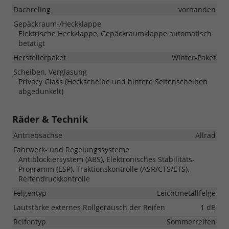
Dachreling
vorhanden
Gepäckraum-/Heckklappe
Elektrische Heckklappe, Gepäckraumklappe automatisch
betätigt
Herstellerpaket
Winter-Paket
Scheiben, Verglasung
Privacy Glass (Heckscheibe und hintere Seitenscheiben
abgedunkelt)
Räder & Technik
Antriebsachse
Allrad
Fahrwerk- und Regelungssysteme
Antiblockiersystem (ABS), Elektronisches Stabilitäts-
Programm (ESP), Traktionskontrolle (ASR/CTS/ETS),
Reifendruckkontrolle
Felgentyp
Leichtmetallfelge
Lautstärke externes Rollgeräusch der Reifen
1 dB
Reifentyp
Sommerreifen