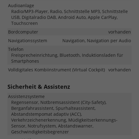
Audioanlage
Radio/MP3-Player, Radio, Schnittstelle MP3, Schnittstelle
USB, Digitalradio DAB, Android Auto, Apple CarPlay,
Touchscreen
Bordcomputer
vorhanden
Navigationssystem
Navigation, Navigation per Audio
Telefon
Freisprecheinrichtung, Bluetooth, Induktionsladen für
Smartphones
Volldigitales Kombiinstrument (Virtual Cockpit)
vorhanden
Sicherheit & Assistenz
Assistenzsysteme
Regensensor, Notbremsassistent (City-Safety),
Berganfahrassistent, Spurhalteassistent,
Abstandstempomat adaptiv (ACC),
Verkehrzeichenerkennung, Müdigkeitserkennungs-
Sensor, Notrufsystem, Abstandswarner,
Geschwindigkeitsbegrenzer