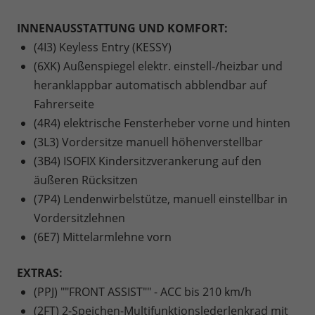
INNENAUSSTATTUNG UND KOMFORT:
(4I3) Keyless Entry (KESSY)
(6XK) Außenspiegel elektr. einstell-/heizbar und
heranklappbar automatisch abblendbar auf
Fahrerseite
(4R4) elektrische Fensterheber vorne und hinten
(3L3) Vordersitze manuell höhenverstellbar
(3B4) ISOFIX Kindersitzverankerung auf den
äußeren Rücksitzen
(7P4) Lendenwirbelstütze, manuell einstellbar in
Vordersitzlehnen
(6E7) Mittelarmlehne vorn
EXTRAS:
(PPJ) ""FRONT ASSIST"" - ACC bis 210 km/h
(2FT) 2-Speichen-Multifunktionslederlenkrad mit