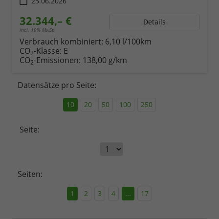
23.06.2026
32.344,– €
Details
incl. 19% MwSt.
Verbrauch kombiniert:
6,10 l/100km
CO
-Klasse:
E
2
CO
-Emissionen:
138,00 g/km
2
Datensätze pro Seite:
10
20
50
100
250
Seite:
Seiten:
1
2
3
4
...
17