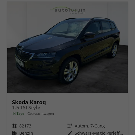
Skoda Karoq
1.5 TSI Style
14 Tage
Gebrauchtwagen
Fahrzeugnr.
82173
Getriebe
Autom. 7-Gang
Kraftstoff
Benzin
Außenfarbe
Schwarz-Magic Perleffekt