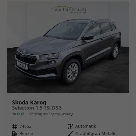
Skoda Karoq
Selection 1.5 TSI DSG
14 Tage
Fahrzeug mit Tageszulassung
Fahrzeugnr.
74652
Getriebe
Automatik
Kraftstoff
Benzin
Außenfarbe
Graphitgrau Metallic