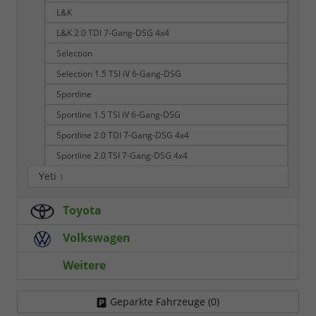
L&K
L&K 2.0 TDI 7-Gang-DSG 4x4
Selection
Selection 1.5 TSI iV 6-Gang-DSG
Sportline
Sportline 1.5 TSI iV 6-Gang-DSG
Sportline 2.0 TDI 7-Gang-DSG 4x4
Sportline 2.0 TSI 7-Gang-DSG 4x4
Yeti
1
Toyota
Volkswagen
Weitere
Geparkte Fahrzeuge (
0
)