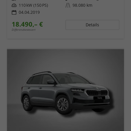
Leistung
110 kW (150 PS)
Kilometerstand
98.080 km
04.04.2019
18.490,– €
Details
Differenzbesteuert