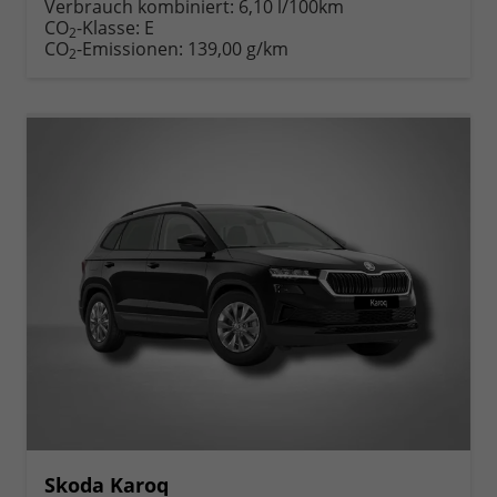
Verbrauch kombiniert:
6,10 l/100km
CO
-Klasse:
E
2
CO
-Emissionen:
139,00 g/km
2
Skoda Karoq