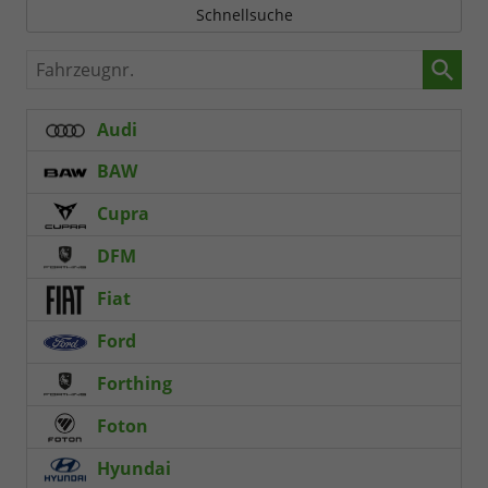
Schnellsuche
Fahrzeugnr.
Audi
BAW
Cupra
DFM
Fiat
Ford
Forthing
Foton
Hyundai