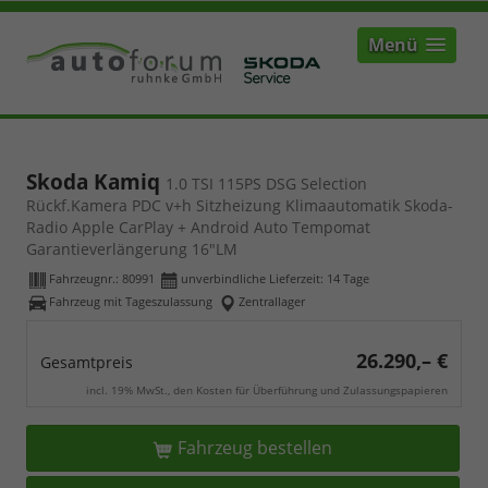
Menü
Skoda Kamiq
1.0 TSI 115PS DSG Selection
Rückf.Kamera PDC v+h Sitzheizung Klimaautomatik Skoda-
Radio Apple CarPlay + Android Auto Tempomat
Garantieverlängerung 16"LM
Fahrzeugnr.:
80991
unverbindliche Lieferzeit:
14 Tage
Fahrzeug mit Tageszulassung
Zentrallager
26.290,– €
Gesamtpreis
incl. 19% MwSt., den Kosten für Überführung und Zulassungspapieren
Fahrzeug bestellen