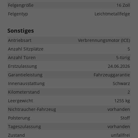
Felgengröße
16 Zoll
Felgentyp
Leichtmetallfelge
Sonstiges
Antriebsart
Verbrennungsmotor (ICE)
Anzahl Sitzplätze
5
Anzahl Türen
5-türig
Erstzulassung
24.06.2026
Garantieleistung
Fahrzeuggarantie
Innenausstattung
Schwarz
Kilometerstand
2
Leergewicht
1255 kg
Nichtraucher-Fahrzeug
vorhanden
Polsterung
Stoff
Tageszulassung
vorhanden
Zustand
unfallfrei