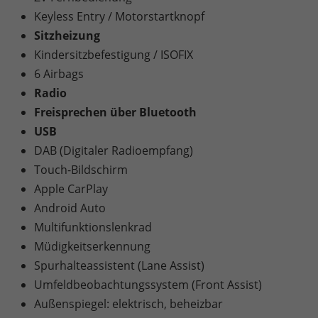
Keyless Entry / Motorstartknopf
Sitzheizung
Kindersitzbefestigung / ISOFIX
6 Airbags
Radio
Freisprechen über Bluetooth
USB
DAB (Digitaler Radioempfang)
Touch-Bildschirm
Apple CarPlay
Android Auto
Multifunktionslenkrad
Müdigkeitserkennung
Spurhalteassistent (Lane Assist)
Umfeldbeobachtungssystem (Front Assist)
Außenspiegel: elektrisch, beheizbar