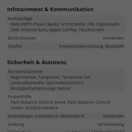
Infotainment & Kommunikation
Audioanlage
Radio/MP3-Player, Radio, Schnittstelle USB, Digitalradio
DAB, Android Auto, Apple CarPlay, Touchscreen
Bordcomputer
vorhanden
Telefon
Freisprecheinrichtung, Bluetooth
Sicherheit & Assistenz
Assistenzsysteme
Regensensor, Tempomat, Tempomat mit
Lenkradkontrolle, Spurhalteassistent,
Müdigkeitserkennungs-Sensor
Einparkhilfe
Park Distance Control vorne, Park Distance Control
hinten, Rückfahrkamera
Innenspiegel automatisch abblendend
vorhanden
Lenkung
Servolenkung