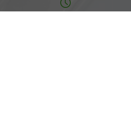
Öffnungszeiten
Montag bis Freitag
07:00-18:00 Uhr
Rufen Sie an