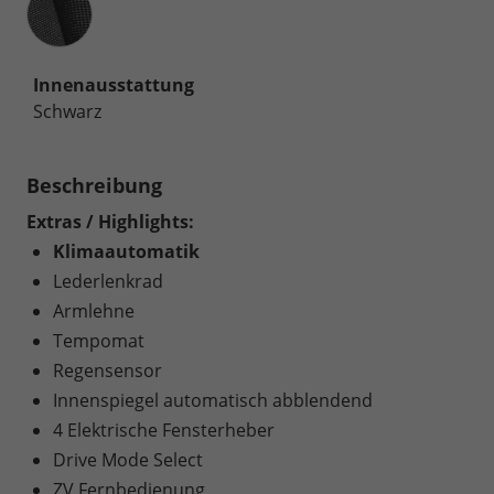
Innenausstattung
Schwarz
Beschreibung
Extras / Highlights:
Klimaautomatik
Lederlenkrad
Armlehne
Tempomat
Regensensor
Innenspiegel automatisch abblendend
4 Elektrische Fensterheber
Drive Mode Select
ZV Fernbedienung