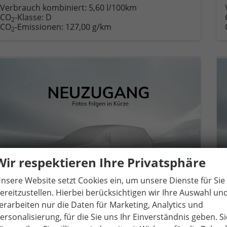
Verbrauch kombiniert:
5,60 l/100km
CO
-Klasse:
D
2
CO
-Emissionen:
127,00 g/km
2
Wir respektieren Ihre Privatsphäre
nsere Website setzt Cookies ein, um unsere Dienste für Sie
ereitzustellen. Hierbei berücksichtigen wir Ihre Auswahl un
erarbeiten nur die Daten für Marketing, Analytics und
ersonalisierung, für die Sie uns Ihr Einverständnis geben. Si