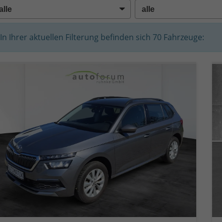
In Ihrer aktuellen Filterung befinden sich
70
Fahrzeuge: