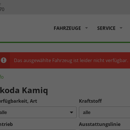
?
70
FAHRZEUGE
SERVICE
Das ausgewählte Fahrzeug ist leider nicht verfügbar.
fo
Skoda Kamiq
rfügbarkeit, Art
Kraftstoff
ntrieb
Ausstattungslinie