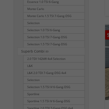
Essence 1.0 TSI 6-Gang
Monte Carlo
Monte Carlo 1.5 TSI 7-Gang-DSG
Selection
Selection 1.0 TSI 6-Gang
Selection 1.0 TSI 7-Gang-DSG
Selection 1.5 TSI 7-Gang-DSG
Superb Combi
89
2.0 TDI 142kW 4x4 Selection
L&K
L&K 2.0 TDI 7-Gang-DSG 4x4
Selection
Selection 1.5 TSI iV 6-Gang-DSG
Sportline
Sportline 1.5 TSI iV 6-Gang-DSG
Sportline 2.0 TDI 7-Gang-DSG 4x4