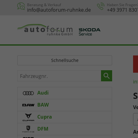
Beratung & Verkauf
Haben Sie Fragen
info@autoforum-ruhnke.de
+49 3971 830
Schnellsuche
Fahrzeugnr.
in
Audi
BAW
Ve
Cupra
DFM
A