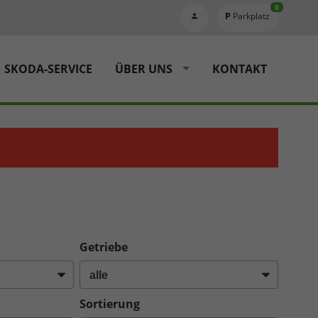
0
Parkplatz
SKODA-SERVICE
ÜBER UNS
KONTAKT
Getriebe
Sortierung