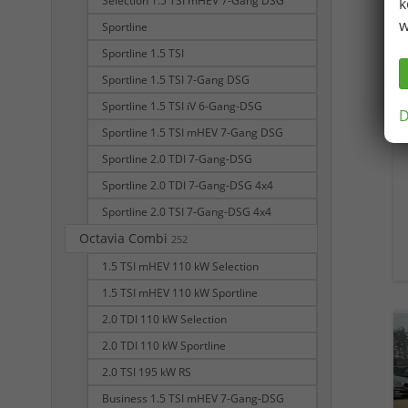
Selection 1.5 TSI mHEV 7-Gang DSG
k
w
Sportline
Sportline 1.5 TSI
Sportline 1.5 TSI 7-Gang DSG
Sportline 1.5 TSI iV 6-Gang-DSG
D
Sportline 1.5 TSI mHEV 7-Gang DSG
Sportline 2.0 TDI 7-Gang-DSG
Sportline 2.0 TDI 7-Gang-DSG 4x4
Sportline 2.0 TSI 7-Gang-DSG 4x4
Octavia Combi
252
1.5 TSI mHEV 110 kW Selection
1.5 TSI mHEV 110 kW Sportline
2.0 TDI 110 kW Selection
2.0 TDI 110 kW Sportline
2.0 TSI 195 kW RS
Business 1.5 TSI mHEV 7-Gang-DSG