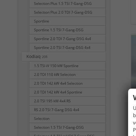
Selection Plus 1.5 TSI 7-Gang-DSG
Selection Plus 2.0 TDI 7-Gang-DSG
Sportline
Sportline 1.5 TSI 7-Gang-DSG
Sportline 2.0 TDI 7-Gang-DSG 4x4
Sportline 2.0 TSI 7-Gang-DSG 4x4
Kodiaq
208
1.5 TSI iV 150 kW Sportline
2.0 TDI 110 kW Selection
2.0 TDI 142 kW 4x4 Selection
2.0 TDI 142 kW 4x4 Sportline
2.0 TSI 195 kW 4x4 RS
U
RS 2.0 TSI 7-Gang DSG 4x4
b
Selection
v
Selection 1.5 TSI 7-Gang-DSG
P