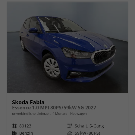
Skoda Fabia
Essence 1.0 MPI 80PS/59kW 5G 2027
unverbindliche Lieferzeit:
4 Monate
Neuwagen
Fahrzeugnr.
80123
Getriebe
Schalt. 5-Gang
Kraftstoff
Benzin
Leistung
59 kW (80 PS)