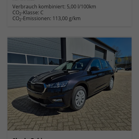
Verbrauch kombiniert:
5,00 l/100km
CO
-Klasse:
C
2
CO
-Emissionen:
113,00 g/km
2