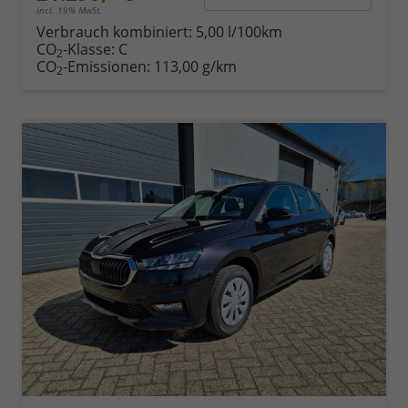
incl. 19% MwSt.
Verbrauch kombiniert:
5,00 l/100km
CO
-Klasse:
C
2
CO
-Emissionen:
113,00 g/km
2