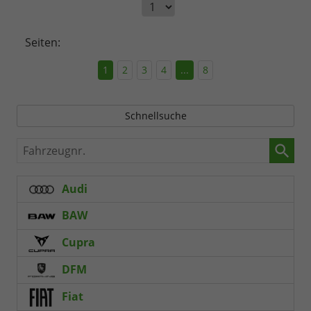
Seiten:
1
2
3
4
...
8
Schnellsuche
Fahrzeugnr.
Audi
BAW
Cupra
DFM
Fiat