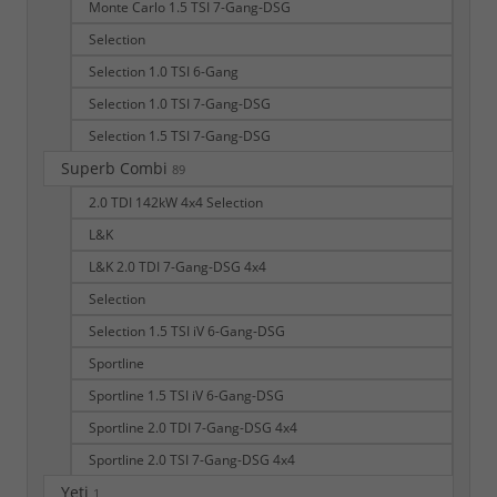
Monte Carlo 1.5 TSI 7-Gang-DSG
Selection
Selection 1.0 TSI 6-Gang
Selection 1.0 TSI 7-Gang-DSG
Selection 1.5 TSI 7-Gang-DSG
Superb Combi
89
2.0 TDI 142kW 4x4 Selection
L&K
L&K 2.0 TDI 7-Gang-DSG 4x4
Selection
Selection 1.5 TSI iV 6-Gang-DSG
Sportline
Sportline 1.5 TSI iV 6-Gang-DSG
Sportline 2.0 TDI 7-Gang-DSG 4x4
Sportline 2.0 TSI 7-Gang-DSG 4x4
Yeti
1