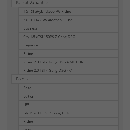
Passat Variant
53
1.5 TSI eHybrid 200 kW R-Line
2.0 TDI 142 kW 4Motion R-Line
Business
City 1.5 eTSI 150PS 7-Gang-DSG
Elegance
R-Line
R-Line 2.0 TSI 7-Gang-DSG 4 MOTION
R-Line 2.0 TSI 7-Gang-DSG 4x4
Polo
14
Base
Edition
LIFE
Life Plus 1.0 TSI 7-Gang-DSG
R-Line
Style