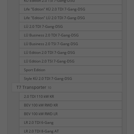
KÜ Edition 2.0 TSI 7-Gang-DSG
Life "Edition" KÜ 2.0 TDI 7-Gang-DSG
Life "Edition" LÜ 2.0 TDI 7-Gang-DSG
LÜ 2.0 TDI 7-Gang-DSG
LÜ Business 2.0 TDI 7-Gang-DSG
LÜ Business 2.0 TSI 7-Gang-DSG
LÜ Edition 2.0 TDI 7-Gang-DSG
LÜ Edition 2.0 TSI 7-Gang-DSG
Sport Edition
Style KÜ 2.0 TDI 7-Gang-DSG
T7 Transporter
10
2.0 TDI 110 kW KR
BEV 100 kW RWD KR
BEV 100 kW RWD LR
LR 2.0 TDI 6-Gang
LR 2.0 TDI 8-Gang AT