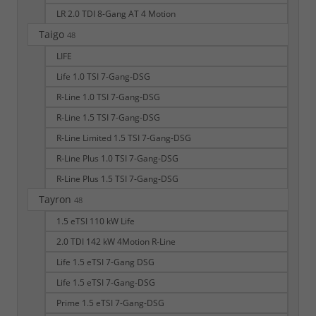
LR 2.0 TDI 8-Gang AT 4 Motion
Taigo
48
LIFE
Life 1.0 TSI 7-Gang-DSG
R-Line 1.0 TSI 7-Gang-DSG
R-Line 1.5 TSI 7-Gang-DSG
R-Line Limited 1.5 TSI 7-Gang-DSG
R-Line Plus 1.0 TSI 7-Gang-DSG
R-Line Plus 1.5 TSI 7-Gang-DSG
Tayron
48
1.5 eTSI 110 kW Life
2.0 TDI 142 kW 4Motion R-Line
Life 1.5 eTSI 7-Gang DSG
Life 1.5 eTSI 7-Gang-DSG
Prime 1.5 eTSI 7-Gang-DSG