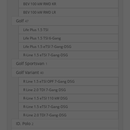
BEV 100 kW RWD KR
BEV 100 kW RWD LR
Golf
47
Life Plus 1.5 TSI
Life Plus 1.5 TSI 6-Gang
Life Plus 1.5 eTSI 7-Gang-DSG
R-Line 1.5 eTSI 7-Gang-DSG
Golf Sportsvan
1
Golf Variant
40
R Line 1.5 eTSI OPF 7-Gang DSG
R Line 2.0 TDI 7-Gang DSG
R-Line 1.5 eTSI 110 kW DSG
R-Line 1.5 eTSI 7-Gang-DSG
R-Line 2.0 TDI 7-Gang-DSG
ID. Polo
2