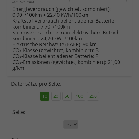
incl. 19% MwSt.
Energieverbrauch (gewichtet, kombiniert):
0,90 l/100km + 22,40 kWh/100km
Kraftstoffverbrauch bei entladener Batterie
kombiniert:
7,70 l/100km
Stromverbrauch bei rein elektrischem Betrieb
kombiniert:
24,20 kWh/100km
Elektrische Reichweite (EAER):
90 km
CO
-Klasse (gewichtet, kombiniert):
B
2
CO
-Klasse bei entladener Batterie:
F
2
CO
-Emissionen (gewichtet, kombiniert):
21,00
2
g/km
Datensätze pro Seite:
10
20
50
100
250
Seite: