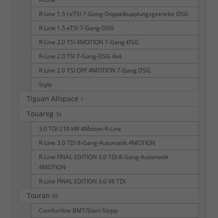
R-Line 1,5 l eTSI 7-Gang-Doppelkupplungsgetriebe DSG
R-Line 1.5 eTSI 7-Gang-DSG
R-Line 2.0 TSI 4MOTION 7-Gang-DSG
R-Line 2.0 TSI 7-Gang-DSG 4x4
R-Line 2.0 TSI OPF 4MOTION 7-Gang DSG
Style
Tiguan Allspace
1
Touareg
34
3.0 TDI 210 kW 4Motion R-Line
R-Line 3.0 TDI 8-Gang-Automatik 4MOTION
R-Line FINAL EDITION 3.0 TDI 8-Gang-Automatik
4MOTION
R-Line FINAL EDITION 3.0 V6 TDI
Touran
68
Comfortline BMT/Start-Stopp