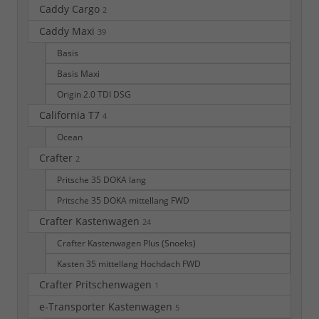
Caddy Cargo
2
Caddy Maxi
39
Basis
Basis Maxi
Origin 2.0 TDI DSG
California T7
4
Ocean
Crafter
2
Pritsche 35 DOKA lang
Pritsche 35 DOKA mittellang FWD
Crafter Kastenwagen
24
Crafter Kastenwagen Plus (Snoeks)
Kasten 35 mittellang Hochdach FWD
Crafter Pritschenwagen
1
e-Transporter Kastenwagen
5