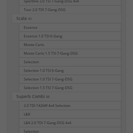
Sportline 2.0 TSI 7-Gang-DSG 4x4
Tour 2.0 TDI 7-Gang-DSG
Scala
44
Essence
Essence 1.0 TSI 6-Gang
Monte Carlo
Monte Carlo 1.5 TSI 7-Gang-DSG
Selection
Selection 1.0 TSI 6-Gang
Selection 1.0 TSI 7-Gang-DSG
Selection 1.5 TSI 7-Gang-DSG
Superb Combi
88
2.0 TDI 142kW 4x4 Selection
L&K
L&K 2.0 TDI 7-Gang-DSG 4x4
Selection