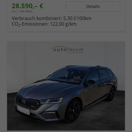
28.590,– €
Details
incl. 19% MwSt.
Verbrauch kombiniert:
5,30 l/100km
CO
-Emissionen:
122,00 g/km
2