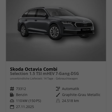
Skoda Octavia Combi
Selection 1.5 TSI mHEV 7-Gang-DSG
unverbindliche Lieferzeit:
14 Tage
Gebrauchtwagen
Fahrzeugnr.
73312
Getriebe
Automatik
Kraftstoff
Benzin
Außenfarbe
Graphite-Grau Metallic
Leistung
110 kW (150 PS)
Kilometerstand
24.518 km
27.11.2025