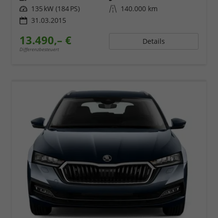
Leistung
135 kW (184 PS)
Kilometerstand
140.000 km
31.03.2015
13.490,– €
Details
Differenzbesteuert