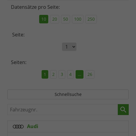
Datensätze pro Seite:
10
20
50
100
250
Seite:
Seiten:
1
2
3
4
...
26
Schnellsuche
Fahrzeugnr.
Audi