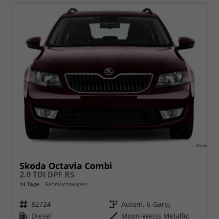
Skoda Octavia Combi
2.0 TDI DPF RS
14 Tage
Gebrauchtwagen
Fahrzeugnr.
82724
Getriebe
Autom. 6-Gang
Kraftstoff
Diesel
Außenfarbe
Moon-Weiss Metallic