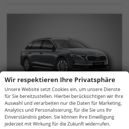
Wir respektieren Ihre Privatsphäre
Unsere Website setzt Cookies ein, um unsere Dienste
für Sie bereitzustellen. Hierbei berücksichtigen wir Ihre
Auswahl und verarbeiten nur die Daten für Marketing,
Skoda Octavia Combi
Analytics und Personalisierung, für die Sie uns Ihr
Selection 1.5 TSI mHEV 7-Gang DSG
Einverständnis geben. Sie können Ihre Einwilligung
unverbindliche Lieferzeit:
14 Tage
Neuwagen
jederzeit mit Wirkung für die Zukunft widerrufen.