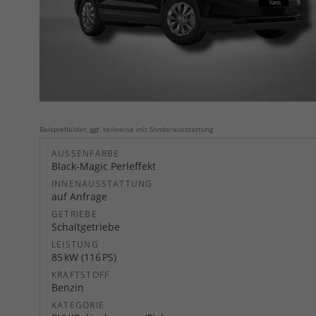
Beispielbilder, ggf. teilweise mit Sonderausstattung
AUSSENFARBE
Black-Magic Perleffekt
INNENAUSSTATTUNG
auf Anfrage
GETRIEBE
Schaltgetriebe
LEISTUNG
85 kW (116 PS)
KRAFTSTOFF
Benzin
KATEGORIE