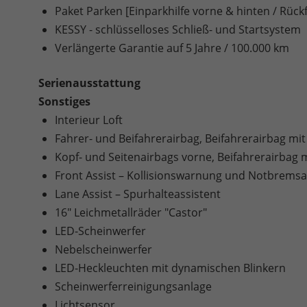
Paket Parken [Einparkhilfe vorne & hinten / Rüc
KESSY - schlüsselloses Schließ- und Startsystem
Verlängerte Garantie auf 5 Jahre / 100.000 km
Serienausstattung
Sonstiges
Interieur Loft
Fahrer- und Beifahrerairbag, Beifahrerairbag mit
Kopf- und Seitenairbags vorne, Beifahrerairbag m
Front Assist – Kollisionswarnung und Notbremsa
Lane Assist – Spurhalteassistent
16" Leichmetallräder "Castor"
LED-Scheinwerfer
Nebelscheinwerfer
LED-Heckleuchten mit dynamischen Blinkern
Scheinwerferreinigungsanlage
Lichtsensor