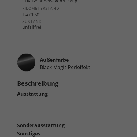
SUV/Geländewagen/Pickup
KILOMETERSTAND
1.274 km
ZUSTAND
unfallfrei
Außenfarbe
Black-Magic Perleffekt
Beschreibung
Ausstattung
Sonderausstattung
Sonstiges