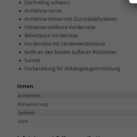
Dachreling schwarz
Armlehne vorne
Armlehne hinten mit Durchladefunktion
Höhenverstellbare Vordersitze
Beheizbare Vordersitze
Vordersitze mit Lendenwirbestütze
Isofix an den beiden äußeren Rücksitzen
Sunset
Vorbereitung für Anhängezugvorrichtung
Innen
Armlehnen
Klimatisierung
Lenkrad
Sitze