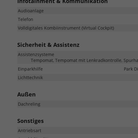
Infotainment & Kommunikation
Audioanlage
Telefon
Volldigitales Kombiinstrument (Virtual Cockpit)
Sicherheit & Assistenz
Assistenzsysteme
Tempomat, Tempomat mit Lenkradkontrolle, Spurhal
Einparkhilfe
Park D
Lichttechnik
Außen
Dachreling
Sonstiges
Antriebsart