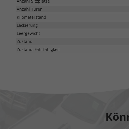
Anzahl Sitzplätze
Anzahl Türen
Kilometerstand
Lackierung
Leergewicht
Zustand
Zustand, Fahrfähigkeit
Könn