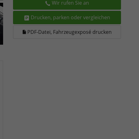
Wir rufen Sie an
Drucken, parken oder vergleichen
PDF-Datei, Fahrzeugexposé drucken