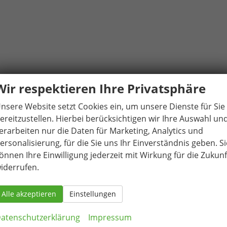
ar (bei DSG mit Schaltwippen)
Wir respektieren Ihre Privatsphäre
nsere Website setzt Cookies ein, um unsere Dienste für Sie
ereitzustellen. Hierbei berücksichtigen wir Ihre Auswahl un
erarbeiten nur die Daten für Marketing, Analytics und
ersonalisierung, für die Sie uns Ihr Einverständnis geben. Si
önnen Ihre Einwilligung jederzeit mit Wirkung für die Zukunf
iderrufen.
l (Fahrerseite automatisch abblendend)
Alle akzeptieren
Einstellungen
atenschutzerklärung
Impressum