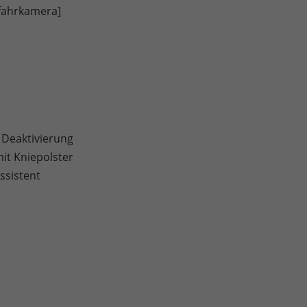
kfahrkamera]
 Deaktivierung
it Kniepolster
ssistent