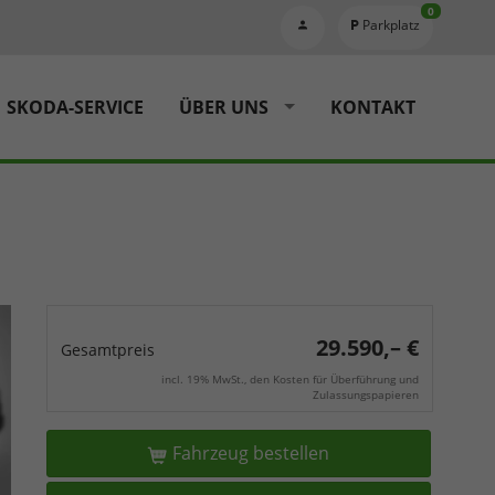
0
Parkplatz
SKODA-SERVICE
ÜBER UNS
KONTAKT
29.590,– €
Gesamtpreis
incl. 19% MwSt., den Kosten für Überführung und
Zulassungspapieren
Fahrzeug bestellen