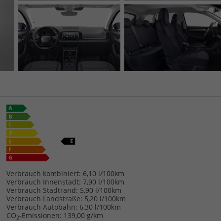
Verbrauch kombiniert:
6,10 l/100km
Verbrauch Innenstadt:
7,90 l/100km
Verbrauch Stadtrand:
5,90 l/100km
Verbrauch Landstraße:
5,20 l/100km
Verbrauch Autobahn:
6,30 l/100km
CO
-Emissionen:
139,00 g/km
2