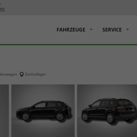
?
70
FAHRZEUGE
SERVICE
Neuwagen
Zentrallager