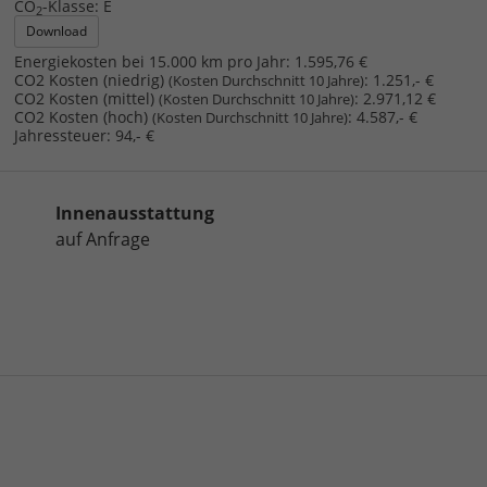
CO
-Klasse:
E
2
Download
Energiekosten bei 15.000 km pro Jahr:
1.595,76 €
CO2 Kosten (niedrig)
:
1.251,- €
(Kosten Durchschnitt 10 Jahre)
CO2 Kosten (mittel)
:
2.971,12 €
(Kosten Durchschnitt 10 Jahre)
CO2 Kosten (hoch)
:
4.587,- €
(Kosten Durchschnitt 10 Jahre)
Jahressteuer:
94,- €
Innenausstattung
auf Anfrage