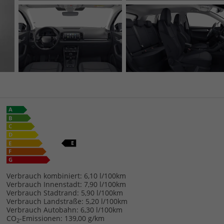
Verbrauch kombiniert:
6,10 l/100km
Verbrauch Innenstadt:
7,90 l/100km
Verbrauch Stadtrand:
5,90 l/100km
Verbrauch Landstraße:
5,20 l/100km
Verbrauch Autobahn:
6,30 l/100km
CO
-Emissionen:
139,00 g/km
2