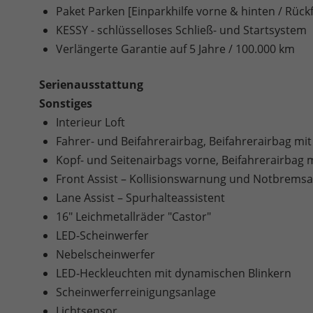
Paket Parken [Einparkhilfe vorne & hinten / Rüc
KESSY - schlüsselloses Schließ- und Startsystem
Verlängerte Garantie auf 5 Jahre / 100.000 km
Serienausstattung
Sonstiges
Interieur Loft
Fahrer- und Beifahrerairbag, Beifahrerairbag mit
Kopf- und Seitenairbags vorne, Beifahrerairbag m
Front Assist – Kollisionswarnung und Notbremsa
Lane Assist – Spurhalteassistent
16" Leichmetallräder "Castor"
LED-Scheinwerfer
Nebelscheinwerfer
LED-Heckleuchten mit dynamischen Blinkern
Scheinwerferreinigungsanlage
Lichtsensor