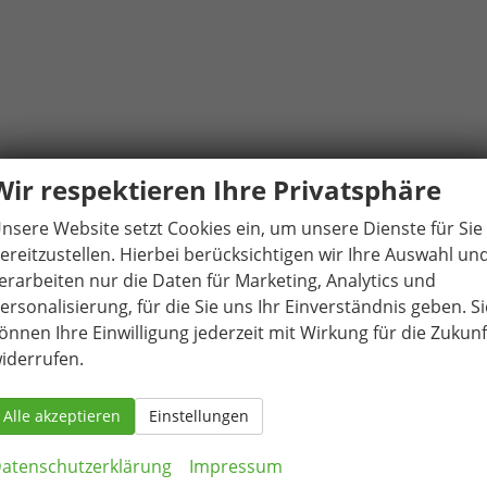
ar (bei DSG mit Schaltwippen)
Wir respektieren Ihre Privatsphäre
nsere Website setzt Cookies ein, um unsere Dienste für Sie
ereitzustellen. Hierbei berücksichtigen wir Ihre Auswahl un
erarbeiten nur die Daten für Marketing, Analytics und
ersonalisierung, für die Sie uns Ihr Einverständnis geben. Si
önnen Ihre Einwilligung jederzeit mit Wirkung für die Zukunf
iderrufen.
l (Fahrerseite automatisch abblendend)
Alle akzeptieren
Einstellungen
atenschutzerklärung
Impressum