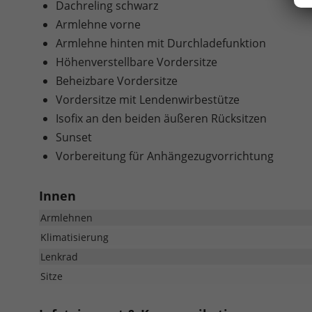
Dachreling schwarz
Armlehne vorne
Armlehne hinten mit Durchladefunktion
Höhenverstellbare Vordersitze
Beheizbare Vordersitze
Vordersitze mit Lendenwirbestütze
Isofix an den beiden äußeren Rücksitzen
Sunset
Vorbereitung für Anhängezugvorrichtung
Innen
Armlehnen
Klimatisierung
Lenkrad
Sitze