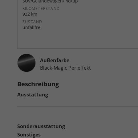
SUV/Geländewagen/Pickup
KILOMETERSTAND
932 km
ZUSTAND
unfallfrei
Außenfarbe
Black-Magic Perleffekt
Beschreibung
Ausstattung
Sonderausstattung
Sonstiges