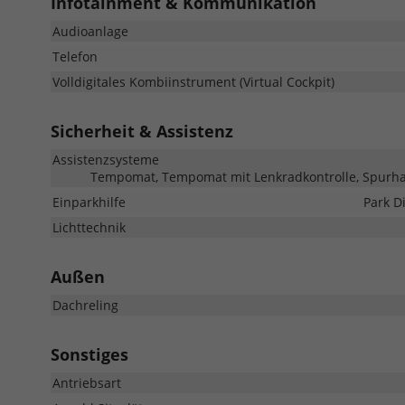
Infotainment & Kommunikation
Audioanlage
Telefon
Volldigitales Kombiinstrument (Virtual Cockpit)
Sicherheit & Assistenz
Assistenzsysteme
Tempomat, Tempomat mit Lenkradkontrolle, Spurhal
Einparkhilfe
Park D
Lichttechnik
Außen
Dachreling
Sonstiges
Antriebsart