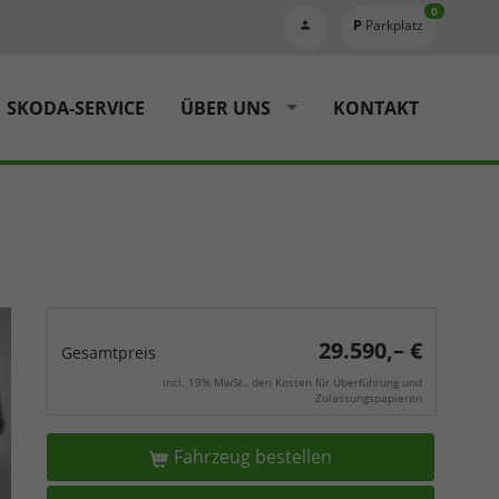
0
Parkplatz
SKODA-SERVICE
ÜBER UNS
KONTAKT
29.590,– €
Gesamtpreis
incl. 19% MwSt., den Kosten für Überführung und
Zulassungspapieren
Fahrzeug bestellen