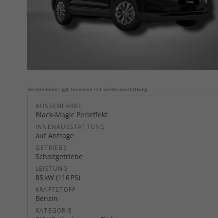
Beispielbilder, ggf. teilweise mit Sonderausstattung
AUSSENFARBE
Black-Magic Perleffekt
INNENAUSSTATTUNG
auf Anfrage
GETRIEBE
Schaltgetriebe
LEISTUNG
85 kW (116 PS)
KRAFTSTOFF
Benzin
KATEGORIE