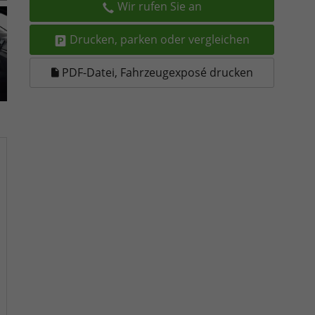
Wir rufen Sie an
Drucken, parken oder vergleichen
PDF-Datei, Fahrzeugexposé drucken