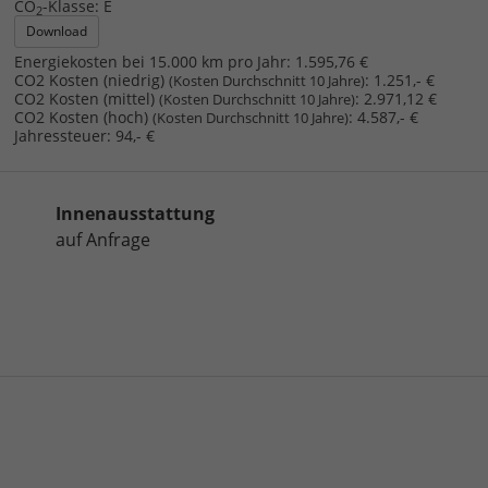
CO
-Klasse:
E
2
Download
Energiekosten bei 15.000 km pro Jahr:
1.595,76 €
CO2 Kosten (niedrig)
:
1.251,- €
(Kosten Durchschnitt 10 Jahre)
CO2 Kosten (mittel)
:
2.971,12 €
(Kosten Durchschnitt 10 Jahre)
CO2 Kosten (hoch)
:
4.587,- €
(Kosten Durchschnitt 10 Jahre)
Jahressteuer:
94,- €
Innenausstattung
auf Anfrage