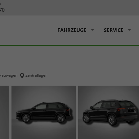
?
70
FAHRZEUGE
SERVICE
Neuwagen
Zentrallager