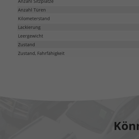
Anzahl Sitzplätze
Anzahl Türen
Kilometerstand
Lackierung
Leergewicht
Zustand
Zustand, Fahrfähigkeit
Könn