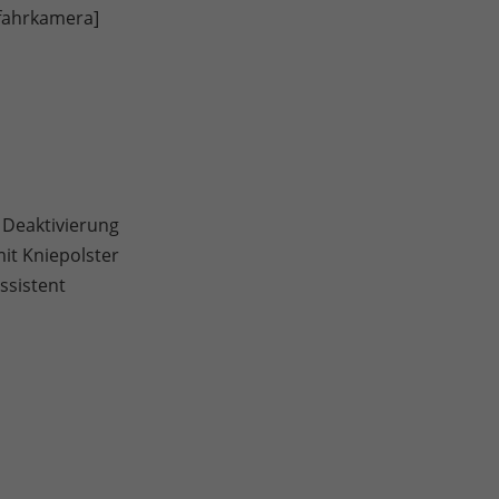
kfahrkamera]
 Deaktivierung
it Kniepolster
ssistent