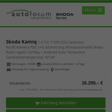
Menü
Skoda Kamiq
1.0 TSI 115PS DSG Selection
Rückf.Kamera PDC v+h Sitzheizung Klimaautomatik Skoda-
Radio Apple CarPlay + Android Auto Tempomat
Garantieverlängerung 16"LM
Fahrzeugnr.:
81008
unverbindliche Lieferzeit:
14 Tage
Fahrzeug mit Tageszulassung
Zentrallager
26.290,– €
Gesamtpreis
incl. 19% MwSt., den Kosten für Überführung und Zulassungspapieren
Fahrzeug bestellen