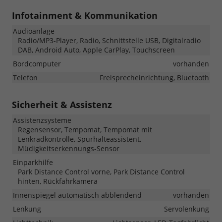
Infotainment & Kommunikation
Audioanlage
Radio/MP3-Player, Radio, Schnittstelle USB, Digitalradio
DAB, Android Auto, Apple CarPlay, Touchscreen
Bordcomputer
vorhanden
Telefon
Freisprecheinrichtung, Bluetooth
Sicherheit & Assistenz
Assistenzsysteme
Regensensor, Tempomat, Tempomat mit
Lenkradkontrolle, Spurhalteassistent,
Müdigkeitserkennungs-Sensor
Einparkhilfe
Park Distance Control vorne, Park Distance Control
hinten, Rückfahrkamera
Innenspiegel automatisch abblendend
vorhanden
Lenkung
Servolenkung