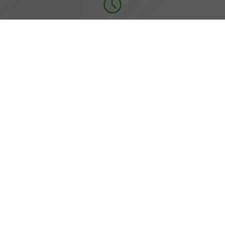
Öffnungszeiten
Montag bis Freitag
07:00-18:00 Uhr
Rufen Sie an