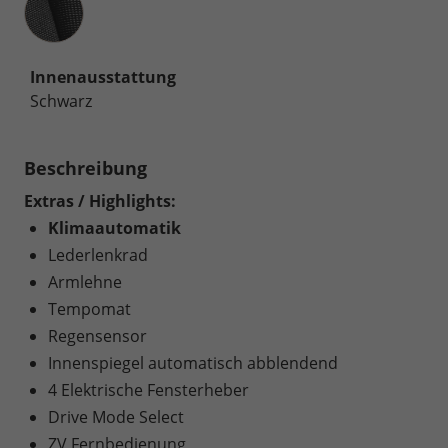
Innenausstattung
Schwarz
Beschreibung
Extras / Highlights:
Klimaautomatik
Lederlenkrad
Armlehne
Tempomat
Regensensor
Innenspiegel automatisch abblendend
4 Elektrische Fensterheber
Drive Mode Select
ZV Fernbedienung