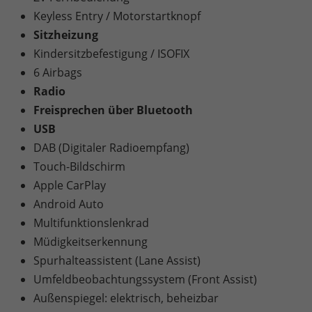
Keyless Entry / Motorstartknopf
Sitzheizung
Kindersitzbefestigung / ISOFIX
6 Airbags
Radio
Freisprechen über Bluetooth
USB
DAB (Digitaler Radioempfang)
Touch-Bildschirm
Apple CarPlay
Android Auto
Multifunktionslenkrad
Müdigkeitserkennung
Spurhalteassistent (Lane Assist)
Umfeldbeobachtungssystem (Front Assist)
Außenspiegel: elektrisch, beheizbar