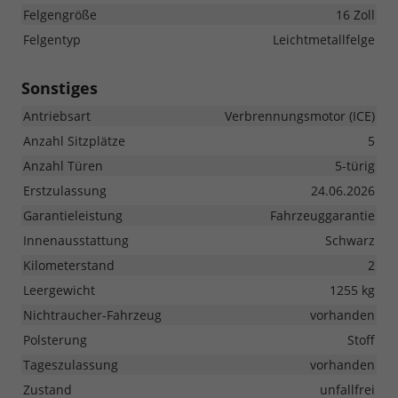
Felgengröße
16 Zoll
Felgentyp
Leichtmetallfelge
Sonstiges
Antriebsart
Verbrennungsmotor (ICE)
Anzahl Sitzplätze
5
Anzahl Türen
5-türig
Erstzulassung
24.06.2026
Garantieleistung
Fahrzeuggarantie
Innenausstattung
Schwarz
Kilometerstand
2
Leergewicht
1255 kg
Nichtraucher-Fahrzeug
vorhanden
Polsterung
Stoff
Tageszulassung
vorhanden
Zustand
unfallfrei