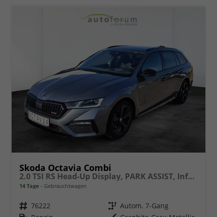
Skoda Octavia Combi
2.0 TSI RS Head-Up Display, PARK ASSIST, Infotainment Columbus
14 Tage
Gebrauchtwagen
Fahrzeugnr.
76222
Getriebe
Autom. 7-Gang