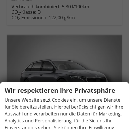
Verbrauch kombiniert:
5,30 l/100km
CO
-Klasse:
D
2
CO
-Emissionen:
122,00 g/km
2
Wir respektieren Ihre Privatsphäre
Unsere Website setzt Cookies ein, um unsere Dienste
für Sie bereitzustellen. Hierbei berücksichtigen wir Ihre
Auswahl und verarbeiten nur die Daten für Marketing,
Analytics und Personalisierung, für die Sie uns Ihr
Einverständnis geben. Sie können Ihre Einwilligung