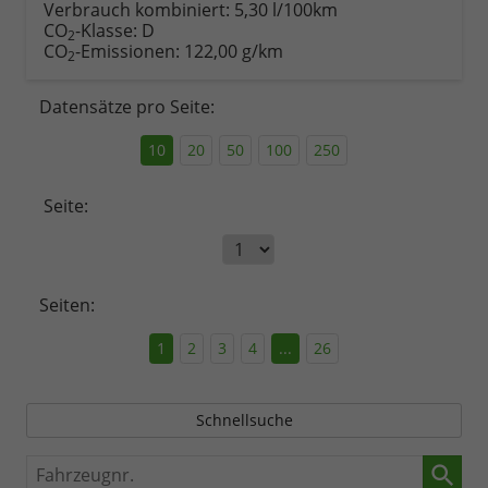
Verbrauch kombiniert:
5,30 l/100km
CO
-Klasse:
D
2
CO
-Emissionen:
122,00 g/km
2
Datensätze pro Seite:
10
20
50
100
250
Seite:
Seiten:
1
2
3
4
...
26
Schnellsuche
Fahrzeugnr.