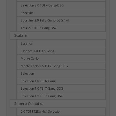
Selection 2.0 TDI 7-Gang-DSG
Sportline
Sportline 2.0 TSI 7-Gang-DSG 4x4
Tour 2.0 TDI 7-Gang-DSG
Scala
43
Essence
Essence 1.0 TSI 6-Gang
Monte Carlo
Monte Carlo 1.5 TSI 7-Gang-DSG
Selection
Selection 1.0 TSI 6-Gang
Selection 1.0 TSI 7-Gang-DSG
Selection 1.5 TSI 7-Gang-DSG
Superb Combi
89
2.0 TDI 142kW 4x4 Selection