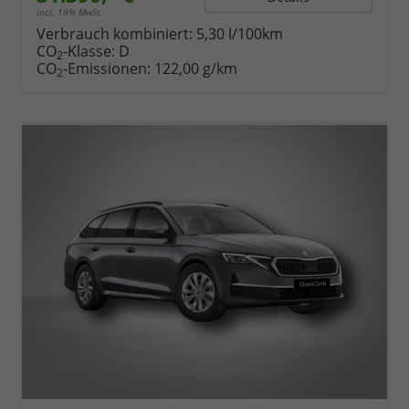
incl. 19% MwSt.
Verbrauch kombiniert:
5,30 l/100km
CO
-Klasse:
D
2
CO
-Emissionen:
122,00 g/km
2