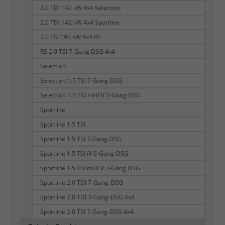
2.0 TDI 142 kW 4x4 Selection
2.0 TDI 142 kW 4x4 Sportline
2.0 TSI 195 kW 4x4 RS
RS 2.0 TSI 7-Gang DSG 4x4
Selection
Selection 1.5 TSI 7-Gang-DSG
Selection 1.5 TSI mHEV 7-Gang DSG
Sportline
Sportline 1.5 TSI
Sportline 1.5 TSI 7-Gang DSG
Sportline 1.5 TSI iV 6-Gang-DSG
Sportline 1.5 TSI mHEV 7-Gang DSG
Sportline 2.0 TDI 7-Gang-DSG
Sportline 2.0 TDI 7-Gang-DSG 4x4
Sportline 2.0 TSI 7-Gang-DSG 4x4