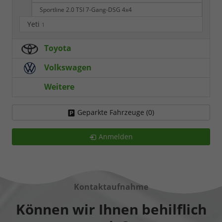
Sportline 2.0 TSI 7-Gang-DSG 4x4
Yeti
1
Toyota
Volkswagen
Weitere
Geparkte Fahrzeuge (
0
)
Anmelden
Kontaktaufnahme
Können wir Ihnen behilflich