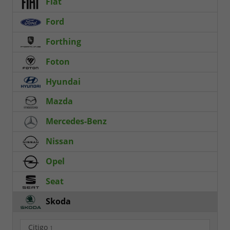
Fiat
Ford
Forthing
Foton
Hyundai
Mazda
Mercedes-Benz
Nissan
Opel
Seat
Skoda
Citigo
1