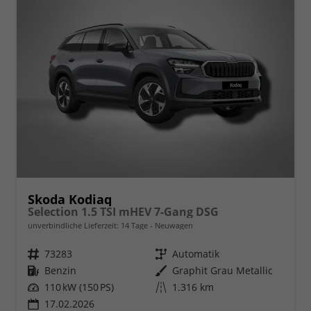
Skoda Kodiaq
Selection 1.5 TSI mHEV 7-Gang DSG
unverbindliche Lieferzeit:
14 Tage
Neuwagen
Fahrzeugnr.
73283
Getriebe
Automatik
Kraftstoff
Benzin
Außenfarbe
Graphit Grau Metallic
Leistung
110 kW (150 PS)
Kilometerstand
1.316 km
17.02.2026