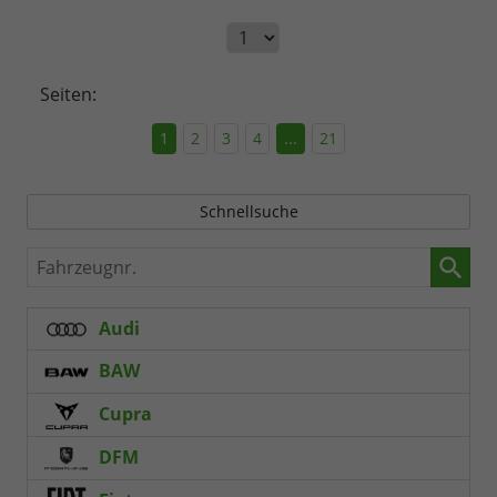
Seiten:
1
2
3
4
...
21
Schnellsuche
Fahrzeugnr.
Audi
BAW
Cupra
DFM