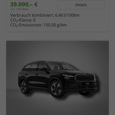
39.090,– €
Details
incl. 19% MwSt.
Verbrauch kombiniert:
6,40 l/100km
CO
-Klasse:
E
2
CO
-Emissionen:
150,00 g/km
2