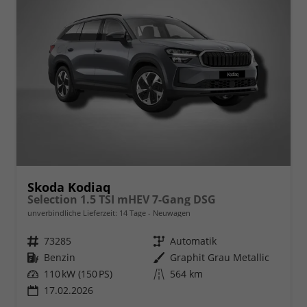
Skoda Kodiaq
Selection 1.5 TSI mHEV 7-Gang DSG
unverbindliche Lieferzeit:
14 Tage
Neuwagen
Fahrzeugnr.
73285
Getriebe
Automatik
Kraftstoff
Benzin
Außenfarbe
Graphit Grau Metallic
Leistung
110 kW (150 PS)
Kilometerstand
564 km
17.02.2026