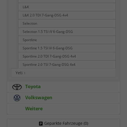
L&K
L&K 2.0 TDI 7-Gang-DSG 4x4
Selection
Selection 1.5 TSI iV 6-Gang-DSG
Sportline
Sportline 1.5 TSI iV 6-Gang-DSG
Sportline 2.0 TDI 7-Gang-DSG 4x4
Sportline 2.0 TSI 7-Gang-DSG 4x4
Yeti
1
Toyota
Volkswagen
Weitere
Geparkte Fahrzeuge (
0
)