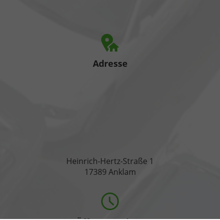
Adresse
Heinrich-Hertz-Straße 1
17389 Anklam