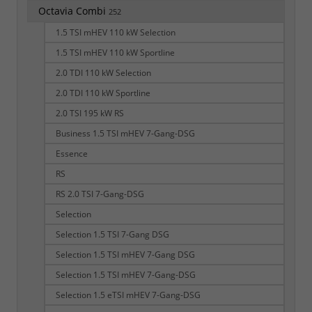
Octavia Combi
252
1.5 TSI mHEV 110 kW Selection
1.5 TSI mHEV 110 kW Sportline
2.0 TDI 110 kW Selection
2.0 TDI 110 kW Sportline
2.0 TSI 195 kW RS
Business 1.5 TSI mHEV 7-Gang-DSG
Essence
RS
RS 2.0 TSI 7-Gang-DSG
Selection
Selection 1.5 TSI 7-Gang DSG
Selection 1.5 TSI mHEV 7-Gang DSG
Selection 1.5 TSI mHEV 7-Gang-DSG
Selection 1.5 eTSI mHEV 7-Gang-DSG