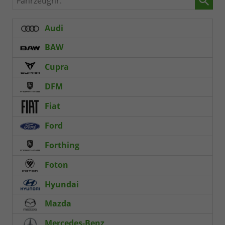
Audi
BAW
Cupra
DFM
Fiat
Ford
Forthing
Foton
Hyundai
Mazda
Mercedes-Benz