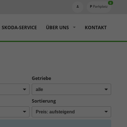
0
Parkplatz
SKODA-SERVICE
ÜBER UNS
KONTAKT
Getriebe
Sortierung