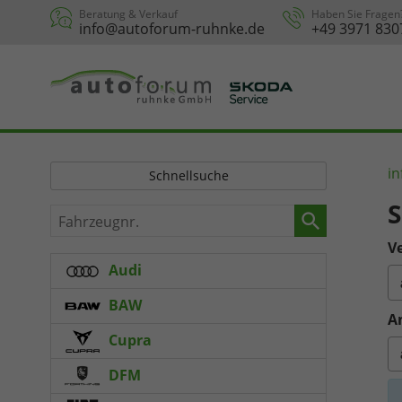
Beratung & Verkauf
Haben Sie Fragen
info@autoforum-ruhnke.de
+49 3971 830
in
Schnellsuche
S
Fahrzeugnr.
Ve
Audi
BAW
A
Cupra
DFM