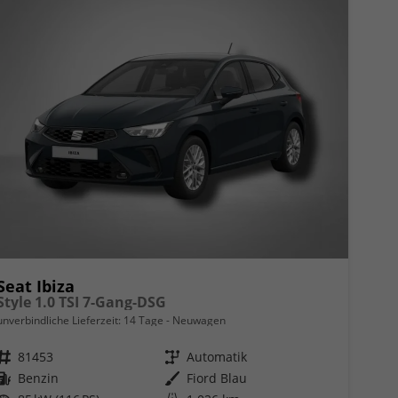
Seat Ibiza
Style 1.0 TSI 7-Gang-DSG
unverbindliche Lieferzeit:
14 Tage
Neuwagen
Fahrzeugnr.
81453
Getriebe
Automatik
Kraftstoff
Benzin
Außenfarbe
Fiord Blau