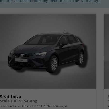
In Ihrer aktuellen Filterung befinden sich
46
Fahrzeuge:
Seat Ibiza
Style 1.0 TSI 5-Gang
unverbindliche Lieferzeit:
13.11.2026
Neuwagen