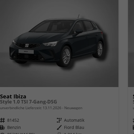
Seat Ibiza
Style 1.0 TSI 7-Gang-DSG
unverbindliche Lieferzeit:
13.11.2026
Neuwagen
Fahrzeugnr.
81452
Getriebe
Automatik
Kraftstoff
Benzin
Außenfarbe
Fiord Blau