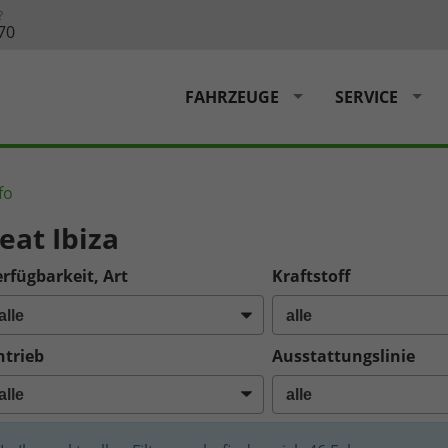
?
70
FAHRZEUGE
SERVICE
fo
eat Ibiza
rfügbarkeit, Art
Kraftstoff
ntrieb
Ausstattungslinie