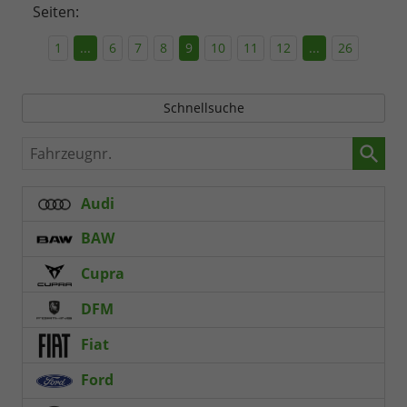
Seiten:
1
...
6
7
8
9
10
11
12
...
26
Schnellsuche
Fahrzeugnr.
Audi
BAW
Cupra
DFM
Fiat
Ford