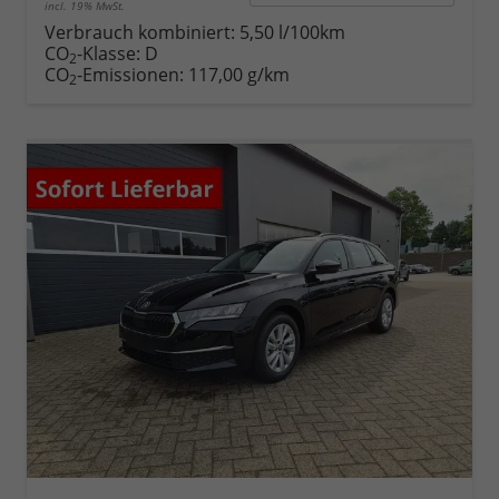
incl. 19% MwSt.
Verbrauch kombiniert:
5,50 l/100km
CO
-Klasse:
D
2
CO
-Emissionen:
117,00 g/km
2