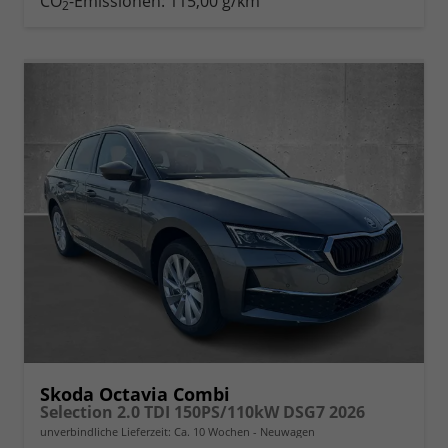
CO
-Emissionen:
115,00 g/km
2
Skoda Octavia Combi
Selection 2.0 TDI 150PS/110kW DSG7 2026
unverbindliche Lieferzeit: Ca. 10 Wochen
Neuwagen