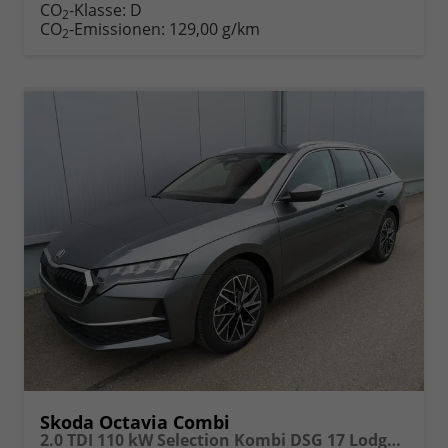
CO
-Klasse:
D
2
CO
-Emissionen:
129,00 g/km
2
Skoda Octavia Combi
2.0 TDI 110 kW Selection Kombi DSG 17 Lodge Navi PDC GV5 el. Hk