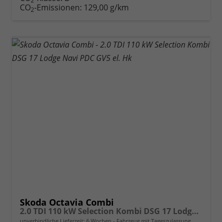
2
CO
-Emissionen:
129,00 g/km
2
Skoda Octavia Combi
2.0 TDI 110 kW Selection Kombi DSG 17 Lodge Navi PDC GV5 el. Hk
unverbindliche Lieferzeit:
6 Wochen
Fahrzeug mit Tageszulassung