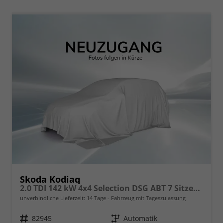
Skoda Kodiaq
2.0 TDI 142 kW 4x4 Selection DSG ABT 7 Sitzer 19 Zoll AHK
unverbindliche Lieferzeit:
14 Tage
Fahrzeug mit Tageszulassung
Fahrzeugnr.
82945
Getriebe
Automatik