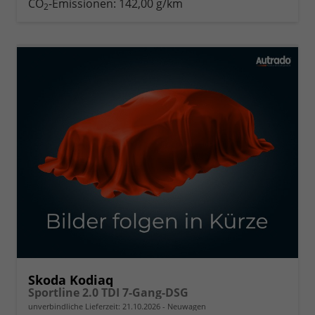
CO
-Emissionen:
142,00 g/km
2
Skoda Kodiaq
Sportline 2.0 TDI 7-Gang-DSG
unverbindliche Lieferzeit:
21.10.2026
Neuwagen