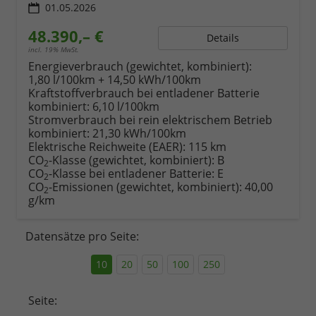
01.05.2026
48.390,– €
Details
incl. 19% MwSt.
Energieverbrauch (gewichtet, kombiniert):
1,80 l/100km + 14,50 kWh/100km
Kraftstoffverbrauch bei entladener Batterie
kombiniert:
6,10 l/100km
Stromverbrauch bei rein elektrischem Betrieb
kombiniert:
21,30 kWh/100km
Elektrische Reichweite (EAER):
115 km
CO
-Klasse (gewichtet, kombiniert):
B
2
CO
-Klasse bei entladener Batterie:
E
2
CO
-Emissionen (gewichtet, kombiniert):
40,00
2
g/km
Datensätze pro Seite:
10
20
50
100
250
Seite: