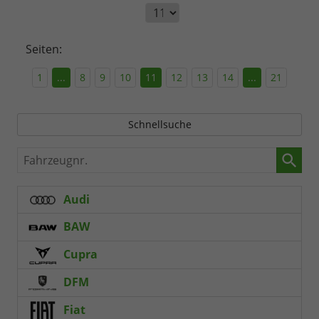
Seiten:
1
...
8
9
10
11
12
13
14
...
21
Schnellsuche
Fahrzeugnr.
Audi
BAW
Cupra
DFM
Fiat