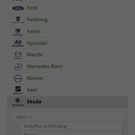
Ford
Forthing
Foton
Hyundai
Mazda
Mercedes-Benz
Nissan
Seat
Skoda
Fabia
75
Drive Plus 1.0 TSI 6-Gang
Essence