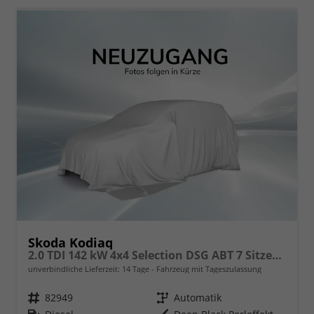
Skoda Kodiaq
2.0 TDI 142 kW 4x4 Selection DSG ABT 7 Sitzer 19 Zoll AHK
unverbindliche Lieferzeit:
14 Tage
Fahrzeug mit Tageszulassung
Fahrzeugnr.
82949
Getriebe
Automatik